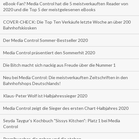
eBook-Fan? Media Control hat die 5 meistverkauften Reader von
2020 und die Top 5 der meistgelesenen eBooks
COVER-CHECK: Die Top Ten Verkäufe letzte Woche an über 200
Bahnhofskiosken
Der Media Control Sommer-Bestseller 2020
Media Control präsentiert den Sommerhit 2020
Die Bitch macht sich nackig aus Freude über die Nummer 1
Neu bei Media Control: Die meistverkauften Zeitschriften in den
Bahnhofshops Deutschlands!
Klaus-Peter Wolf ist Halbjahressieger 2020
Media Control zeigt die Sieger des ersten Chart-Halbjahres 2020
Seyda Taygur's Kochbuch "Sissys Kitchen": Platz 1 bei Media
Control
Promibuecher, die gehen und die stehen.