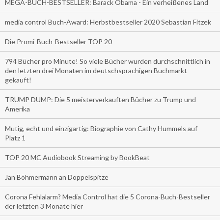
MEGA-BUCH-BESTSELLER: Barack Obama - Ein verheißenes Land
media control Buch-Award: Herbstbestseller 2020 Sebastian Fitzek
Die Promi-Buch-Bestseller TOP 20
794 Bücher pro Minute! So viele Bücher wurden durchschnittlich in
den letzten drei Monaten im deutschsprachigen Buchmarkt
gekauft!
TRUMP DUMP: Die 5 meisterverkauften Bücher zu Trump und
Amerika
Mutig, echt und einzigartig: Biographie von Cathy Hummels auf
Platz 1
TOP 20 MC Audiobook Streaming by BookBeat
Jan Böhmermann an Doppelspitze
Corona Fehlalarm? Media Control hat die 5 Corona-Buch-Bestseller
der letzten 3 Monate hier