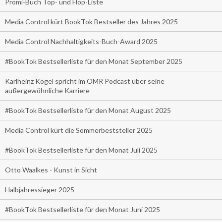
Promi-Buch Top- und Flop-Liste
Media Control kürt BookTok Bestseller des Jahres 2025
Media Control Nachhaltigkeits-Buch-Award 2025
#BookTok Bestsellerliste für den Monat September 2025
Karlheinz Kögel spricht im OMR Podcast über seine
außergewöhnliche Karriere
#BookTok Bestsellerliste für den Monat August 2025
Media Control kürt die Sommerbeststeller 2025
#BookTok Bestsellerliste für den Monat Juli 2025
Otto Waalkes - Kunst in Sicht
Halbjahressieger 2025
#BookTok Bestsellerliste für den Monat Juni 2025