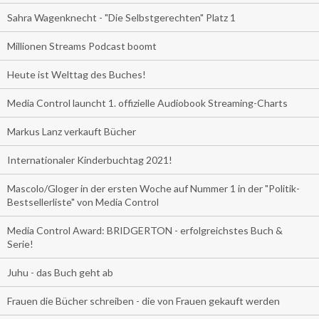
Sahra Wagenknecht - "Die Selbstgerechten" Platz 1
Millionen Streams Podcast boomt
Heute ist Welttag des Buches!
Media Control launcht 1. offizielle Audiobook Streaming-Charts
Markus Lanz verkauft Bücher
Internationaler Kinderbuchtag 2021!
Mascolo/Gloger in der ersten Woche auf Nummer 1 in der "Politik-
Bestsellerliste" von Media Control
Media Control Award: BRIDGERTON - erfolgreichstes Buch &
Serie!
Juhu - das Buch geht ab
Frauen die Bücher schreiben - die von Frauen gekauft werden