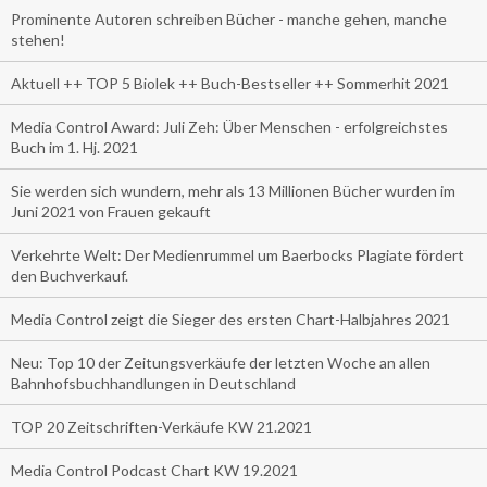
Prominente Autoren schreiben Bücher - manche gehen, manche
stehen!
Aktuell ++ TOP 5 Biolek ++ Buch-Bestseller ++ Sommerhit 2021
Media Control Award: Juli Zeh: Über Menschen - erfolgreichstes
Buch im 1. Hj. 2021
Sie werden sich wundern, mehr als 13 Millionen Bücher wurden im
Juni 2021 von Frauen gekauft
Verkehrte Welt: Der Medienrummel um Baerbocks Plagiate fördert
den Buchverkauf.
Media Control zeigt die Sieger des ersten Chart-Halbjahres 2021
Neu: Top 10 der Zeitungsverkäufe der letzten Woche an allen
Bahnhofsbuchhandlungen in Deutschland
TOP 20 Zeitschriften-Verkäufe KW 21.2021
Media Control Podcast Chart KW 19.2021