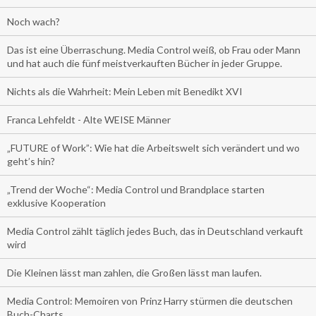
Noch wach?
Das ist eine Überraschung. Media Control weiß, ob Frau oder Mann
und hat auch die fünf meistverkauften Bücher in jeder Gruppe.
Nichts als die Wahrheit: Mein Leben mit Benedikt XVI
Franca Lehfeldt - Alte WEISE Männer
„FUTURE of Work”: Wie hat die Arbeitswelt sich verändert und wo
geht’s hin?
„Trend der Woche“: Media Control und Brandplace starten
exklusive Kooperation
Media Control zählt täglich jedes Buch, das in Deutschland verkauft
wird
Die Kleinen lässt man zahlen, die Großen lässt man laufen.
Media Control: Memoiren von Prinz Harry stürmen die deutschen
Buch-Charts