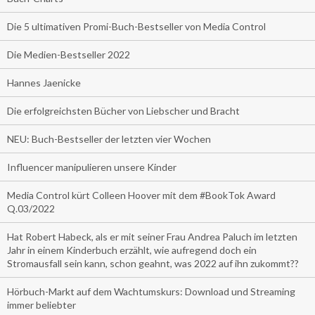
Die 5 ultimativen Promi-Buch-Bestseller von Media Control
Die Medien-Bestseller 2022
Hannes Jaenicke
Die erfolgreichsten Bücher von Liebscher und Bracht
NEU: Buch-Bestseller der letzten vier Wochen
Influencer manipulieren unsere Kinder
Media Control kürt Colleen Hoover mit dem #BookTok Award
Q.03/2022
Hat Robert Habeck, als er mit seiner Frau Andrea Paluch im letzten
Jahr in einem Kinderbuch erzählt, wie aufregend doch ein
Stromausfall sein kann, schon geahnt, was 2022 auf ihn zukommt??
Hörbuch-Markt auf dem Wachtumskurs: Download und Streaming
immer beliebter