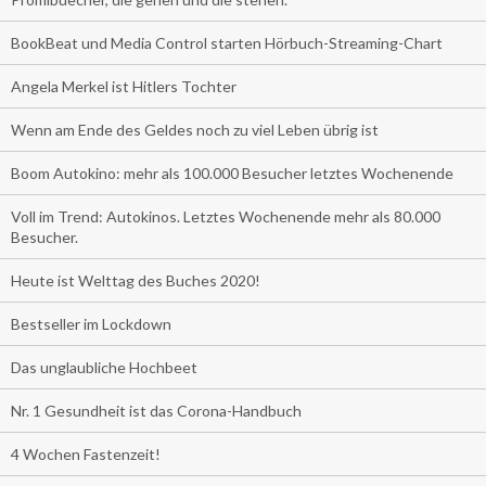
BookBeat und Media Control starten Hörbuch-Streaming-Chart
Angela Merkel ist Hitlers Tochter
Wenn am Ende des Geldes noch zu viel Leben übrig ist
Boom Autokino: mehr als 100.000 Besucher letztes Wochenende
Voll im Trend: Autokinos. Letztes Wochenende mehr als 80.000
Besucher.
Heute ist Welttag des Buches 2020!
Bestseller im Lockdown
Das unglaubliche Hochbeet
Nr. 1 Gesundheit ist das Corona-Handbuch
4 Wochen Fastenzeit!