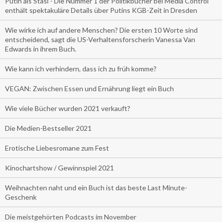
Putin als Stasi - Die Nummer 1 der Politikbücher bei Media Control
enthält spektakuläre Details über Putins KGB-Zeit in Dresden
Wie wirke ich auf andere Menschen? Die ersten 10 Worte sind
entscheidend, sagt die US-Verhaltensforscherin Vanessa Van
Edwards in ihrem Buch.
Wie kann ich verhindern, dass ich zu früh komme?
VEGAN: Zwischen Essen und Ernährung liegt ein Buch
Wie viele Bücher wurden 2021 verkauft?
Die Medien-Bestseller 2021
Erotische Liebesromane zum Fest
Kinochartshow / Gewinnspiel 2021
Weihnachten naht und ein Buch ist das beste Last Minute-
Geschenk
Die meistgehörten Podcasts im November