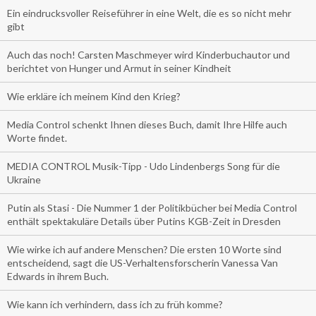
Ein eindrucksvoller Reiseführer in eine Welt, die es so nicht mehr
gibt
Auch das noch! Carsten Maschmeyer wird Kinderbuchautor und
berichtet von Hunger und Armut in seiner Kindheit
Wie erkläre ich meinem Kind den Krieg?
Media Control schenkt Ihnen dieses Buch, damit Ihre Hilfe auch
Worte findet.
MEDIA CONTROL Musik-Tipp - Udo Lindenbergs Song für die
Ukraine
Putin als Stasi - Die Nummer 1 der Politikbücher bei Media Control
enthält spektakuläre Details über Putins KGB-Zeit in Dresden
Wie wirke ich auf andere Menschen? Die ersten 10 Worte sind
entscheidend, sagt die US-Verhaltensforscherin Vanessa Van
Edwards in ihrem Buch.
Wie kann ich verhindern, dass ich zu früh komme?