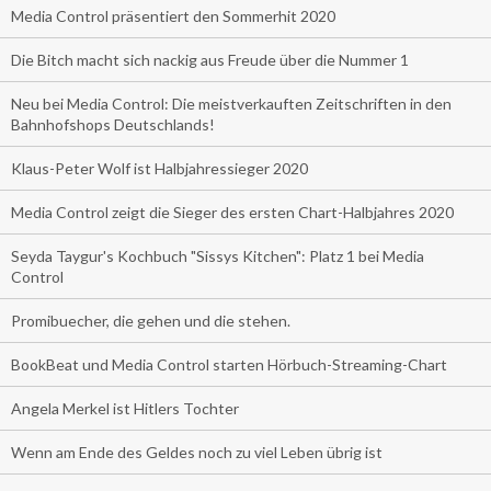
Media Control präsentiert den Sommerhit 2020
Die Bitch macht sich nackig aus Freude über die Nummer 1
Neu bei Media Control: Die meistverkauften Zeitschriften in den
Bahnhofshops Deutschlands!
Klaus-Peter Wolf ist Halbjahressieger 2020
Media Control zeigt die Sieger des ersten Chart-Halbjahres 2020
Seyda Taygur's Kochbuch "Sissys Kitchen": Platz 1 bei Media
Control
Promibuecher, die gehen und die stehen.
BookBeat und Media Control starten Hörbuch-Streaming-Chart
Angela Merkel ist Hitlers Tochter
Wenn am Ende des Geldes noch zu viel Leben übrig ist