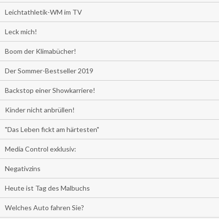
Leichtathletik-WM im TV
Leck mich!
Boom der Klimabücher!
Der Sommer-Bestseller 2019
Backstop einer Showkarriere!
Kinder nicht anbrüllen!
"Das Leben fickt am härtesten"
Media Control exklusiv:
Negativzins
Heute ist Tag des Malbuchs
Welches Auto fahren Sie?