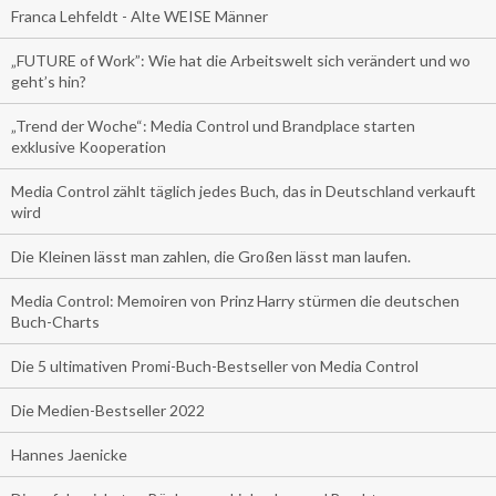
Franca Lehfeldt - Alte WEISE Männer
„FUTURE of Work”: Wie hat die Arbeitswelt sich verändert und wo
geht’s hin?
„Trend der Woche“: Media Control und Brandplace starten
exklusive Kooperation
Media Control zählt täglich jedes Buch, das in Deutschland verkauft
wird
Die Kleinen lässt man zahlen, die Großen lässt man laufen.
Media Control: Memoiren von Prinz Harry stürmen die deutschen
Buch-Charts
Die 5 ultimativen Promi-Buch-Bestseller von Media Control
Die Medien-Bestseller 2022
Hannes Jaenicke