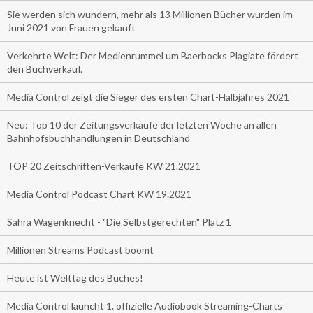
Sie werden sich wundern, mehr als 13 Millionen Bücher wurden im
Juni 2021 von Frauen gekauft
Verkehrte Welt: Der Medienrummel um Baerbocks Plagiate fördert
den Buchverkauf.
Media Control zeigt die Sieger des ersten Chart-Halbjahres 2021
Neu: Top 10 der Zeitungsverkäufe der letzten Woche an allen
Bahnhofsbuchhandlungen in Deutschland
TOP 20 Zeitschriften-Verkäufe KW 21.2021
Media Control Podcast Chart KW 19.2021
Sahra Wagenknecht - "Die Selbstgerechten" Platz 1
Millionen Streams Podcast boomt
Heute ist Welttag des Buches!
Media Control launcht 1. offizielle Audiobook Streaming-Charts