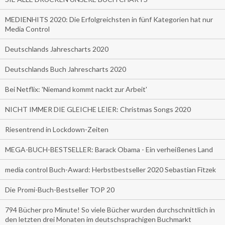
MEDIENHITS 2020: Die Erfolgreichsten in fünf Kategorien hat nur
Media Control
Deutschlands Jahrescharts 2020
Deutschlands Buch Jahrescharts 2020
Bei Netflix: 'Niemand kommt nackt zur Arbeit'
NICHT IMMER DIE GLEICHE LEIER: Christmas Songs 2020
Riesentrend in Lockdown-Zeiten
MEGA-BUCH-BESTSELLER: Barack Obama - Ein verheißenes Land
media control Buch-Award: Herbstbestseller 2020 Sebastian Fitzek
Die Promi-Buch-Bestseller TOP 20
794 Bücher pro Minute! So viele Bücher wurden durchschnittlich in
den letzten drei Monaten im deutschsprachigen Buchmarkt