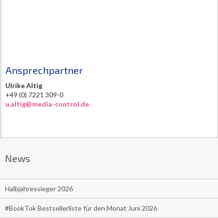
Ansprechpartner
Ulrike Altig
+49 (0) 7221 309-0
u.altig@media-control.de
News
Halbjahressieger 2026
#BookTok Bestsellerliste für den Monat Juni 2026