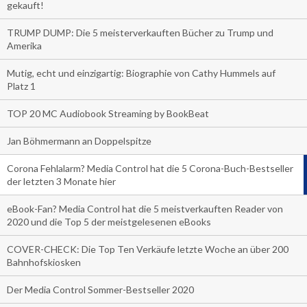
gekauft!
TRUMP DUMP: Die 5 meisterverkauften Bücher zu Trump und
Amerika
Mutig, echt und einzigartig: Biographie von Cathy Hummels auf
Platz 1
TOP 20 MC Audiobook Streaming by BookBeat
Jan Böhmermann an Doppelspitze
Corona Fehlalarm? Media Control hat die 5 Corona-Buch-Bestseller
der letzten 3 Monate hier
eBook-Fan? Media Control hat die 5 meistverkauften Reader von
2020 und die Top 5 der meistgelesenen eBooks
COVER-CHECK: Die Top Ten Verkäufe letzte Woche an über 200
Bahnhofskiosken
Der Media Control Sommer-Bestseller 2020