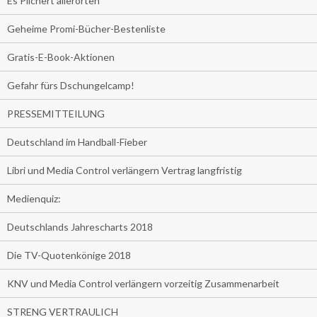
Es Pilchert allerorten
Geheime Promi-Bücher-Bestenliste
Gratis-E-Book-Aktionen
Gefahr fürs Dschungelcamp!
PRESSEMITTEILUNG
Deutschland im Handball-Fieber
Libri und Media Control verlängern Vertrag langfristig
Medienquiz:
Deutschlands Jahrescharts 2018
Die TV-Quotenkönige 2018
KNV und Media Control verlängern vorzeitig Zusammenarbeit
STRENG VERTRAULICH