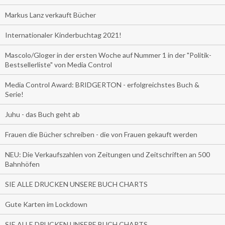
Markus Lanz verkauft Bücher
Internationaler Kinderbuchtag 2021!
Mascolo/Gloger in der ersten Woche auf Nummer 1 in der "Politik-
Bestsellerliste" von Media Control
Media Control Award: BRIDGERTON - erfolgreichstes Buch &
Serie!
Juhu - das Buch geht ab
Frauen die Bücher schreiben - die von Frauen gekauft werden
NEU: Die Verkaufszahlen von Zeitungen und Zeitschriften an 500
Bahnhöfen
SIE ALLE DRUCKEN UNSERE BUCH CHARTS
Gute Karten im Lockdown
SIE ALLE DRUCKEN UNSERE BUCH CHARTS