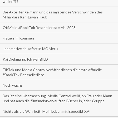
wollen???
Die Akte Tengelmann und das mysteriöse Verschwinden des
Milliardärs Karl-Erivan Haub
Offizielle #BookTok Bestsellerliste Mai 2023
Frauen im Kommen
Lesemotive ab sofort in MC Metis
Kai Diekmann: Ich war BILD
TikTok und Media Control veröffentlichen die erste offizielle
#BookTok Bestsellerliste
Noch wach?
Das ist eine Überraschung. Media Control weiß, ob Frau oder Mann
und hat auch die fünf meistverkauften Bücher in jeder Gruppe.
Nichts als die Wahrheit: Mein Leben mit Benedikt XVI