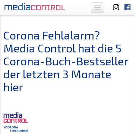
Toggle
navigation
Corona Fehlalarm?
Media Control hat die 5
Corona-Buch-Bestseller
der letzten 3 Monate
hier