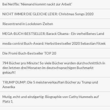
Bei Netflix: 'Niemand kommt nackt zur Arbeit'
NICHT IMMER DIE GLEICHE LEIER: Christmas Songs 2020
Riesentrend in Lockdown-Zeiten
MEGA-BUCH-BESTSELLER: Barack Obama - Ein verheißenes Land
media control Buch-Award: Herbstbestseller 2020 Sebastian Fitzek
Die Promi-Buch-Bestseller TOP 20
794 Bücher pro Minute! So viele Bücher wurden durchschnittlich in
den letzten drei Monaten im deutschsprachigen Buchmarkt
gekauft!
TRUMP DUMP: Die 5 meisterverkauften Bücher zu Trump und
Amerika
Mutig, echt und einzigartig: Biographie von Cathy Hummels auf
Platz 1