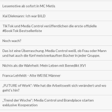
Lesemotive ab sofort in MC Metis
Kai Diekmann: Ich war BILD
TikTok und Media Control veröffentlichen die erste offizielle
#BookTok Bestsellerliste
Noch wach?
Das ist eine Überraschung. Media Control weiß, ob Frau oder Mann
und hat auch die fünf meistverkauften Bücher in jeder Gruppe.
Nichts als die Wahrheit: Mein Leben mit Benedikt XVI
Franca Lehfeldt - Alte WEISE Männer
„FUTURE of Work”: Wie hat die Arbeitswelt sich verändert und wo
geht’s hin?
„Trend der Woche“: Media Control und Brandplace starten
exklusive Kooperation