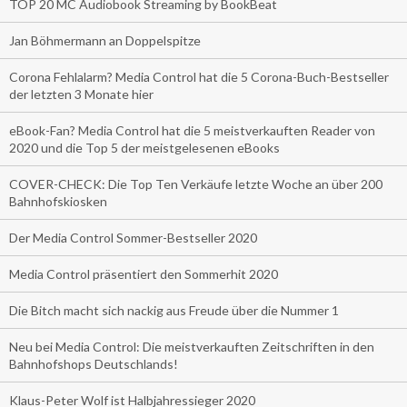
TOP 20 MC Audiobook Streaming by BookBeat
Jan Böhmermann an Doppelspitze
Corona Fehlalarm? Media Control hat die 5 Corona-Buch-Bestseller
der letzten 3 Monate hier
eBook-Fan? Media Control hat die 5 meistverkauften Reader von
2020 und die Top 5 der meistgelesenen eBooks
COVER-CHECK: Die Top Ten Verkäufe letzte Woche an über 200
Bahnhofskiosken
Der Media Control Sommer-Bestseller 2020
Media Control präsentiert den Sommerhit 2020
Die Bitch macht sich nackig aus Freude über die Nummer 1
Neu bei Media Control: Die meistverkauften Zeitschriften in den
Bahnhofshops Deutschlands!
Klaus-Peter Wolf ist Halbjahressieger 2020