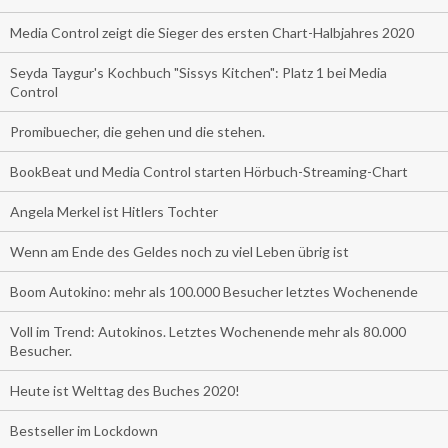
Media Control zeigt die Sieger des ersten Chart-Halbjahres 2020
Seyda Taygur's Kochbuch "Sissys Kitchen": Platz 1 bei Media
Control
Promibuecher, die gehen und die stehen.
BookBeat und Media Control starten Hörbuch-Streaming-Chart
Angela Merkel ist Hitlers Tochter
Wenn am Ende des Geldes noch zu viel Leben übrig ist
Boom Autokino: mehr als 100.000 Besucher letztes Wochenende
Voll im Trend: Autokinos. Letztes Wochenende mehr als 80.000
Besucher.
Heute ist Welttag des Buches 2020!
Bestseller im Lockdown