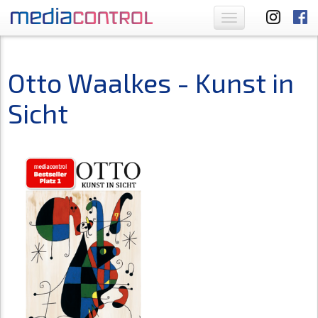
Toggle
navigation
Otto Waalkes - Kunst in
Sicht