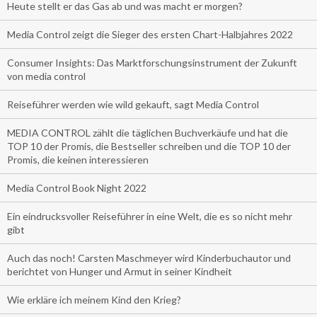
Heute stellt er das Gas ab und was macht er morgen?
Media Control zeigt die Sieger des ersten Chart-Halbjahres 2022
Consumer Insights: Das Marktforschungsinstrument der Zukunft
von media control
Reiseführer werden wie wild gekauft, sagt Media Control
MEDIA CONTROL zählt die täglichen Buchverkäufe und hat die
TOP 10 der Promis, die Bestseller schreiben und die TOP 10 der
Promis, die keinen interessieren
Media Control Book Night 2022
Ein eindrucksvoller Reiseführer in eine Welt, die es so nicht mehr
gibt
Auch das noch! Carsten Maschmeyer wird Kinderbuchautor und
berichtet von Hunger und Armut in seiner Kindheit
Wie erkläre ich meinem Kind den Krieg?