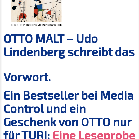
OTTO MALT – Udo
Lindenberg schreibt das
Vorwort.
Ein Bestseller bei Media
Control und ein
Geschenk von OTTO nur
für TURI:
Eine Leseprobe