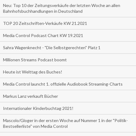
Neu: Top 10 der Zeitungsverkäufe der letzten Woche an allen
Bahnhofsbuchhandlungen in Deutschland
TOP 20 Zeitschriften-Verkäufe KW 21.2021
Media Control Podcast Chart KW 19.2021
Sahra Wagenknecht - "Die Selbstgerechten" Platz 1
Millionen Streams Podcast boomt
Heute ist Welttag des Buches!
Media Control launcht 1. offizielle Audiobook Streaming-Charts
Markus Lanz verkauft Bücher
Internationaler Kinderbuchtag 2021!
Mascolo/Gloger in der ersten Woche auf Nummer 1 in der "Politik-
Bestsellerliste" von Media Control