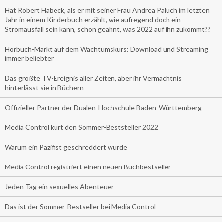
Hat Robert Habeck, als er mit seiner Frau Andrea Paluch im letzten
Jahr in einem Kinderbuch erzählt, wie aufregend doch ein
Stromausfall sein kann, schon geahnt, was 2022 auf ihn zukommt??
Hörbuch-Markt auf dem Wachtumskurs: Download und Streaming
immer beliebter
Das größte TV-Ereignis aller Zeiten, aber ihr Vermächtnis
hinterlässt sie in Büchern
Offizieller Partner der Dualen-Hochschule Baden-Württemberg
Media Control kürt den Sommer-Beststeller 2022
Warum ein Pazifist geschreddert wurde
Media Control registriert einen neuen Buchbestseller
Jeden Tag ein sexuelles Abenteuer
Das ist der Sommer-Bestseller bei Media Control