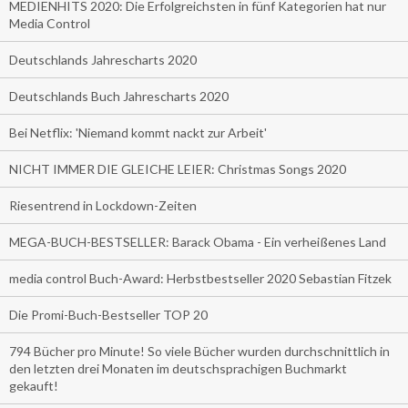
MEDIENHITS 2020: Die Erfolgreichsten in fünf Kategorien hat nur
Media Control
Deutschlands Jahrescharts 2020
Deutschlands Buch Jahrescharts 2020
Bei Netflix: 'Niemand kommt nackt zur Arbeit'
NICHT IMMER DIE GLEICHE LEIER: Christmas Songs 2020
Riesentrend in Lockdown-Zeiten
MEGA-BUCH-BESTSELLER: Barack Obama - Ein verheißenes Land
media control Buch-Award: Herbstbestseller 2020 Sebastian Fitzek
Die Promi-Buch-Bestseller TOP 20
794 Bücher pro Minute! So viele Bücher wurden durchschnittlich in
den letzten drei Monaten im deutschsprachigen Buchmarkt
gekauft!