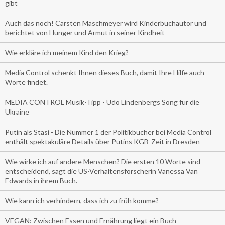
gibt
Auch das noch! Carsten Maschmeyer wird Kinderbuchautor und
berichtet von Hunger und Armut in seiner Kindheit
Wie erkläre ich meinem Kind den Krieg?
Media Control schenkt Ihnen dieses Buch, damit Ihre Hilfe auch
Worte findet.
MEDIA CONTROL Musik-Tipp - Udo Lindenbergs Song für die
Ukraine
Putin als Stasi - Die Nummer 1 der Politikbücher bei Media Control
enthält spektakuläre Details über Putins KGB-Zeit in Dresden
Wie wirke ich auf andere Menschen? Die ersten 10 Worte sind
entscheidend, sagt die US-Verhaltensforscherin Vanessa Van
Edwards in ihrem Buch.
Wie kann ich verhindern, dass ich zu früh komme?
VEGAN: Zwischen Essen und Ernährung liegt ein Buch