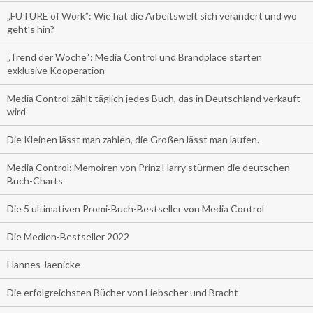
„FUTURE of Work”: Wie hat die Arbeitswelt sich verändert und wo
geht’s hin?
„Trend der Woche“: Media Control und Brandplace starten
exklusive Kooperation
Media Control zählt täglich jedes Buch, das in Deutschland verkauft
wird
Die Kleinen lässt man zahlen, die Großen lässt man laufen.
Media Control: Memoiren von Prinz Harry stürmen die deutschen
Buch-Charts
Die 5 ultimativen Promi-Buch-Bestseller von Media Control
Die Medien-Bestseller 2022
Hannes Jaenicke
Die erfolgreichsten Bücher von Liebscher und Bracht