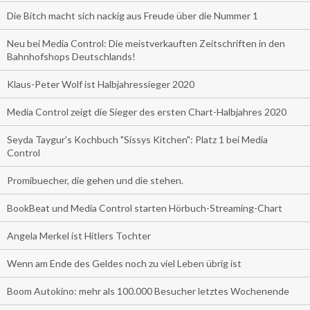
Die Bitch macht sich nackig aus Freude über die Nummer 1
Neu bei Media Control: Die meistverkauften Zeitschriften in den
Bahnhofshops Deutschlands!
Klaus-Peter Wolf ist Halbjahressieger 2020
Media Control zeigt die Sieger des ersten Chart-Halbjahres 2020
Seyda Taygur's Kochbuch "Sissys Kitchen": Platz 1 bei Media
Control
Promibuecher, die gehen und die stehen.
BookBeat und Media Control starten Hörbuch-Streaming-Chart
Angela Merkel ist Hitlers Tochter
Wenn am Ende des Geldes noch zu viel Leben übrig ist
Boom Autokino: mehr als 100.000 Besucher letztes Wochenende