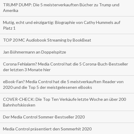
TRUMP DUMP: Die 5 meisterverkauften Bücher zu Trump und
Amerika
Mutig, echt und einzigartig: Biographie von Cathy Hummels auf
Platz 1
TOP 20 MC Audiobook Streaming by BookBeat
Jan Böhmermann an Doppelspitze
Corona Fehlalarm? Media Control hat die 5 Corona-Buch-Bestseller
der letzten 3 Monate hier
eBook-Fan? Media Control hat die 5 meistverkauften Reader von
2020 und die Top 5 der meistgelesenen eBooks
COVER-CHECK: Die Top Ten Verkäufe letzte Woche an über 200
Bahnhofskiosken
Der Media Control Sommer-Bestseller 2020
Media Control präsentiert den Sommerhit 2020