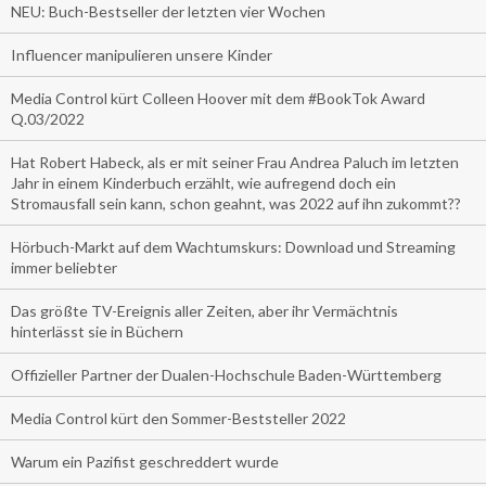
NEU: Buch-Bestseller der letzten vier Wochen
Influencer manipulieren unsere Kinder
Media Control kürt Colleen Hoover mit dem #BookTok Award
Q.03/2022
Hat Robert Habeck, als er mit seiner Frau Andrea Paluch im letzten
Jahr in einem Kinderbuch erzählt, wie aufregend doch ein
Stromausfall sein kann, schon geahnt, was 2022 auf ihn zukommt??
Hörbuch-Markt auf dem Wachtumskurs: Download und Streaming
immer beliebter
Das größte TV-Ereignis aller Zeiten, aber ihr Vermächtnis
hinterlässt sie in Büchern
Offizieller Partner der Dualen-Hochschule Baden-Württemberg
Media Control kürt den Sommer-Beststeller 2022
Warum ein Pazifist geschreddert wurde