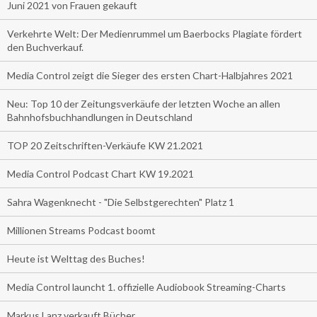
Juni 2021 von Frauen gekauft
Verkehrte Welt: Der Medienrummel um Baerbocks Plagiate fördert
den Buchverkauf.
Media Control zeigt die Sieger des ersten Chart-Halbjahres 2021
Neu: Top 10 der Zeitungsverkäufe der letzten Woche an allen
Bahnhofsbuchhandlungen in Deutschland
TOP 20 Zeitschriften-Verkäufe KW 21.2021
Media Control Podcast Chart KW 19.2021
Sahra Wagenknecht - "Die Selbstgerechten" Platz 1
Millionen Streams Podcast boomt
Heute ist Welttag des Buches!
Media Control launcht 1. offizielle Audiobook Streaming-Charts
Markus Lanz verkauft Bücher