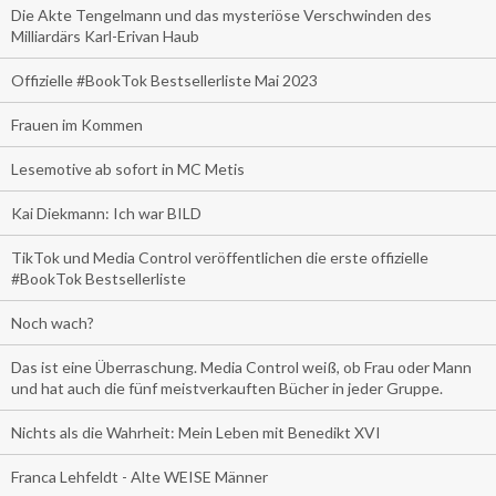
Die Akte Tengelmann und das mysteriöse Verschwinden des
Milliardärs Karl-Erivan Haub
Offizielle #BookTok Bestsellerliste Mai 2023
Frauen im Kommen
Lesemotive ab sofort in MC Metis
Kai Diekmann: Ich war BILD
TikTok und Media Control veröffentlichen die erste offizielle
#BookTok Bestsellerliste
Noch wach?
Das ist eine Überraschung. Media Control weiß, ob Frau oder Mann
und hat auch die fünf meistverkauften Bücher in jeder Gruppe.
Nichts als die Wahrheit: Mein Leben mit Benedikt XVI
Franca Lehfeldt - Alte WEISE Männer