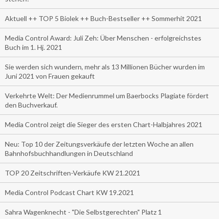
Aktuell ++ TOP 5 Biolek ++ Buch-Bestseller ++ Sommerhit 2021
Media Control Award: Juli Zeh: Über Menschen - erfolgreichstes
Buch im 1. Hj. 2021
Sie werden sich wundern, mehr als 13 Millionen Bücher wurden im
Juni 2021 von Frauen gekauft
Verkehrte Welt: Der Medienrummel um Baerbocks Plagiate fördert
den Buchverkauf.
Media Control zeigt die Sieger des ersten Chart-Halbjahres 2021
Neu: Top 10 der Zeitungsverkäufe der letzten Woche an allen
Bahnhofsbuchhandlungen in Deutschland
TOP 20 Zeitschriften-Verkäufe KW 21.2021
Media Control Podcast Chart KW 19.2021
Sahra Wagenknecht - "Die Selbstgerechten" Platz 1