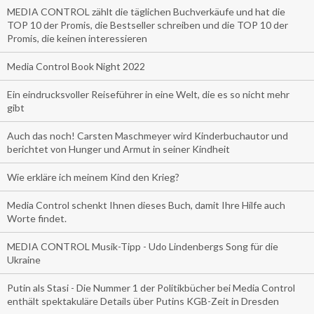
MEDIA CONTROL zählt die täglichen Buchverkäufe und hat die
TOP 10 der Promis, die Bestseller schreiben und die TOP 10 der
Promis, die keinen interessieren
Media Control Book Night 2022
Ein eindrucksvoller Reiseführer in eine Welt, die es so nicht mehr
gibt
Auch das noch! Carsten Maschmeyer wird Kinderbuchautor und
berichtet von Hunger und Armut in seiner Kindheit
Wie erkläre ich meinem Kind den Krieg?
Media Control schenkt Ihnen dieses Buch, damit Ihre Hilfe auch
Worte findet.
MEDIA CONTROL Musik-Tipp - Udo Lindenbergs Song für die
Ukraine
Putin als Stasi - Die Nummer 1 der Politikbücher bei Media Control
enthält spektakuläre Details über Putins KGB-Zeit in Dresden