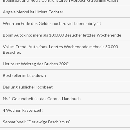
BookBeat und Media Control starten Hörbuch-Streaming-Chart
Angela Merkel ist Hitlers Tochter
Wenn am Ende des Geldes noch zu viel Leben übrig ist
Boom Autokino: mehr als 100.000 Besucher letztes Wochenende
Voll im Trend: Autokinos. Letztes Wochenende mehr als 80.000
Besucher.
Heute ist Welttag des Buches 2020!
Bestseller im Lockdown
Das unglaubliche Hochbeet
Nr. 1 Gesundheit ist das Corona-Handbuch
4 Wochen Fastenzeit!
Sensationell: "Der ewige Faschismus"