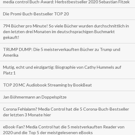
media control Buch-Award: Herbstbestseller 2020 Sebastian Fitzek
Die Promi-Buch-Bestseller TOP 20
794 Bücher pro Minute! So viele Bücher wurden durchschnittlich in
den letzten drei Monaten im deutschsprachigen Buchmarkt
gekauft!
TRUMP DUMP: Die 5 meisterverkauften Bücher zu Trump und
Amerika
Mutig, echt und einzigartig: Biographie von Cathy Hummels auf
Platz 1
TOP 20 MC Audiobook Streaming by BookBeat
Jan Böhmermann an Doppelspitze
Corona Fehlalarm? Media Control hat die 5 Corona-Buch-Bestseller
der letzten 3 Monate hier
eBook-Fan? Media Control hat die 5 meistverkauften Reader von
2020 und die Top 5 der meistgelesenen eBooks