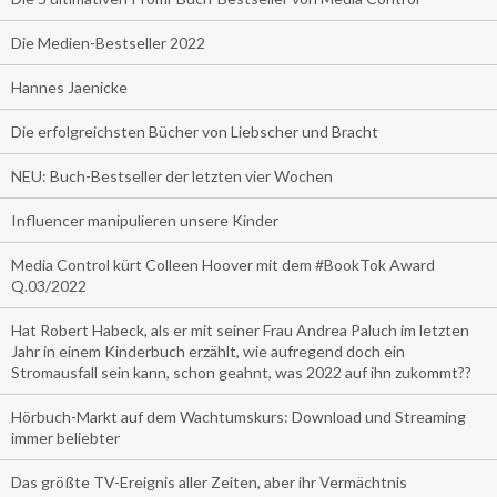
Die Medien-Bestseller 2022
Hannes Jaenicke
Die erfolgreichsten Bücher von Liebscher und Bracht
NEU: Buch-Bestseller der letzten vier Wochen
Influencer manipulieren unsere Kinder
Media Control kürt Colleen Hoover mit dem #BookTok Award
Q.03/2022
Hat Robert Habeck, als er mit seiner Frau Andrea Paluch im letzten
Jahr in einem Kinderbuch erzählt, wie aufregend doch ein
Stromausfall sein kann, schon geahnt, was 2022 auf ihn zukommt??
Hörbuch-Markt auf dem Wachtumskurs: Download und Streaming
immer beliebter
Das größte TV-Ereignis aller Zeiten, aber ihr Vermächtnis