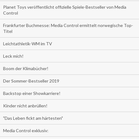
Planet Toys veröffentlicht offizielle Spiele-Bestseller von Media
Control
Frankfurter Buchmesse: Media Control ermittelt norwegische Top-
Titel
Leichtathletik-WM im TV
Leck mich!
Boom der Klimabücher!
Der Sommer-Bestseller 2019
Backstop einer Showkarriere!
Kinder nicht anbrüllen!
"Das Leben fickt am härtesten"
Media Control exklusiv: