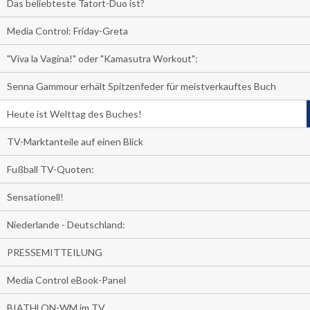
Das beliebteste Tatort-Duo ist?
Media Control: Friday-Greta
"Viva la Vagina!" oder "Kamasutra Workout":
Senna Gammour erhält Spitzenfeder für meistverkauftes Buch
Heute ist Welttag des Buches!
TV-Marktanteile auf einen Blick
Fußball TV-Quoten:
Sensationell!
Niederlande - Deutschland:
PRESSEMITTEILUNG
Media Control eBook-Panel
BIATHLON-WM im TV