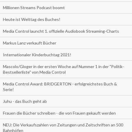
Millionen Streams Podcast boomt
Heute ist Welttag des Buches!
Media Control launcht 1. offizielle Audiobook Streaming-Charts
Markus Lanz verkauft Bücher
Internationaler Kinderbuchtag 2021!
Mascolo/Gloger in der ersten Woche auf Nummer 1 in der "Politik-
Bestsellerliste" von Media Control
Media Control Award: BRIDGERTON - erfolgreichstes Buch &
Serie!
Juhu - das Buch geht ab
Frauen die Bücher schreiben - die von Frauen gekauft werden
NEU: Die Verkaufszahlen von Zeitungen und Zeitschriften an 500
Bahnhöfen