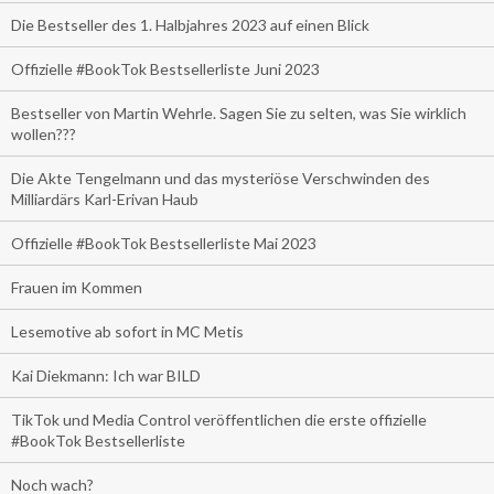
Die Bestseller des 1. Halbjahres 2023 auf einen Blick
Offizielle #BookTok Bestsellerliste Juni 2023
Bestseller von Martin Wehrle. Sagen Sie zu selten, was Sie wirklich
wollen???
Die Akte Tengelmann und das mysteriöse Verschwinden des
Milliardärs Karl-Erivan Haub
Offizielle #BookTok Bestsellerliste Mai 2023
Frauen im Kommen
Lesemotive ab sofort in MC Metis
Kai Diekmann: Ich war BILD
TikTok und Media Control veröffentlichen die erste offizielle
#BookTok Bestsellerliste
Noch wach?