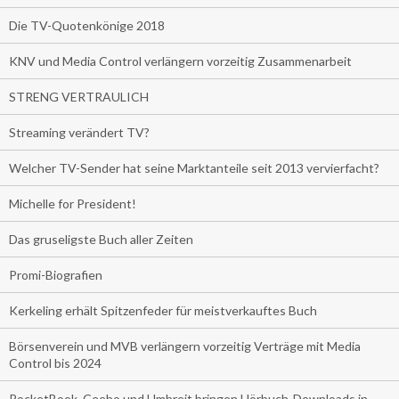
Die TV-Quotenkönige 2018
KNV und Media Control verlängern vorzeitig Zusammenarbeit
STRENG VERTRAULICH
Streaming verändert TV?
Welcher TV-Sender hat seine Marktanteile seit 2013 vervierfacht?
Michelle for President!
Das gruseligste Buch aller Zeiten
Promi-Biografien
Kerkeling erhält Spitzenfeder für meistverkauftes Buch
Börsenverein und MVB verlängern vorzeitig Verträge mit Media
Control bis 2024
PocketBook, Ceebo und Umbreit bringen Hörbuch-Downloads in