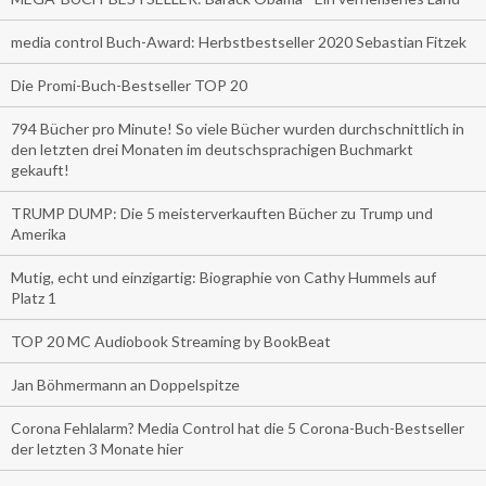
media control Buch-Award: Herbstbestseller 2020 Sebastian Fitzek
Die Promi-Buch-Bestseller TOP 20
794 Bücher pro Minute! So viele Bücher wurden durchschnittlich in
den letzten drei Monaten im deutschsprachigen Buchmarkt
gekauft!
TRUMP DUMP: Die 5 meisterverkauften Bücher zu Trump und
Amerika
Mutig, echt und einzigartig: Biographie von Cathy Hummels auf
Platz 1
TOP 20 MC Audiobook Streaming by BookBeat
Jan Böhmermann an Doppelspitze
Corona Fehlalarm? Media Control hat die 5 Corona-Buch-Bestseller
der letzten 3 Monate hier