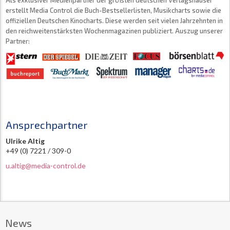
Als exklusiver Medienpartner der größten deutschen Verlagshäuser
erstellt Media Control die Buch-Bestsellerlisten, Musikcharts sowie die
offiziellen Deutschen Kinocharts. Diese werden seit vielen Jahrzehnten in
den reichweitenstärksten Wochenmagazinen publiziert. Auszug unserer
Partner:
Ansprechpartner
Ulrike Altig
+49 (0) 7221 / 309-0
u.altig@media-control.de
News