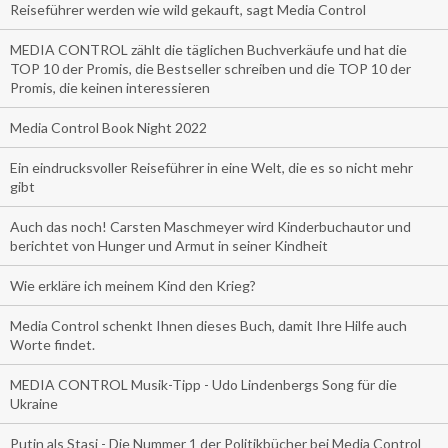
Reiseführer werden wie wild gekauft, sagt Media Control
MEDIA CONTROL zählt die täglichen Buchverkäufe und hat die
TOP 10 der Promis, die Bestseller schreiben und die TOP 10 der
Promis, die keinen interessieren
Media Control Book Night 2022
Ein eindrucksvoller Reiseführer in eine Welt, die es so nicht mehr
gibt
Auch das noch! Carsten Maschmeyer wird Kinderbuchautor und
berichtet von Hunger und Armut in seiner Kindheit
Wie erkläre ich meinem Kind den Krieg?
Media Control schenkt Ihnen dieses Buch, damit Ihre Hilfe auch
Worte findet.
MEDIA CONTROL Musik-Tipp - Udo Lindenbergs Song für die
Ukraine
Putin als Stasi - Die Nummer 1 der Politikbücher bei Media Control