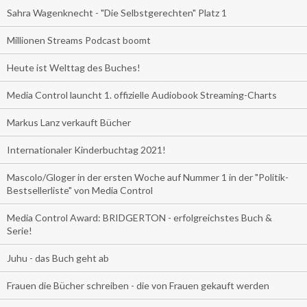
Sahra Wagenknecht - "Die Selbstgerechten" Platz 1
Millionen Streams Podcast boomt
Heute ist Welttag des Buches!
Media Control launcht 1. offizielle Audiobook Streaming-Charts
Markus Lanz verkauft Bücher
Internationaler Kinderbuchtag 2021!
Mascolo/Gloger in der ersten Woche auf Nummer 1 in der "Politik-
Bestsellerliste" von Media Control
Media Control Award: BRIDGERTON - erfolgreichstes Buch &
Serie!
Juhu - das Buch geht ab
Frauen die Bücher schreiben - die von Frauen gekauft werden