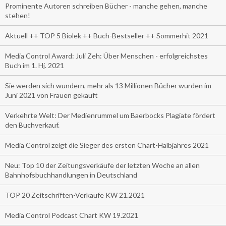
Prominente Autoren schreiben Bücher - manche gehen, manche
stehen!
Aktuell ++ TOP 5 Biolek ++ Buch-Bestseller ++ Sommerhit 2021
Media Control Award: Juli Zeh: Über Menschen - erfolgreichstes
Buch im 1. Hj. 2021
Sie werden sich wundern, mehr als 13 Millionen Bücher wurden im
Juni 2021 von Frauen gekauft
Verkehrte Welt: Der Medienrummel um Baerbocks Plagiate fördert
den Buchverkauf.
Media Control zeigt die Sieger des ersten Chart-Halbjahres 2021
Neu: Top 10 der Zeitungsverkäufe der letzten Woche an allen
Bahnhofsbuchhandlungen in Deutschland
TOP 20 Zeitschriften-Verkäufe KW 21.2021
Media Control Podcast Chart KW 19.2021