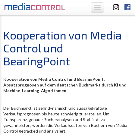
Toggle
navigation
Kooperation von Media
Control und
BearingPoint
Kooperation
von
Media Control und BearingPoint:
Absatzprognosen auf dem deutschen Buchmarkt durch KI und
Machine-Learning-Algorithmen
Der Buchmarkt ist sehr dynamisch und aussagekräftige
Verkaufsprognosen bis heute schwierig zu erstellen. Um
Transparenz, genaue Bücheranalysen und Stabilität zu
gewährleisten, werden die Verkaufsdaten von Büchern von Media
Control getracked und analysiert.