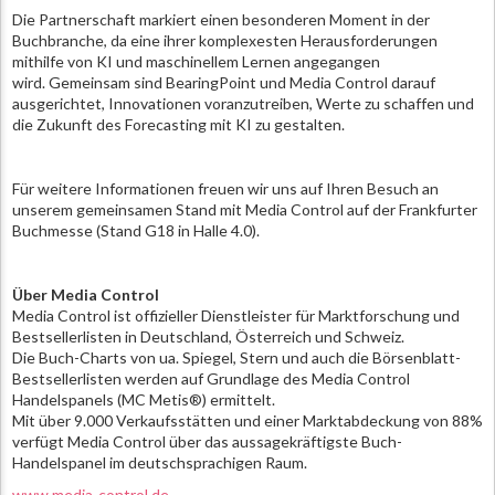
Die Partnerschaft markiert einen besonderen Moment in der
Buchbranche, da eine ihrer komplexesten Herausforderungen
mithilfe von KI und maschinellem Lernen angegangen
wird. Gemeinsam sind BearingPoint und Media Control darauf
ausgerichtet, Innovationen voranzutreiben, Werte zu schaffen und
die Zukunft des Forecasting mit KI zu gestalten.
Für weitere Informationen freuen wir uns auf Ihren Besuch an
unserem gemeinsamen Stand mit Media Control auf der Frankfurter
Buchmesse (Stand G18 in Halle 4.0).
Über Media Control
Media Control ist offizieller Dienstleister für Marktforschung und
Bestsellerlisten in Deutschland, Österreich und Schweiz.
Die Buch-Charts von ua. Spiegel, Stern und auch die Börsenblatt-
Bestsellerlisten werden auf Grundlage des Media Control
Handelspanels (MC Metis®) ermittelt.
Mit über 9.000 Verkaufsstätten und einer Marktabdeckung von 88%
verfügt Media Control über das aussagekräftigste Buch-
Handelspanel im deutschsprachigen Raum.
www.media-control.de