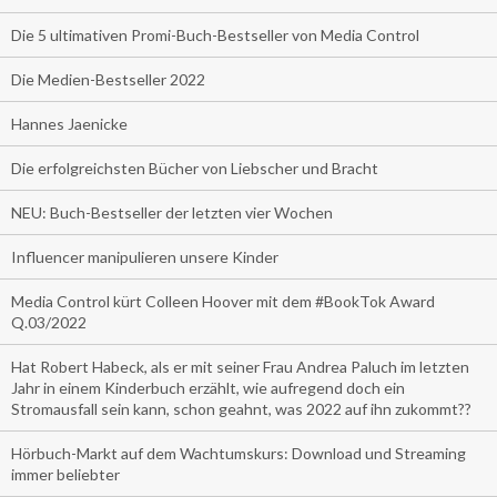
Die 5 ultimativen Promi-Buch-Bestseller von Media Control
Die Medien-Bestseller 2022
Hannes Jaenicke
Die erfolgreichsten Bücher von Liebscher und Bracht
NEU: Buch-Bestseller der letzten vier Wochen
Influencer manipulieren unsere Kinder
Media Control kürt Colleen Hoover mit dem #BookTok Award
Q.03/2022
Hat Robert Habeck, als er mit seiner Frau Andrea Paluch im letzten
Jahr in einem Kinderbuch erzählt, wie aufregend doch ein
Stromausfall sein kann, schon geahnt, was 2022 auf ihn zukommt??
Hörbuch-Markt auf dem Wachtumskurs: Download und Streaming
immer beliebter