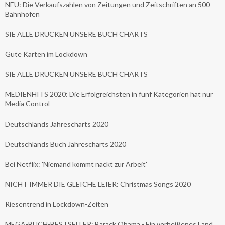
NEU: Die Verkaufszahlen von Zeitungen und Zeitschriften an 500
Bahnhöfen
SIE ALLE DRUCKEN UNSERE BUCH CHARTS
Gute Karten im Lockdown
SIE ALLE DRUCKEN UNSERE BUCH CHARTS
MEDIENHITS 2020: Die Erfolgreichsten in fünf Kategorien hat nur
Media Control
Deutschlands Jahrescharts 2020
Deutschlands Buch Jahrescharts 2020
Bei Netflix: 'Niemand kommt nackt zur Arbeit'
NICHT IMMER DIE GLEICHE LEIER: Christmas Songs 2020
Riesentrend in Lockdown-Zeiten
MEGA-BUCH-BESTSELLER: Barack Obama - Ein verheißenes Land