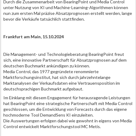
Durch die Zusammenarbeit von BearingPoint und Media Control
unter Nutzung von KI und Machine-Learning-Algorithmen können
nun zum ersten Mal präzise Absatzprognosen erstellt werden, lange
bevor die Verkäufe tatsächlich stattfinden.
Frankfurt am Main, 15.10.2024
Die Management- und Technologieberatung BearingPoint freut
sich, eine innovative Partnerschaft für Absatzprognosen auf dem
deutschen Buchmarkt ankündigen zu können.
Media Control, das 1977 gegründete renommierte
Marktforschungsinstitut, hat sich durch jahrzehntelange
Marktanalysen der Verkaufsdaten eine Vertrauensposition im
deutschsprachigen Buchmarkt aufgebaut.
Im Einklang mit diesem Engagement für herausragende Leistungen
hat BearingPoint eine strategische Partnerschaft mit Media Control
geschlossen, um die Entwicklung von Forecasts durch das eigene
hochmoderne Tool DemandSens KI einzuleiten.
Die Auswertungen erfolgen dabei wie gewohnt in eigens von Media
Control entwickelt Marktforschungstool MC Metis.