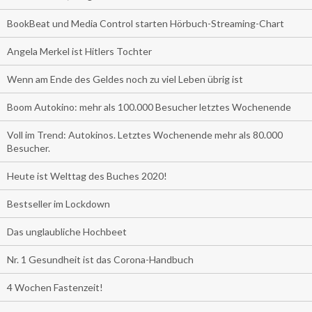
BookBeat und Media Control starten Hörbuch-Streaming-Chart
Angela Merkel ist Hitlers Tochter
Wenn am Ende des Geldes noch zu viel Leben übrig ist
Boom Autokino: mehr als 100.000 Besucher letztes Wochenende
Voll im Trend: Autokinos. Letztes Wochenende mehr als 80.000
Besucher.
Heute ist Welttag des Buches 2020!
Bestseller im Lockdown
Das unglaubliche Hochbeet
Nr. 1 Gesundheit ist das Corona-Handbuch
4 Wochen Fastenzeit!