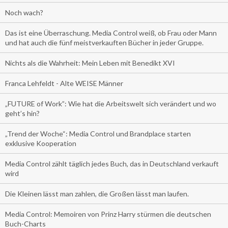
Noch wach?
Das ist eine Überraschung. Media Control weiß, ob Frau oder Mann
und hat auch die fünf meistverkauften Bücher in jeder Gruppe.
Nichts als die Wahrheit: Mein Leben mit Benedikt XVI
Franca Lehfeldt - Alte WEISE Männer
„FUTURE of Work”: Wie hat die Arbeitswelt sich verändert und wo
geht’s hin?
„Trend der Woche“: Media Control und Brandplace starten
exklusive Kooperation
Media Control zählt täglich jedes Buch, das in Deutschland verkauft
wird
Die Kleinen lässt man zahlen, die Großen lässt man laufen.
Media Control: Memoiren von Prinz Harry stürmen die deutschen
Buch-Charts