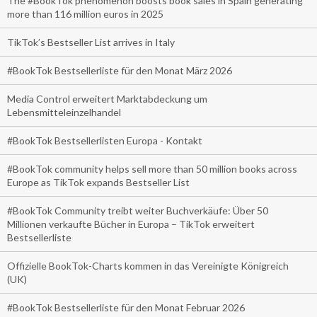
The #BookTok phenomenon boosts book sales in Spain generating
more than 116 million euros in 2025
TikTok’s Bestseller List arrives in Italy
#BookTok Bestsellerliste für den Monat März 2026
Media Control erweitert Marktabdeckung um
Lebensmitteleinzelhandel
#BookTok Bestsellerlisten Europa - Kontakt
#BookTok community helps sell more than 50 million books across
Europe as TikTok expands Bestseller List
#BookTok Community treibt weiter Buchverkäufe: Über 50
Millionen verkaufte Bücher in Europa – TikTok erweitert
Bestsellerliste
Offizielle BookTok-Charts kommen in das Vereinigte Königreich
(UK)
#BookTok Bestsellerliste für den Monat Februar 2026