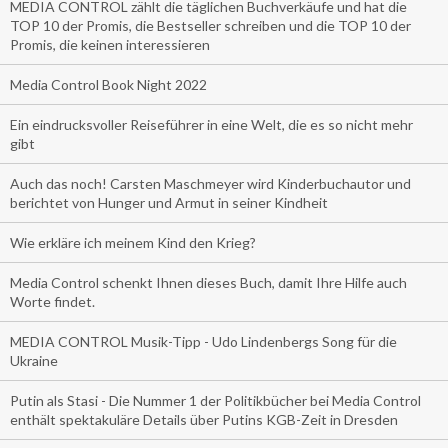
MEDIA CONTROL zählt die täglichen Buchverkäufe und hat die
TOP 10 der Promis, die Bestseller schreiben und die TOP 10 der
Promis, die keinen interessieren
Media Control Book Night 2022
Ein eindrucksvoller Reiseführer in eine Welt, die es so nicht mehr
gibt
Auch das noch! Carsten Maschmeyer wird Kinderbuchautor und
berichtet von Hunger und Armut in seiner Kindheit
Wie erkläre ich meinem Kind den Krieg?
Media Control schenkt Ihnen dieses Buch, damit Ihre Hilfe auch
Worte findet.
MEDIA CONTROL Musik-Tipp - Udo Lindenbergs Song für die
Ukraine
Putin als Stasi - Die Nummer 1 der Politikbücher bei Media Control
enthält spektakuläre Details über Putins KGB-Zeit in Dresden