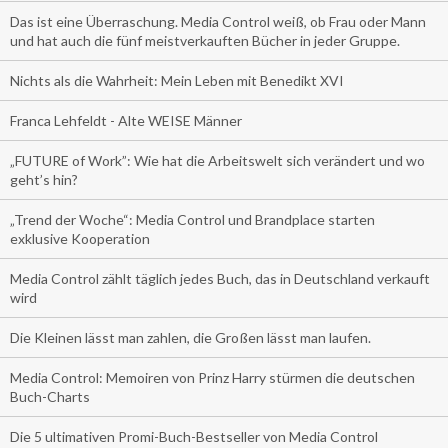
Das ist eine Überraschung. Media Control weiß, ob Frau oder Mann
und hat auch die fünf meistverkauften Bücher in jeder Gruppe.
Nichts als die Wahrheit: Mein Leben mit Benedikt XVI
Franca Lehfeldt - Alte WEISE Männer
„FUTURE of Work”: Wie hat die Arbeitswelt sich verändert und wo
geht’s hin?
„Trend der Woche“: Media Control und Brandplace starten
exklusive Kooperation
Media Control zählt täglich jedes Buch, das in Deutschland verkauft
wird
Die Kleinen lässt man zahlen, die Großen lässt man laufen.
Media Control: Memoiren von Prinz Harry stürmen die deutschen
Buch-Charts
Die 5 ultimativen Promi-Buch-Bestseller von Media Control