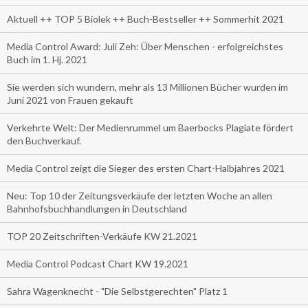
Aktuell ++ TOP 5 Biolek ++ Buch-Bestseller ++ Sommerhit 2021
Media Control Award: Juli Zeh: Über Menschen - erfolgreichstes
Buch im 1. Hj. 2021
Sie werden sich wundern, mehr als 13 Millionen Bücher wurden im
Juni 2021 von Frauen gekauft
Verkehrte Welt: Der Medienrummel um Baerbocks Plagiate fördert
den Buchverkauf.
Media Control zeigt die Sieger des ersten Chart-Halbjahres 2021
Neu: Top 10 der Zeitungsverkäufe der letzten Woche an allen
Bahnhofsbuchhandlungen in Deutschland
TOP 20 Zeitschriften-Verkäufe KW 21.2021
Media Control Podcast Chart KW 19.2021
Sahra Wagenknecht - "Die Selbstgerechten" Platz 1