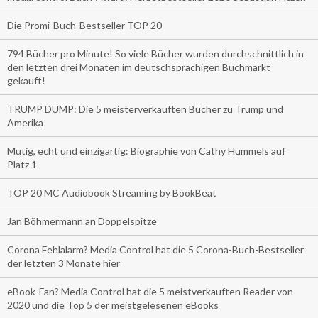
Die Promi-Buch-Bestseller TOP 20
794 Bücher pro Minute! So viele Bücher wurden durchschnittlich in
den letzten drei Monaten im deutschsprachigen Buchmarkt
gekauft!
TRUMP DUMP: Die 5 meisterverkauften Bücher zu Trump und
Amerika
Mutig, echt und einzigartig: Biographie von Cathy Hummels auf
Platz 1
TOP 20 MC Audiobook Streaming by BookBeat
Jan Böhmermann an Doppelspitze
Corona Fehlalarm? Media Control hat die 5 Corona-Buch-Bestseller
der letzten 3 Monate hier
eBook-Fan? Media Control hat die 5 meistverkauften Reader von
2020 und die Top 5 der meistgelesenen eBooks