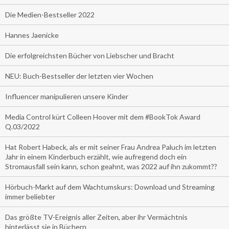
Die Medien-Bestseller 2022
Hannes Jaenicke
Die erfolgreichsten Bücher von Liebscher und Bracht
NEU: Buch-Bestseller der letzten vier Wochen
Influencer manipulieren unsere Kinder
Media Control kürt Colleen Hoover mit dem #BookTok Award
Q.03/2022
Hat Robert Habeck, als er mit seiner Frau Andrea Paluch im letzten
Jahr in einem Kinderbuch erzählt, wie aufregend doch ein
Stromausfall sein kann, schon geahnt, was 2022 auf ihn zukommt??
Hörbuch-Markt auf dem Wachtumskurs: Download und Streaming
immer beliebter
Das größte TV-Ereignis aller Zeiten, aber ihr Vermächtnis
hinterlässt sie in Büchern