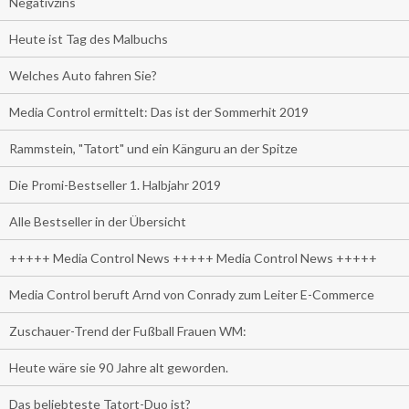
Negativzins
Heute ist Tag des Malbuchs
Welches Auto fahren Sie?
Media Control ermittelt: Das ist der Sommerhit 2019
Rammstein, "Tatort" und ein Känguru an der Spitze
Die Promi-Bestseller 1. Halbjahr 2019
Alle Bestseller in der Übersicht
+++++ Media Control News +++++ Media Control News +++++
Media Control beruft Arnd von Conrady zum Leiter E-Commerce
Zuschauer-Trend der Fußball Frauen WM:
Heute wäre sie 90 Jahre alt geworden.
Das beliebteste Tatort-Duo ist?