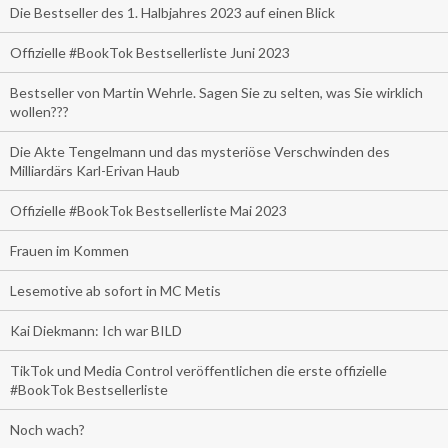
Die Bestseller des 1. Halbjahres 2023 auf einen Blick
Offizielle #BookTok Bestsellerliste Juni 2023
Bestseller von Martin Wehrle. Sagen Sie zu selten, was Sie wirklich
wollen???
Die Akte Tengelmann und das mysteriöse Verschwinden des
Milliardärs Karl-Erivan Haub
Offizielle #BookTok Bestsellerliste Mai 2023
Frauen im Kommen
Lesemotive ab sofort in MC Metis
Kai Diekmann: Ich war BILD
TikTok und Media Control veröffentlichen die erste offizielle
#BookTok Bestsellerliste
Noch wach?