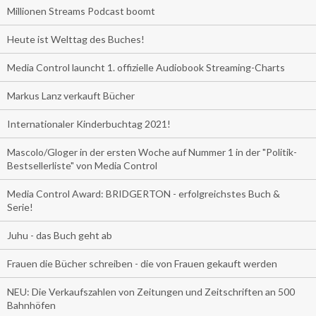
Millionen Streams Podcast boomt
Heute ist Welttag des Buches!
Media Control launcht 1. offizielle Audiobook Streaming-Charts
Markus Lanz verkauft Bücher
Internationaler Kinderbuchtag 2021!
Mascolo/Gloger in der ersten Woche auf Nummer 1 in der "Politik-
Bestsellerliste" von Media Control
Media Control Award: BRIDGERTON - erfolgreichstes Buch &
Serie!
Juhu - das Buch geht ab
Frauen die Bücher schreiben - die von Frauen gekauft werden
NEU: Die Verkaufszahlen von Zeitungen und Zeitschriften an 500
Bahnhöfen