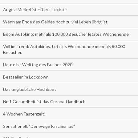
Angela Merkel ist Hitlers Tochter
Wenn am Ende des Geldes noch zu viel Leben übrig ist
Boom Autokino: mehr als 100.000 Besucher letztes Wochenende
Voll im Trend: Autokinos. Letztes Wochenende mehr als 80.000
Besucher.
Heute ist Welttag des Buches 2020!
Bestseller im Lockdown
Das unglaubliche Hochbeet
Nr. 1 Gesundheit ist das Corona-Handbuch
4 Wochen Fastenzeit!
Sensationell: "Der ewige Faschismus"