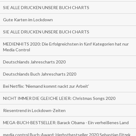
SIE ALLE DRUCKEN UNSERE BUCH CHARTS
Gute Karten im Lockdown
SIE ALLE DRUCKEN UNSERE BUCH CHARTS
MEDIENHITS 2020: Die Erfolgreichsten in fünf Kategorien hat nur
Media Control
Deutschlands Jahrescharts 2020
Deutschlands Buch Jahrescharts 2020
Bei Netflix: 'Niemand kommt nackt zur Arbeit'
NICHT IMMER DIE GLEICHE LEIER: Christmas Songs 2020
Riesentrend in Lockdown-Zeiten
MEGA-BUCH-BESTSELLER: Barack Obama - Ein verheißenes Land
media control Buch-Award: Herbstbestseller 2020 Sebastian Fitzek