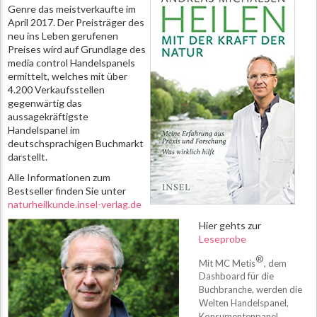
Genre das meistverkaufte im
April 2017. Der Preisträger des
neu ins Leben gerufenen
Preises wird auf Grundlage des
media control Handelspanels
ermittelt, welches mit über
4.200 Verkaufsstellen
gegenwärtig das
aussagekräftigste
Handelspanel im
deutschsprachigen Buchmarkt
darstellt.
Alle Informationen zum
Bestseller finden Sie unter
naturheilkunde.insel-verlag.de
Hier gehts zur
Leseprobe
®
Mit MC Metis
, dem
Dashboard für die
Buchbranche, werden die
Welten Handelspanel,
Konsumentenpanel,