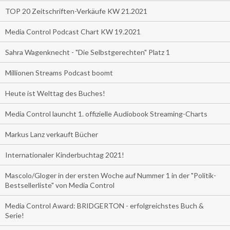
TOP 20 Zeitschriften-Verkäufe KW 21.2021
Media Control Podcast Chart KW 19.2021
Sahra Wagenknecht - "Die Selbstgerechten" Platz 1
Millionen Streams Podcast boomt
Heute ist Welttag des Buches!
Media Control launcht 1. offizielle Audiobook Streaming-Charts
Markus Lanz verkauft Bücher
Internationaler Kinderbuchtag 2021!
Mascolo/Gloger in der ersten Woche auf Nummer 1 in der "Politik-
Bestsellerliste" von Media Control
Media Control Award: BRIDGERTON - erfolgreichstes Buch &
Serie!