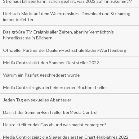
Stromausfall sein kann, schon geahnt, was 2022 auf ihn zukommt??
Hörbuch-Markt auf dem Wachtumskurs: Download und Streaming
immer beliebter
Das größte TV-Ereignis aller Zeiten, aber ihr Vermächtnis
hinterlässt sie in Büchern
Offizieller Partner der Dualen-Hochschule Baden-Württemberg
Media Control kürt den Sommer-Beststeller 2022
Warum ein Pazifist geschreddert wurde
Media Control registriert einen neuen Buchbestseller
Jeden Tag ein sexuelles Abenteuer
Das ist der Sommer-Bestseller bei Media Control
Heute stellt er das Gas ab und was macht er morgen?
Media Control zeigt die Sieger des ersten Chart-Halbjahres 2022