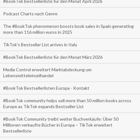
#BookTok Bestsellerliste für den Monat April 2026
Podcast Charts nach Genre
The #BookTok phenomenon boosts book sales in Spain generating
more than 116 million euros in 2025
TikTok’s Bestseller List arrives in Italy
#BookTok Bestsellerliste für den Monat März 2026
Media Control erweitert Marktabdeckung um
Lebensmitteleinzelhandel
#BookTok Bestsellerlisten Europa - Kontakt
#BookTok community helps sell more than 50 million books across
Europe as TikTok expands Bestseller List
#BookTok Community treibt weiter Buchverkäufe: Über 50
Millionen verkaufte Bücher in Europa – TikTok erweitert
Bestsellerliste