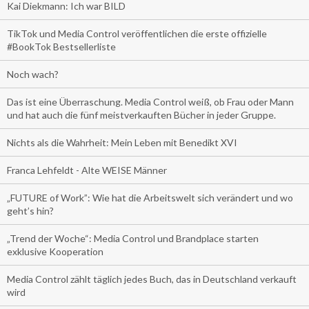
Kai Diekmann: Ich war BILD
TikTok und Media Control veröffentlichen die erste offizielle
#BookTok Bestsellerliste
Noch wach?
Das ist eine Überraschung. Media Control weiß, ob Frau oder Mann
und hat auch die fünf meistverkauften Bücher in jeder Gruppe.
Nichts als die Wahrheit: Mein Leben mit Benedikt XVI
Franca Lehfeldt - Alte WEISE Männer
„FUTURE of Work”: Wie hat die Arbeitswelt sich verändert und wo
geht’s hin?
„Trend der Woche“: Media Control und Brandplace starten
exklusive Kooperation
Media Control zählt täglich jedes Buch, das in Deutschland verkauft
wird