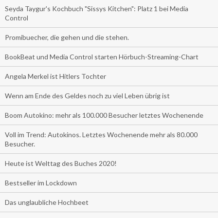
Seyda Taygur's Kochbuch "Sissys Kitchen": Platz 1 bei Media
Control
Promibuecher, die gehen und die stehen.
BookBeat und Media Control starten Hörbuch-Streaming-Chart
Angela Merkel ist Hitlers Tochter
Wenn am Ende des Geldes noch zu viel Leben übrig ist
Boom Autokino: mehr als 100.000 Besucher letztes Wochenende
Voll im Trend: Autokinos. Letztes Wochenende mehr als 80.000
Besucher.
Heute ist Welttag des Buches 2020!
Bestseller im Lockdown
Das unglaubliche Hochbeet