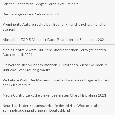
Falsche Pandemien - Angst - erdrückte Freiheit
Die meistgehörten Podcasts im Juli
Prominente Autoren schreiben Bücher - manche gehen, manche
stehen!
Aktuell ++ TOP 5 Biolek ++ Buch-Bestseller ++ Sommerhit 2021
Media Control Award: Juli Zeh: Über Menschen - erfolgreichstes
Buch im 1. Hj. 2021
Sie werden sich wundern, mehr als 13 Millionen Bücher wurden im
Juni 2021 von Frauen gekauft
Verkehrte Welt: Der Medienrummel um Baerbocks Plagiate fördert
den Buchverkauf.
Media Control zeigt die Sieger des ersten Chart-Halbjahres 2021
Neu: Top 10 der Zeitungsverkäufe der letzten Woche an allen
Bahnhofsbuchhandlungen in Deutschland