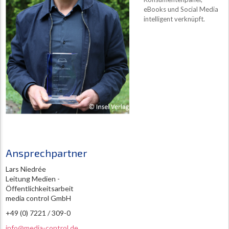
eBooks und Social Media
intelligent verknüpft.
Ansprechpartner
Lars Niedrée
Leitung Medien -
Öffentlichkeitsarbeit
media control GmbH
+49 (0) 7221 / 309-0
info@media-control.de