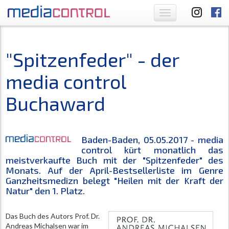
Toggle
navigation
"Spitzenfeder" - der
media control
Buchaward
Baden-Baden, 05.05.2017 -
media
control
kürt monatlich das
meistverkaufte Buch mit der "Spitzenfeder" des
Monats. Auf der April-Bestsellerliste im Genre
Ganzheitsmedizn belegt "Heilen mit der Kraft der
Natur" den 1. Platz.
Das Buch des Autors Prof. Dr.
Andreas Michalsen war im