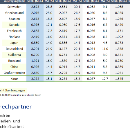
rechpartner
edrée
Medien- und
ichkeitsarbeit