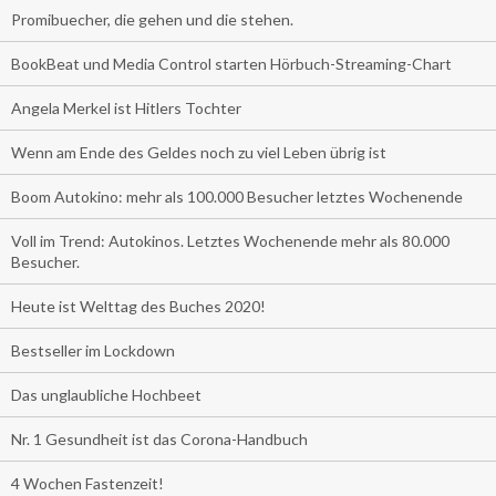
Promibuecher, die gehen und die stehen.
BookBeat und Media Control starten Hörbuch-Streaming-Chart
Angela Merkel ist Hitlers Tochter
Wenn am Ende des Geldes noch zu viel Leben übrig ist
Boom Autokino: mehr als 100.000 Besucher letztes Wochenende
Voll im Trend: Autokinos. Letztes Wochenende mehr als 80.000
Besucher.
Heute ist Welttag des Buches 2020!
Bestseller im Lockdown
Das unglaubliche Hochbeet
Nr. 1 Gesundheit ist das Corona-Handbuch
4 Wochen Fastenzeit!