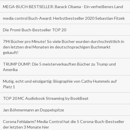
MEGA-BUCH-BESTSELLER: Barack Obama - Ein verheißenes Land
media control Buch-Award: Herbstbestseller 2020 Sebastian Fitzek
Die Promi-Buch-Bestseller TOP 20
794 Bücher pro Minute! So viele Bücher wurden durchschnittlich in
den letzten drei Monaten im deutschsprachigen Buchmarkt
gekauft!
TRUMP DUMP: Die 5 meisterverkauften Bücher zu Trump und
Amerika
Mutig, echt und einzigartig: Biographie von Cathy Hummels auf
Platz 1
TOP 20 MC Audiobook Streaming by BookBeat
Jan Böhmermann an Doppelspitze
Corona Fehlalarm? Media Control hat die 5 Corona-Buch-Bestseller
der letzten 3 Monate hier