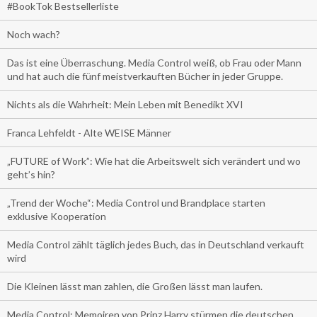
#BookTok Bestsellerliste
Noch wach?
Das ist eine Überraschung. Media Control weiß, ob Frau oder Mann
und hat auch die fünf meistverkauften Bücher in jeder Gruppe.
Nichts als die Wahrheit: Mein Leben mit Benedikt XVI
Franca Lehfeldt - Alte WEISE Männer
„FUTURE of Work”: Wie hat die Arbeitswelt sich verändert und wo
geht’s hin?
„Trend der Woche“: Media Control und Brandplace starten
exklusive Kooperation
Media Control zählt täglich jedes Buch, das in Deutschland verkauft
wird
Die Kleinen lässt man zahlen, die Großen lässt man laufen.
Media Control: Memoiren von Prinz Harry stürmen die deutschen