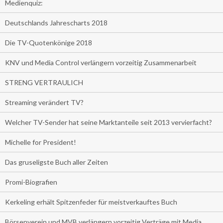
Medienquiz:
Deutschlands Jahrescharts 2018
Die TV-Quotenkönige 2018
KNV und Media Control verlängern vorzeitig Zusammenarbeit
STRENG VERTRAULICH
Streaming verändert TV?
Welcher TV-Sender hat seine Marktanteile seit 2013 vervierfacht?
Michelle for President!
Das gruseligste Buch aller Zeiten
Promi-Biografien
Kerkeling erhält Spitzenfeder für meistverkauftes Buch
Börsenverein und MVB verlängern vorzeitig Verträge mit Media