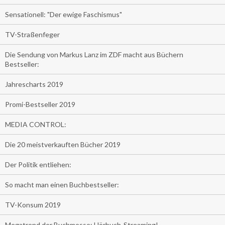
Sensationell: "Der ewige Faschismus"
TV-Straßenfeger
Die Sendung von Markus Lanz im ZDF macht aus Büchern
Bestseller:
Jahrescharts 2019
Promi-Bestseller 2019
MEDIA CONTROL:
Die 20 meistverkauften Bücher 2019
Der Politik entliehen:
So macht man einen Buchbestseller:
TV-Konsum 2019
Megatrend der Buchmesse: Hörbuch-Streaming!