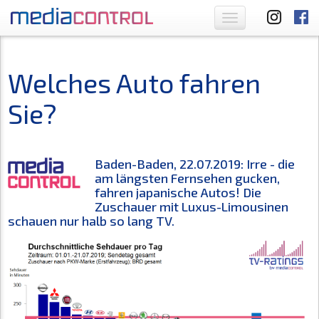
Toggle
navigation
Welches Auto fahren
Sie?
Baden-Baden, 22.07.2019: Irre - die
am längsten Fernsehen gucken,
fahren japanische Autos! Die
Zuschauer mit Luxus-Limousinen
schauen nur halb so lang TV.