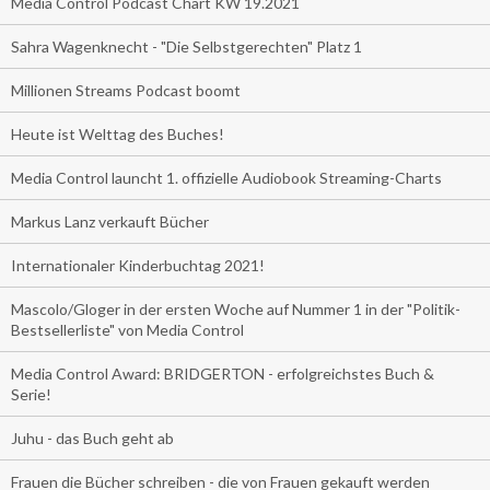
Media Control Podcast Chart KW 19.2021
Sahra Wagenknecht - "Die Selbstgerechten" Platz 1
Millionen Streams Podcast boomt
Heute ist Welttag des Buches!
Media Control launcht 1. offizielle Audiobook Streaming-Charts
Markus Lanz verkauft Bücher
Internationaler Kinderbuchtag 2021!
Mascolo/Gloger in der ersten Woche auf Nummer 1 in der "Politik-
Bestsellerliste" von Media Control
Media Control Award: BRIDGERTON - erfolgreichstes Buch &
Serie!
Juhu - das Buch geht ab
Frauen die Bücher schreiben - die von Frauen gekauft werden