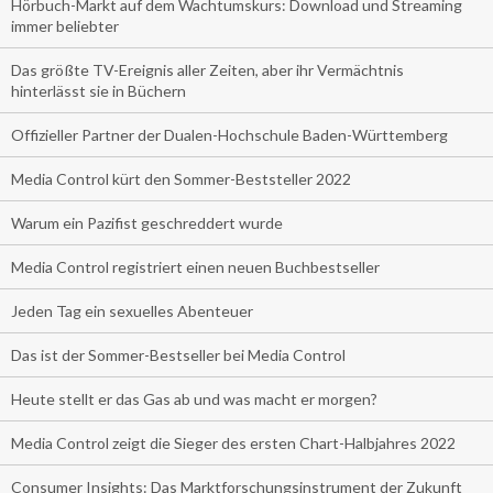
Hörbuch-Markt auf dem Wachtumskurs: Download und Streaming
immer beliebter
Das größte TV-Ereignis aller Zeiten, aber ihr Vermächtnis
hinterlässt sie in Büchern
Offizieller Partner der Dualen-Hochschule Baden-Württemberg
Media Control kürt den Sommer-Beststeller 2022
Warum ein Pazifist geschreddert wurde
Media Control registriert einen neuen Buchbestseller
Jeden Tag ein sexuelles Abenteuer
Das ist der Sommer-Bestseller bei Media Control
Heute stellt er das Gas ab und was macht er morgen?
Media Control zeigt die Sieger des ersten Chart-Halbjahres 2022
Consumer Insights: Das Marktforschungsinstrument der Zukunft