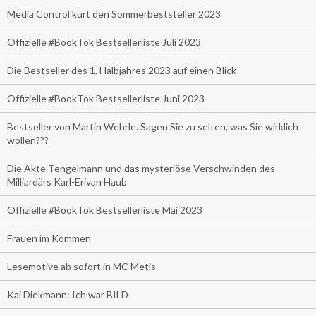
Media Control kürt den Sommerbeststeller 2023
Offizielle #BookTok Bestsellerliste Juli 2023
Die Bestseller des 1. Halbjahres 2023 auf einen Blick
Offizielle #BookTok Bestsellerliste Juni 2023
Bestseller von Martin Wehrle. Sagen Sie zu selten, was Sie wirklich
wollen???
Die Akte Tengelmann und das mysteriöse Verschwinden des
Milliardärs Karl-Erivan Haub
Offizielle #BookTok Bestsellerliste Mai 2023
Frauen im Kommen
Lesemotive ab sofort in MC Metis
Kai Diekmann: Ich war BILD