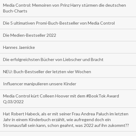
Media Control: Memoiren von Prinz Harry stürmen die deutschen
Buch-Charts
Die 5 ultimativen Promi-Buch-Bestseller von Media Control
Die Medien-Bestseller 2022
Hannes Jaenicke
Die erfolgreichsten Bücher von Liebscher und Bracht
NEU: Buch-Bestseller der letzten vier Wochen
Influencer manipulieren unsere Kinder
Media Control kürt Colleen Hoover mit dem #BookTok Award
Q.03/2022
Hat Robert Habeck, als er mit seiner Frau Andrea Paluch im letzten
Jahr in einem Kinderbuch erzählt, wie aufregend doch ein
Stromausfall sein kann, schon geahnt, was 2022 auf ihn zukommt??