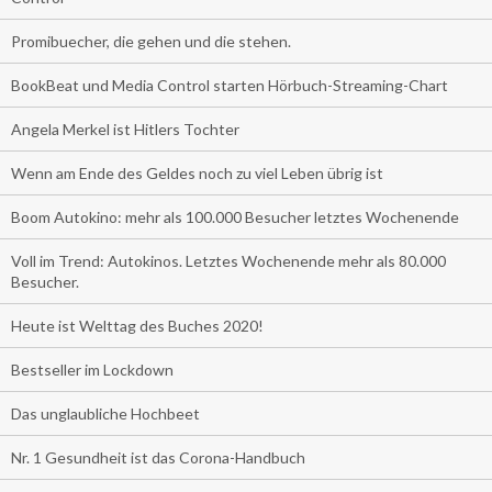
Promibuecher, die gehen und die stehen.
BookBeat und Media Control starten Hörbuch-Streaming-Chart
Angela Merkel ist Hitlers Tochter
Wenn am Ende des Geldes noch zu viel Leben übrig ist
Boom Autokino: mehr als 100.000 Besucher letztes Wochenende
Voll im Trend: Autokinos. Letztes Wochenende mehr als 80.000
Besucher.
Heute ist Welttag des Buches 2020!
Bestseller im Lockdown
Das unglaubliche Hochbeet
Nr. 1 Gesundheit ist das Corona-Handbuch