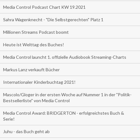
Media Control Podcast Chart KW 19.2021
Sahra Wagenknecht - "Die Selbstgerechten" Platz 1
Millionen Streams Podcast boomt
Heute ist Welttag des Buches!
Media Control launcht 1. offizielle Audiobook Streaming-Charts
Markus Lanz verkauft Bücher
Internationaler Kinderbuchtag 2021!
Mascolo/Gloger in der ersten Woche auf Nummer 1 in der "Politik-
Bestsellerliste" von Media Control
Media Control Award: BRIDGERTON - erfolgreichstes Buch &
Serie!
Juhu - das Buch geht ab