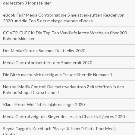
der letzten 3 Monate hier
eBook-Fan? Media Control hat die 5 meistverkauften Reader von
2020 und die Top 5 der meistgelesenen eBooks
COVER-CHECK: Die Top Ten Verkäufe letzte Woche an über 200
Bahnhofskiosken
Der Media Control Sommer-Bestseller 2020
Media Control präsentiert den Sommerhit 2020
Die Bitch macht sich nackig aus Freude über die Nummer 1
Neu bei Media Control: Die meistverkauften Zeitschriften in den
Bahnhofshops Deutschlands!
Klaus-Peter Wolf ist Halbjahressieger 2020
Media Control zeigt die Sieger des ersten Chart-Halbjahres 2020
Seyda Taygur's Kochbuch "Sissys Kitchen": Platz 1 bei Media
Control