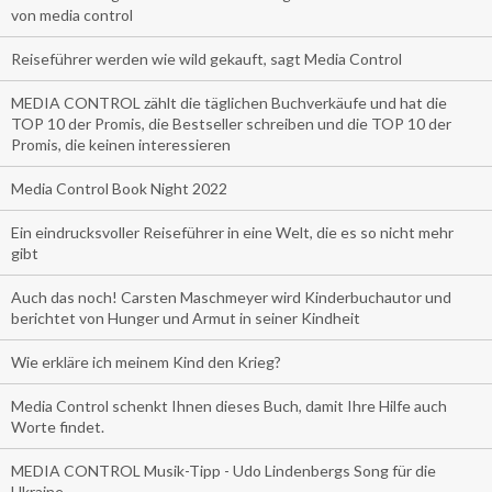
von media control
Reiseführer werden wie wild gekauft, sagt Media Control
MEDIA CONTROL zählt die täglichen Buchverkäufe und hat die
TOP 10 der Promis, die Bestseller schreiben und die TOP 10 der
Promis, die keinen interessieren
Media Control Book Night 2022
Ein eindrucksvoller Reiseführer in eine Welt, die es so nicht mehr
gibt
Auch das noch! Carsten Maschmeyer wird Kinderbuchautor und
berichtet von Hunger und Armut in seiner Kindheit
Wie erkläre ich meinem Kind den Krieg?
Media Control schenkt Ihnen dieses Buch, damit Ihre Hilfe auch
Worte findet.
MEDIA CONTROL Musik-Tipp - Udo Lindenbergs Song für die
Ukraine