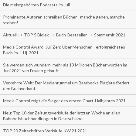
Die meistgehörten Podcasts im Juli
Prominente Autoren schreiben Bücher - manche gehen, manche
stehen!
Aktuell ++ TOP 5 Biolek ++ Buch-Bestseller ++ Sommerhit 2021
Media Control Award: Juli Zeh: Über Menschen - erfolgreichstes
Buch im 1. Hj. 2021
Sie werden sich wundern, mehr als 13 Millionen Bücher wurden im
Juni 2021 von Frauen gekauft
Verkehrte Welt: Der Medienrummel um Baerbocks Plagiate fördert
den Buchverkauf.
Media Control zeigt die Sieger des ersten Chart-Halbjahres 2021
Neu: Top 10 der Zeitungsverkäufe der letzten Woche an allen
Bahnhofsbuchhandlungen in Deutschland
TOP 20 Zeitschriften-Verkäufe KW 21.2021