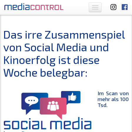
Toggle
navigation
Das irre Zusammenspiel
von Social Media und
Kinoerfolg ist diese
Woche belegbar:
Im Scan von
mehr als 100
Tsd.