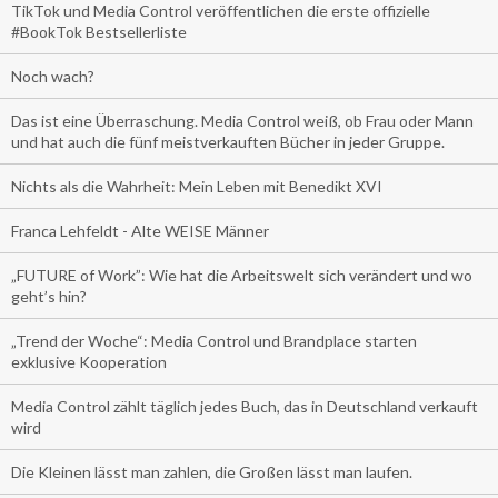
TikTok und Media Control veröffentlichen die erste offizielle
#BookTok Bestsellerliste
Noch wach?
Das ist eine Überraschung. Media Control weiß, ob Frau oder Mann
und hat auch die fünf meistverkauften Bücher in jeder Gruppe.
Nichts als die Wahrheit: Mein Leben mit Benedikt XVI
Franca Lehfeldt - Alte WEISE Männer
„FUTURE of Work”: Wie hat die Arbeitswelt sich verändert und wo
geht’s hin?
„Trend der Woche“: Media Control und Brandplace starten
exklusive Kooperation
Media Control zählt täglich jedes Buch, das in Deutschland verkauft
wird
Die Kleinen lässt man zahlen, die Großen lässt man laufen.