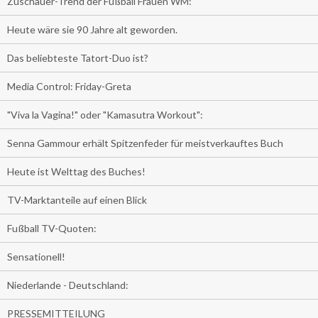
Zuschauer-Trend der Fußball Frauen WM:
Heute wäre sie 90 Jahre alt geworden.
Das beliebteste Tatort-Duo ist?
Media Control: Friday-Greta
"Viva la Vagina!" oder "Kamasutra Workout":
Senna Gammour erhält Spitzenfeder für meistverkauftes Buch
Heute ist Welttag des Buches!
TV-Marktanteile auf einen Blick
Fußball TV-Quoten:
Sensationell!
Niederlande - Deutschland:
PRESSEMITTEILUNG