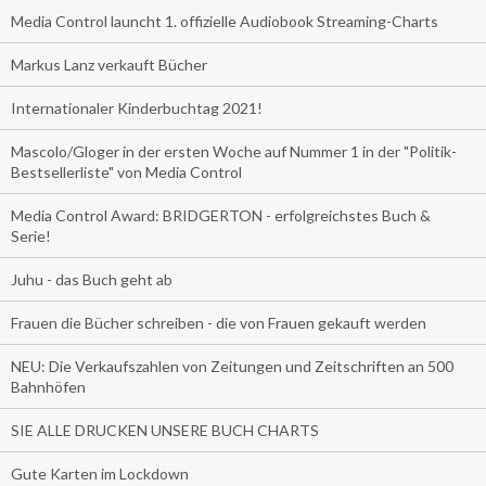
Media Control launcht 1. offizielle Audiobook Streaming-Charts
Markus Lanz verkauft Bücher
Internationaler Kinderbuchtag 2021!
Mascolo/Gloger in der ersten Woche auf Nummer 1 in der "Politik-
Bestsellerliste" von Media Control
Media Control Award: BRIDGERTON - erfolgreichstes Buch &
Serie!
Juhu - das Buch geht ab
Frauen die Bücher schreiben - die von Frauen gekauft werden
NEU: Die Verkaufszahlen von Zeitungen und Zeitschriften an 500
Bahnhöfen
SIE ALLE DRUCKEN UNSERE BUCH CHARTS
Gute Karten im Lockdown