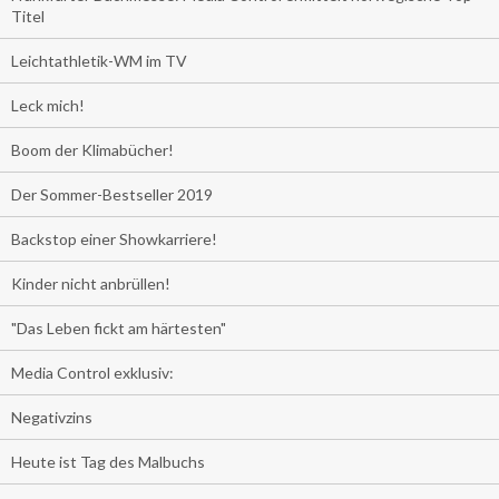
Titel
Leichtathletik-WM im TV
Leck mich!
Boom der Klimabücher!
Der Sommer-Bestseller 2019
Backstop einer Showkarriere!
Kinder nicht anbrüllen!
"Das Leben fickt am härtesten"
Media Control exklusiv:
Negativzins
Heute ist Tag des Malbuchs