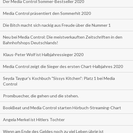
Der Media Control Sommer-Bestseller 2020
Media Control präsentiert den Sommerhit 2020
Die Bitch macht sich nackig aus Freude über die Nummer 1
Neu bei Media Control: Die meistverkauften Zeitschriften in den
Bahnhofshops Deutschlands!
Klaus-Peter Wolf ist Halbjahressieger 2020
Media Control zeigt die Sieger des ersten Chart-Halbjahres 2020
Seyda Taygur's Kochbuch "Sissys Kitchen": Platz 1 bei Media
Control
Promibuecher, die gehen und die stehen.
BookBeat und Media Control starten Hörbuch-Streaming-Chart
Angela Merkel ist Hitlers Tochter
Wenn am Ende des Geldes noch zu viel Leben übrig ist