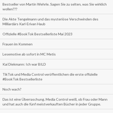
Bestseller von Martin Wehrle. Sagen Sie zu selten, was Sie wirklich
wollen???
Die Akte Tengelmann und das mysteriöse Verschwinden des
Milliardärs Karl-Erivan Haub
Offizielle #BookTok Bestsellerliste Mai 2023
Frauen im Kommen
Lesemotive ab sofort in MC Metis
Kai Diekmann: Ich war BILD
TikTok und Media Control veröffentlichen die erste offizielle
#BookTok Bestsellerliste
Noch wach?
Das ist eine Überraschung. Media Control weiß, ob Frau oder Mann
und hat auch die fünf meistverkauften Bücher in jeder Gruppe.