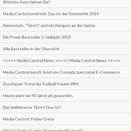
Welches Auto fahren Sie?
Media Control ermittelt: Das ist der Sommerhit 2019
Rammstein, "Tatort" und ein Känguru an der Spitze
Die Promi-Bestseller 1. Halbjahr 2019
Alle Bestseller in der Übersicht
+++++ Media Control News +++++ Media Control News +++++
Media Control beruft Arnd von Conrady zum Leiter E-Commerce
Zuschauer-Trend der Fußball Frauen WM:
Heute wäre sie 90 Jahre alt geworden.
Das beliebteste Tatort-Duo ist?
Media Control: Friday-Greta
"Viva la Vagina!" oder "Kamasutra Workout":