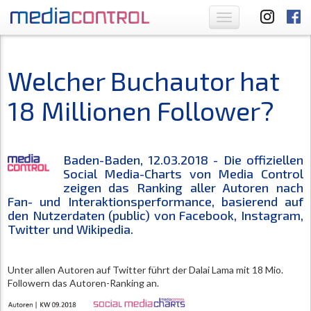
Toggle
navigation
Welcher Buchautor hat
18 Millionen Follower?
Baden-Baden, 12.03.2018 - Die offiziellen
Social Media-Charts von Media Control
zeigen das Ranking aller Autoren nach
Fan- und Interaktionsperformance, basierend auf
den Nutzerdaten (public) von Facebook, Instagram,
Twitter und Wikipedia.
Unter allen Autoren auf Twitter führt der Dalai Lama mit 18 Mio.
Followern das Autoren-Ranking an.