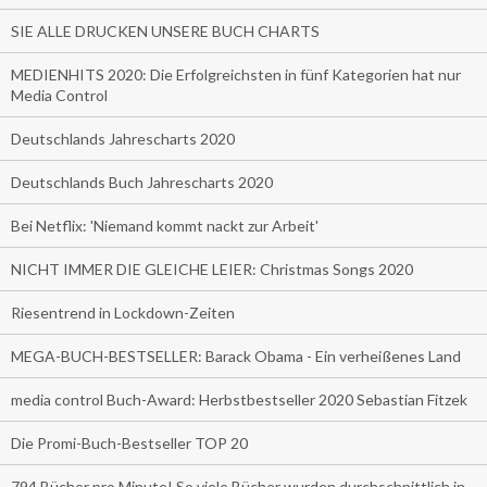
SIE ALLE DRUCKEN UNSERE BUCH CHARTS
MEDIENHITS 2020: Die Erfolgreichsten in fünf Kategorien hat nur
Media Control
Deutschlands Jahrescharts 2020
Deutschlands Buch Jahrescharts 2020
Bei Netflix: 'Niemand kommt nackt zur Arbeit'
NICHT IMMER DIE GLEICHE LEIER: Christmas Songs 2020
Riesentrend in Lockdown-Zeiten
MEGA-BUCH-BESTSELLER: Barack Obama - Ein verheißenes Land
media control Buch-Award: Herbstbestseller 2020 Sebastian Fitzek
Die Promi-Buch-Bestseller TOP 20
794 Bücher pro Minute! So viele Bücher wurden durchschnittlich in