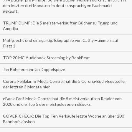
den letzten drei Monaten im deutschsprachigen Buchmarkt
gekauft!
TRUMP DUMP: Die 5 meisterverkauften Bücher zu Trump und
Amerika
Mutig, echt und einzigartig: Biographie von Cathy Hummels auf
Platz 1
TOP 20 MC Audiobook Streaming by BookBeat
Jan Böhmermann an Doppelspitze
Corona Fehlalarm? Media Control hat die 5 Corona-Buch-Bestseller
der letzten 3 Monate hier
eBook-Fan? Media Control hat die 5 meistverkauften Reader von
2020 und die Top 5 der meistgelesenen eBooks
COVER-CHECK: Die Top Ten Verkäufe letzte Woche an über 200
Bahnhofskiosken