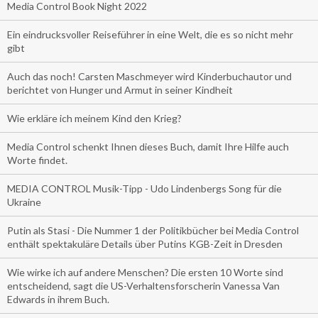
Media Control Book Night 2022
Ein eindrucksvoller Reiseführer in eine Welt, die es so nicht mehr
gibt
Auch das noch! Carsten Maschmeyer wird Kinderbuchautor und
berichtet von Hunger und Armut in seiner Kindheit
Wie erkläre ich meinem Kind den Krieg?
Media Control schenkt Ihnen dieses Buch, damit Ihre Hilfe auch
Worte findet.
MEDIA CONTROL Musik-Tipp - Udo Lindenbergs Song für die
Ukraine
Putin als Stasi - Die Nummer 1 der Politikbücher bei Media Control
enthält spektakuläre Details über Putins KGB-Zeit in Dresden
Wie wirke ich auf andere Menschen? Die ersten 10 Worte sind
entscheidend, sagt die US-Verhaltensforscherin Vanessa Van
Edwards in ihrem Buch.