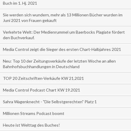
Buch im 1. Hj. 2021
Sie werden sich wundern, mehr als 13 Millionen Bücher wurden im
Juni 2021 von Frauen gekauft
Verkehrte Welt: Der Medienrummel um Baerbocks Plagiate fördert
den Buchverkauf.
Media Control zeigt die Sieger des ersten Chart-Halbjahres 2021
Neu: Top 10 der Zeitungsverkäufe der letzten Woche an allen
Bahnhofsbuchhandlungen in Deutschland
TOP 20 Zeitschriften-Verkäufe KW 21.2021
Media Control Podcast Chart KW 19.2021
Sahra Wagenknecht - "Die Selbstgerechten" Platz 1
Millionen Streams Podcast boomt
Heute ist Welttag des Buches!