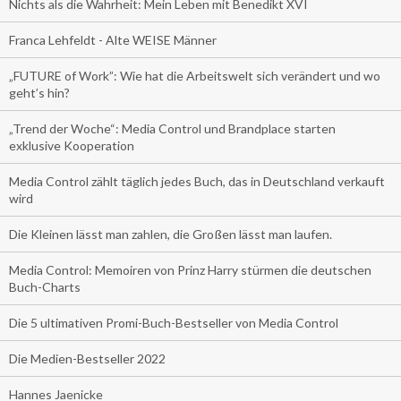
Nichts als die Wahrheit: Mein Leben mit Benedikt XVI
Franca Lehfeldt - Alte WEISE Männer
„FUTURE of Work”: Wie hat die Arbeitswelt sich verändert und wo
geht’s hin?
„Trend der Woche“: Media Control und Brandplace starten
exklusive Kooperation
Media Control zählt täglich jedes Buch, das in Deutschland verkauft
wird
Die Kleinen lässt man zahlen, die Großen lässt man laufen.
Media Control: Memoiren von Prinz Harry stürmen die deutschen
Buch-Charts
Die 5 ultimativen Promi-Buch-Bestseller von Media Control
Die Medien-Bestseller 2022
Hannes Jaenicke