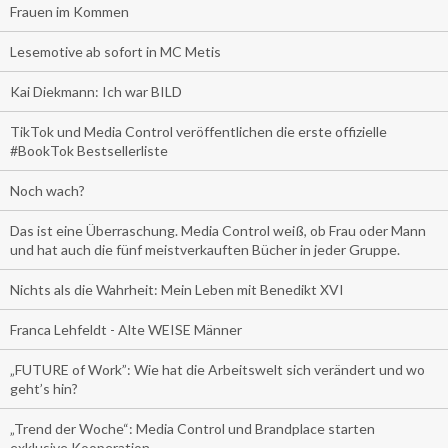
Frauen im Kommen
Lesemotive ab sofort in MC Metis
Kai Diekmann: Ich war BILD
TikTok und Media Control veröffentlichen die erste offizielle
#BookTok Bestsellerliste
Noch wach?
Das ist eine Überraschung. Media Control weiß, ob Frau oder Mann
und hat auch die fünf meistverkauften Bücher in jeder Gruppe.
Nichts als die Wahrheit: Mein Leben mit Benedikt XVI
Franca Lehfeldt - Alte WEISE Männer
„FUTURE of Work”: Wie hat die Arbeitswelt sich verändert und wo
geht’s hin?
„Trend der Woche“: Media Control und Brandplace starten
exklusive Kooperation