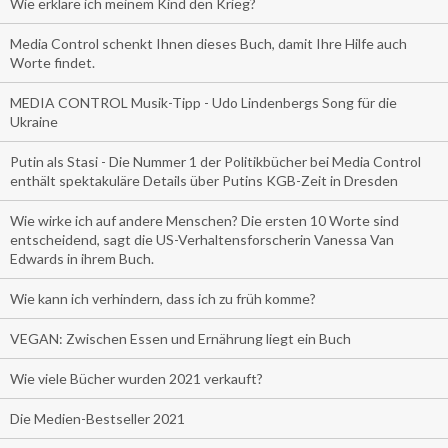
Wie erkläre ich meinem Kind den Krieg?
Media Control schenkt Ihnen dieses Buch, damit Ihre Hilfe auch
Worte findet.
MEDIA CONTROL Musik-Tipp - Udo Lindenbergs Song für die
Ukraine
Putin als Stasi - Die Nummer 1 der Politikbücher bei Media Control
enthält spektakuläre Details über Putins KGB-Zeit in Dresden
Wie wirke ich auf andere Menschen? Die ersten 10 Worte sind
entscheidend, sagt die US-Verhaltensforscherin Vanessa Van
Edwards in ihrem Buch.
Wie kann ich verhindern, dass ich zu früh komme?
VEGAN: Zwischen Essen und Ernährung liegt ein Buch
Wie viele Bücher wurden 2021 verkauft?
Die Medien-Bestseller 2021