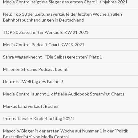
Media Control zeigt die Sieger des ersten Chart-Halbjahres 2021
Neu: Top 10 der Zeitungsverkäufe der letzten Woche an allen
Bahnhofsbuchhandlungen in Deutschland
TOP 20 Zeitschriften-Verkäufe KW 21.2021
Media Control Podcast Chart KW 19.2021
Sahra Wagenknecht - "Die Selbstgerechten" Platz 1
Millionen Streams Podcast boomt
Heute ist Welttag des Buches!
Media Control launcht 1. offizielle Audiobook Streaming-Charts
Markus Lanz verkauft Bücher
Internationaler Kinderbuchtag 2021!
Mascolo/Gloger in der ersten Woche auf Nummer 1 in der "Politik-
Bestsellerliste" von Media Control