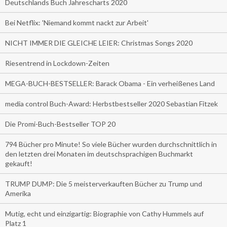
Deutschlands Buch Jahrescharts 2020
Bei Netflix: 'Niemand kommt nackt zur Arbeit'
NICHT IMMER DIE GLEICHE LEIER: Christmas Songs 2020
Riesentrend in Lockdown-Zeiten
MEGA-BUCH-BESTSELLER: Barack Obama - Ein verheißenes Land
media control Buch-Award: Herbstbestseller 2020 Sebastian Fitzek
Die Promi-Buch-Bestseller TOP 20
794 Bücher pro Minute! So viele Bücher wurden durchschnittlich in
den letzten drei Monaten im deutschsprachigen Buchmarkt
gekauft!
TRUMP DUMP: Die 5 meisterverkauften Bücher zu Trump und
Amerika
Mutig, echt und einzigartig: Biographie von Cathy Hummels auf
Platz 1