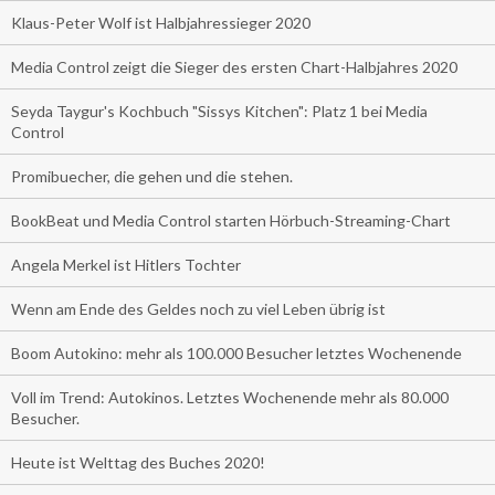
Klaus-Peter Wolf ist Halbjahressieger 2020
Media Control zeigt die Sieger des ersten Chart-Halbjahres 2020
Seyda Taygur's Kochbuch "Sissys Kitchen": Platz 1 bei Media
Control
Promibuecher, die gehen und die stehen.
BookBeat und Media Control starten Hörbuch-Streaming-Chart
Angela Merkel ist Hitlers Tochter
Wenn am Ende des Geldes noch zu viel Leben übrig ist
Boom Autokino: mehr als 100.000 Besucher letztes Wochenende
Voll im Trend: Autokinos. Letztes Wochenende mehr als 80.000
Besucher.
Heute ist Welttag des Buches 2020!