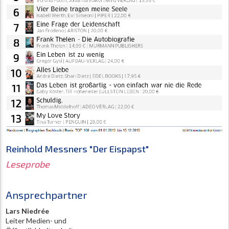
Reinhold Messners "D
er Eispapst
"
Leseprobe
Ansprechpartner
Lars Niedrée
Leiter Medien- und