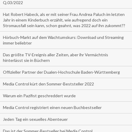
Q.03/2022
Hat Robert Habeck, als er mit seiner Frau Andrea Paluch im letzten
Jahr in einem Kinderbuch erzählt, wie aufregend doch ein
Stromausfall sein kann, schon geahnt, was 2022 auf ihn zukommt??
Hörbuch-Markt auf dem Wachtumskurs: Download und Streaming
immer beliebter
Das größte TV-Ereignis aller Zeiten, aber ihr Vermächtnis
hinterlässt sie in Büchern
Offizieller Partner der Dualen-Hochschule Baden-Württemberg
Media Control kürt den Sommer-Beststeller 2022
Warum ein Pazifist geschreddert wurde
Media Control registriert einen neuen Buchbestseller
Jeden Tag ein sexuelles Abenteuer
Das ist der Sommer-Bestseller bei Media Control