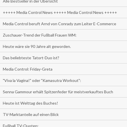
Alle Bestseller in der Übersicht
+++++ Media Control News +++++ Media Control News +++++
Media Control beruft Arnd von Conrady zum Leiter E-Commerce
Zuschauer-Trend der Fußball Frauen WM:
Heute wäre sie 90 Jahre alt geworden.
Das beliebteste Tatort-Duo ist?
Media Control: Friday-Greta
"Viva la Vagina!" oder "Kamasutra Workout":
Senna Gammour erhält Spitzenfeder für meistverkauftes Buch
Heute ist Welttag des Buches!
TV-Marktanteile auf einen Blick
Fußball TV-Quoten: