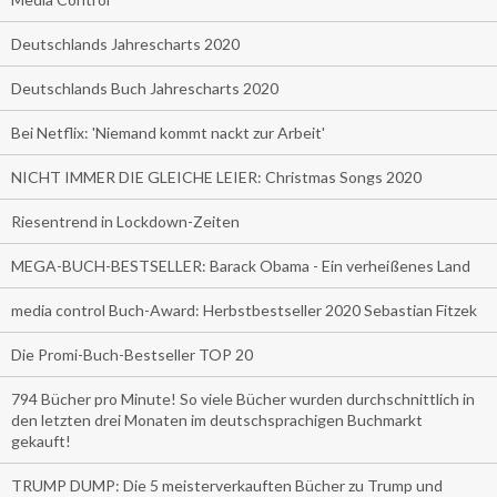
Deutschlands Jahrescharts 2020
Deutschlands Buch Jahrescharts 2020
Bei Netflix: 'Niemand kommt nackt zur Arbeit'
NICHT IMMER DIE GLEICHE LEIER: Christmas Songs 2020
Riesentrend in Lockdown-Zeiten
MEGA-BUCH-BESTSELLER: Barack Obama - Ein verheißenes Land
media control Buch-Award: Herbstbestseller 2020 Sebastian Fitzek
Die Promi-Buch-Bestseller TOP 20
794 Bücher pro Minute! So viele Bücher wurden durchschnittlich in
den letzten drei Monaten im deutschsprachigen Buchmarkt
gekauft!
TRUMP DUMP: Die 5 meisterverkauften Bücher zu Trump und