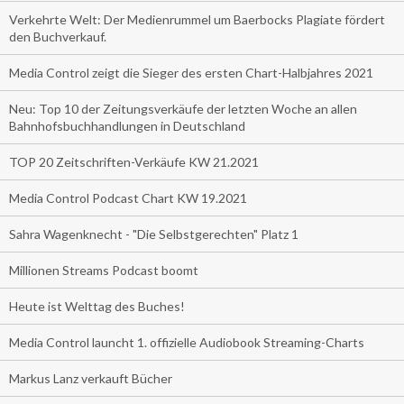
Verkehrte Welt: Der Medienrummel um Baerbocks Plagiate fördert
den Buchverkauf.
Media Control zeigt die Sieger des ersten Chart-Halbjahres 2021
Neu: Top 10 der Zeitungsverkäufe der letzten Woche an allen
Bahnhofsbuchhandlungen in Deutschland
TOP 20 Zeitschriften-Verkäufe KW 21.2021
Media Control Podcast Chart KW 19.2021
Sahra Wagenknecht - "Die Selbstgerechten" Platz 1
Millionen Streams Podcast boomt
Heute ist Welttag des Buches!
Media Control launcht 1. offizielle Audiobook Streaming-Charts
Markus Lanz verkauft Bücher