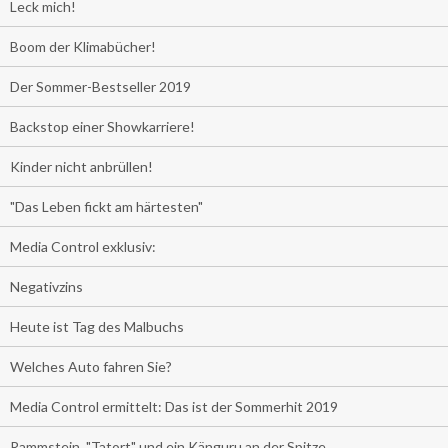
Leck mich!
Boom der Klimabücher!
Der Sommer-Bestseller 2019
Backstop einer Showkarriere!
Kinder nicht anbrüllen!
"Das Leben fickt am härtesten"
Media Control exklusiv:
Negativzins
Heute ist Tag des Malbuchs
Welches Auto fahren Sie?
Media Control ermittelt: Das ist der Sommerhit 2019
Rammstein, "Tatort" und ein Känguru an der Spitze