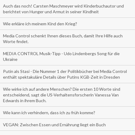
Auch das noch! Carsten Maschmeyer wird Kinderbuchautor und
berichtet von Hunger und Armut in seiner Kindheit
Wie erkläre ich meinem Kind den Krieg?
Media Control schenkt Ihnen dieses Buch, damit Ihre Hilfe auch
Worte findet.
MEDIA CONTROL Musik-Tipp - Udo Lindenbergs Song für die
Ukraine
Putin als Stasi - Die Nummer 1 der Politikbücher bei Media Control
enthält spektakuläre Details über Putins KGB-Zeit in Dresden
Wie wirke ich auf andere Menschen? Die ersten 10 Worte sind
entscheidend, sagt die US-Verhaltensforscherin Vanessa Van
Edwards in ihrem Buch.
Wie kann ich verhindern, dass ich zu früh komme?
VEGAN: Zwischen Essen und Ernährung liegt ein Buch