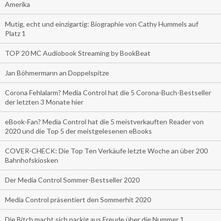
Amerika
Mutig, echt und einzigartig: Biographie von Cathy Hummels auf
Platz 1
TOP 20 MC Audiobook Streaming by BookBeat
Jan Böhmermann an Doppelspitze
Corona Fehlalarm? Media Control hat die 5 Corona-Buch-Bestseller
der letzten 3 Monate hier
eBook-Fan? Media Control hat die 5 meistverkauften Reader von
2020 und die Top 5 der meistgelesenen eBooks
COVER-CHECK: Die Top Ten Verkäufe letzte Woche an über 200
Bahnhofskiosken
Der Media Control Sommer-Bestseller 2020
Media Control präsentiert den Sommerhit 2020
Die Bitch macht sich nackig aus Freude über die Nummer 1