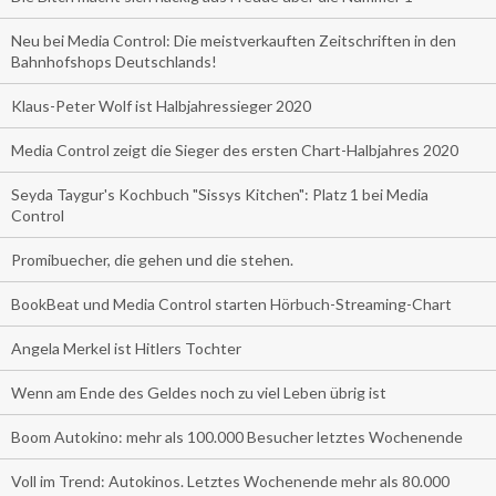
Neu bei Media Control: Die meistverkauften Zeitschriften in den
Bahnhofshops Deutschlands!
Klaus-Peter Wolf ist Halbjahressieger 2020
Media Control zeigt die Sieger des ersten Chart-Halbjahres 2020
Seyda Taygur's Kochbuch "Sissys Kitchen": Platz 1 bei Media
Control
Promibuecher, die gehen und die stehen.
BookBeat und Media Control starten Hörbuch-Streaming-Chart
Angela Merkel ist Hitlers Tochter
Wenn am Ende des Geldes noch zu viel Leben übrig ist
Boom Autokino: mehr als 100.000 Besucher letztes Wochenende
Voll im Trend: Autokinos. Letztes Wochenende mehr als 80.000