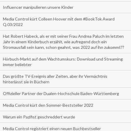
Influencer manipulieren unsere Kinder
Media Control kürt Colleen Hoover mit dem #BookTok Award
Q.03/2022
Hat Robert Habeck, als er mit seiner Frau Andrea Paluch im letzten
Jahr in einem Kinderbuch erzählt, wie aufregend doch ein
Stromausfall sein kann, schon geahnt, was 2022 auf ihn zukommt??
Hörbuch-Markt auf dem Wachtumskurs: Download und Streaming
immer beliebter
Das größte TV-Ereignis aller Zeiten, aber ihr Vermächtnis
hinterlässt sie in Büchern
Offizieller Partner der Dualen-Hochschule Baden-Württemberg
Media Control kürt den Sommer-Beststeller 2022
Warum ein Pazifist geschreddert wurde
Media Control registriert einen neuen Buchbestseller