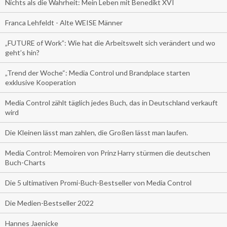
Nichts als die Wahrheit: Mein Leben mit Benedikt XVI
Franca Lehfeldt - Alte WEISE Männer
„FUTURE of Work”: Wie hat die Arbeitswelt sich verändert und wo
geht’s hin?
„Trend der Woche“: Media Control und Brandplace starten
exklusive Kooperation
Media Control zählt täglich jedes Buch, das in Deutschland verkauft
wird
Die Kleinen lässt man zahlen, die Großen lässt man laufen.
Media Control: Memoiren von Prinz Harry stürmen die deutschen
Buch-Charts
Die 5 ultimativen Promi-Buch-Bestseller von Media Control
Die Medien-Bestseller 2022
Hannes Jaenicke