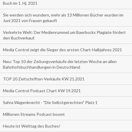
Buch im 1. Hj. 2021
Sie werden sich wundern, mehr als 13 Millionen Bücher wurden im
Juni 2021 von Frauen gekauft
Verkehrte Welt: Der Medienrummel um Baerbocks Plagiate fördert
den Buchverkauf.
Media Control zeigt die Sieger des ersten Chart-Halbjahres 2021
Neu: Top 10 der Zeitungsverkäufe der letzten Woche an allen
Bahnhofsbuchhandlungen in Deutschland
TOP 20 Zeitschriften-Verkäufe KW 21.2021
Media Control Podcast Chart KW 19.2021
Sahra Wagenknecht - "Die Selbstgerechten" Platz 1
Millionen Streams Podcast boomt
Heute ist Welttag des Buches!