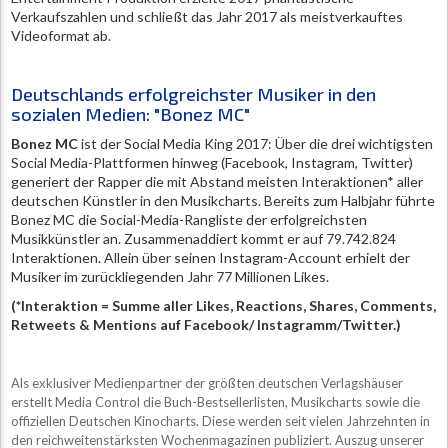
Verkaufszahlen und schließt das Jahr 2017 als meistverkauftes
Videoformat ab.
Deutschlands erfolgreichster Musiker in den
sozialen Medien: "Bonez MC"
Bonez MC
ist der Social Media King 2017: Über die drei wichtigsten
Social Media-Plattformen hinweg (Facebook, Instagram, Twitter)
generiert der Rapper die mit Abstand meisten Interaktionen* aller
deutschen Künstler in den Musikcharts. Bereits zum Halbjahr führte
Bonez MC die Social-Media-Rangliste der erfolgreichsten
Musikkünstler an. Zusammenaddiert kommt er auf 79.742.824
Interaktionen. Allein über seinen Instagram-Account erhielt der
Musiker im zurückliegenden Jahr 77 Millionen Likes.
(*Interaktion = Summe aller Likes, Reactions, Shares, Comments,
Retweets & Mentions auf Facebook/ Instagramm/Twitter.)
Als exklusiver Medienpartner der größten deutschen Verlagshäuser
erstellt Media Control die Buch-Bestsellerlisten, Musikcharts sowie die
offiziellen Deutschen Kinocharts. Diese werden seit vielen Jahrzehnten in
den reichweitenstärksten Wochenmagazinen publiziert. Auszug unserer