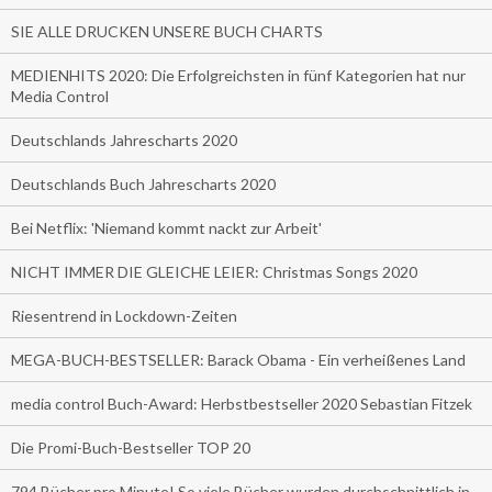
SIE ALLE DRUCKEN UNSERE BUCH CHARTS
MEDIENHITS 2020: Die Erfolgreichsten in fünf Kategorien hat nur
Media Control
Deutschlands Jahrescharts 2020
Deutschlands Buch Jahrescharts 2020
Bei Netflix: 'Niemand kommt nackt zur Arbeit'
NICHT IMMER DIE GLEICHE LEIER: Christmas Songs 2020
Riesentrend in Lockdown-Zeiten
MEGA-BUCH-BESTSELLER: Barack Obama - Ein verheißenes Land
media control Buch-Award: Herbstbestseller 2020 Sebastian Fitzek
Die Promi-Buch-Bestseller TOP 20
794 Bücher pro Minute! So viele Bücher wurden durchschnittlich in