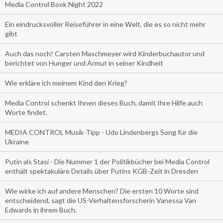
Media Control Book Night 2022
Ein eindrucksvoller Reiseführer in eine Welt, die es so nicht mehr
gibt
Auch das noch! Carsten Maschmeyer wird Kinderbuchautor und
berichtet von Hunger und Armut in seiner Kindheit
Wie erkläre ich meinem Kind den Krieg?
Media Control schenkt Ihnen dieses Buch, damit Ihre Hilfe auch
Worte findet.
MEDIA CONTROL Musik-Tipp - Udo Lindenbergs Song für die
Ukraine
Putin als Stasi - Die Nummer 1 der Politikbücher bei Media Control
enthält spektakuläre Details über Putins KGB-Zeit in Dresden
Wie wirke ich auf andere Menschen? Die ersten 10 Worte sind
entscheidend, sagt die US-Verhaltensforscherin Vanessa Van
Edwards in ihrem Buch.