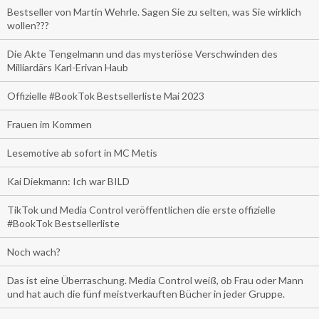
Bestseller von Martin Wehrle. Sagen Sie zu selten, was Sie wirklich
wollen???
Die Akte Tengelmann und das mysteriöse Verschwinden des
Milliardärs Karl-Erivan Haub
Offizielle #BookTok Bestsellerliste Mai 2023
Frauen im Kommen
Lesemotive ab sofort in MC Metis
Kai Diekmann: Ich war BILD
TikTok und Media Control veröffentlichen die erste offizielle
#BookTok Bestsellerliste
Noch wach?
Das ist eine Überraschung. Media Control weiß, ob Frau oder Mann
und hat auch die fünf meistverkauften Bücher in jeder Gruppe.