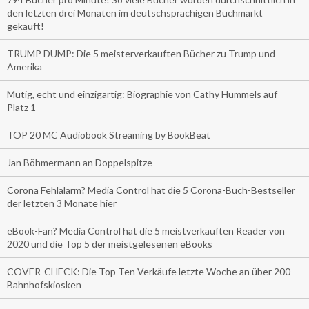
den letzten drei Monaten im deutschsprachigen Buchmarkt
gekauft!
TRUMP DUMP: Die 5 meisterverkauften Bücher zu Trump und
Amerika
Mutig, echt und einzigartig: Biographie von Cathy Hummels auf
Platz 1
TOP 20 MC Audiobook Streaming by BookBeat
Jan Böhmermann an Doppelspitze
Corona Fehlalarm? Media Control hat die 5 Corona-Buch-Bestseller
der letzten 3 Monate hier
eBook-Fan? Media Control hat die 5 meistverkauften Reader von
2020 und die Top 5 der meistgelesenen eBooks
COVER-CHECK: Die Top Ten Verkäufe letzte Woche an über 200
Bahnhofskiosken