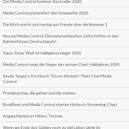
Der Media Control Sommer-Bestseller 2020
Media Control präsentiert den Sommerhit 2020
Die Bitch macht sich nackig aus Freude über die Nummer 1
Neu bei Media Control: Die meistverkauften Zeitschriften in den
Bahnhofshops Deutschlands!
Klaus-Peter Wolf ist Halbjahressieger 2020
Media Control zeigt die Sieger des ersten Chart-Halbjahres 2020
Seyda Taygur's Kochbuch "Sissys Kitchen": Platz 1 bei Media
Control
Promibuecher, die gehen und die stehen.
BookBeat und Media Control starten Hörbuch-Streaming-Chart
Angela Merkel ist Hitlers Tochter
Wenn am Ende des Geldes noch zu viel Leben übrig ist