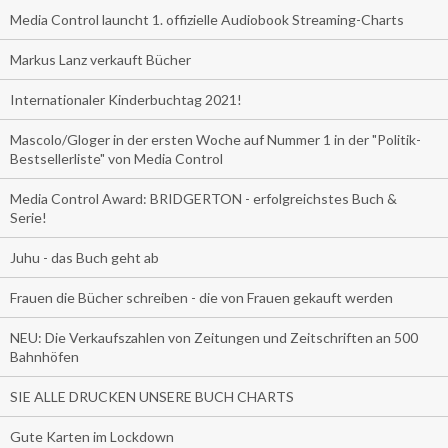
Media Control launcht 1. offizielle Audiobook Streaming-Charts
Markus Lanz verkauft Bücher
Internationaler Kinderbuchtag 2021!
Mascolo/Gloger in der ersten Woche auf Nummer 1 in der "Politik-
Bestsellerliste" von Media Control
Media Control Award: BRIDGERTON - erfolgreichstes Buch &
Serie!
Juhu - das Buch geht ab
Frauen die Bücher schreiben - die von Frauen gekauft werden
NEU: Die Verkaufszahlen von Zeitungen und Zeitschriften an 500
Bahnhöfen
SIE ALLE DRUCKEN UNSERE BUCH CHARTS
Gute Karten im Lockdown