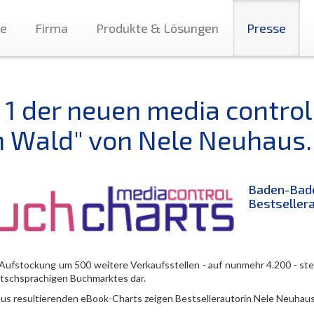
te
Firma
Produkte & Lösungen
Presse
. 1 der neuen media control
m Wald" von Nele Neuhaus.
Baden-Bade
Bestsellera
 Aufstockung um 500 weitere Verkaufsstellen - auf nunmehr 4.200 - ste
tschsprachigen Buchmarktes dar.
aus resultierenden eBook-Charts zeigen Bestsellerautorin Nele Neuhaus 