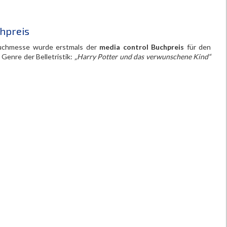
hpreis
 Buchmesse wurde erstmals der
media control Buchpreis
für den
Genre der Belletristik:
„Harry Potter und das verwunschene Kind“