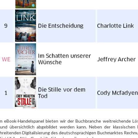
m eBook-Handelspanel bieten wir der Buchbranche weitreichende L
 und übersichtlich abgebildet werden kann. Neben der klassischen
hreitenden Digitalisierung des deutschsprachigen Buchmarktes Rech