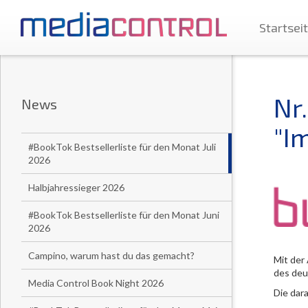
Startsei
Nr
News
"I
#BookTok Bestsellerliste für den Monat Juli
2026
Halbjahressieger 2026
#BookTok Bestsellerliste für den Monat Juni
2026
Campino, warum hast du das gemacht?
Mit der
des deu
Media Control Book Night 2026
Die dar