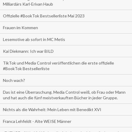
Milliardärs Karl-Erivan Haub
Offizielle #BookTok Bestsellerliste Mai 2023
Frauen im Kommen
Lesemotive ab sofort in MC Metis
Kai Diekmann: Ich war BILD
TikTok und Media Control veröffentlichen die erste offizielle
#BookTok Bestsellerliste
Noch wach?
Das ist eine Überraschung. Media Control weiß, ob Frau oder Mann
und hat auch die fünf meistverkauften Bücher in jeder Gruppe.
Nichts als die Wahrheit: Mein Leben mit Benedikt XVI
Franca Lehfeldt - Alte WEISE Männer