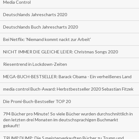
Media Control
Deutschlands Jahrescharts 2020
Deutschlands Buch Jahrescharts 2020
Bei Netflix: 'Niemand kommt nackt zur Arbeit'
NICHT IMMER DIE GLEICHE LEIER: Christmas Songs 2020
Riesentrend in Lockdown-Zeiten
MEGA-BUCH-BESTSELLER: Barack Obama - Ein verheißenes Land
media control Buch-Award: Herbstbestseller 2020 Sebastian Fitzek
Die Promi-Buch-Bestseller TOP 20
794 Bücher pro Minute! So viele Bücher wurden durchschnittlich in
den letzten drei Monaten im deutschsprachigen Buchmarkt
gekauft!
TRUMP DUMP: Die 5 meisterverkauften Bücher zu Trump und