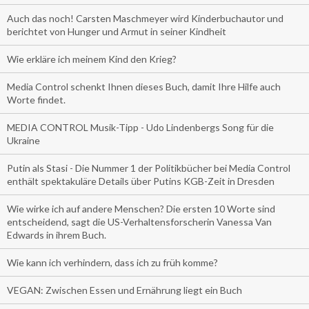
Auch das noch! Carsten Maschmeyer wird Kinderbuchautor und
berichtet von Hunger und Armut in seiner Kindheit
Wie erkläre ich meinem Kind den Krieg?
Media Control schenkt Ihnen dieses Buch, damit Ihre Hilfe auch
Worte findet.
MEDIA CONTROL Musik-Tipp - Udo Lindenbergs Song für die
Ukraine
Putin als Stasi - Die Nummer 1 der Politikbücher bei Media Control
enthält spektakuläre Details über Putins KGB-Zeit in Dresden
Wie wirke ich auf andere Menschen? Die ersten 10 Worte sind
entscheidend, sagt die US-Verhaltensforscherin Vanessa Van
Edwards in ihrem Buch.
Wie kann ich verhindern, dass ich zu früh komme?
VEGAN: Zwischen Essen und Ernährung liegt ein Buch