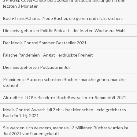
SPIEGEL Cover-Check bei 500 Bahnhofsbuchhandlungen in den
letzten 3 Monaten
Buch-Trend-Charts: Neue Bücher, die gehen und nicht stehen.
Die meistgehörten Politik-Podcasts der letzten Woche zur Wahl
Der Media Control Sommer-Bestseller 2021
Falsche Pandemien - Angst - erdrückte Freiheit
Die meistgehörten Podcasts im Juli
Prominente Autoren schreiben Bücher - manche gehen, manche
stehen!
Aktuell ++ TOP 5 Biolek ++ Buch-Bestseller ++ Sommerhit 2021
Media Control Award: Juli Zeh: Über Menschen - erfolgreichstes
Buch im 1. Hj. 2021
Sie werden sich wundern, mehr als 13 Millionen Bücher wurden im
Juni 2021 von Frauen gekauft