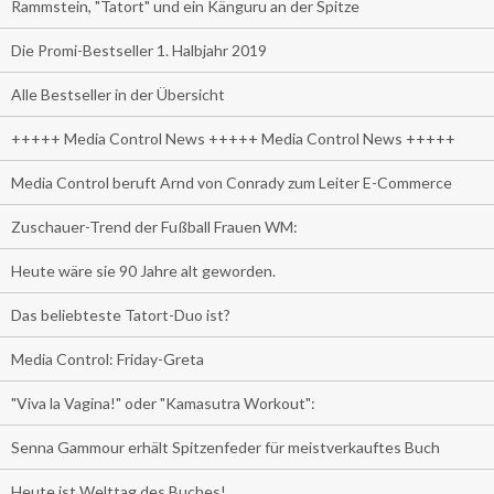
Rammstein, "Tatort" und ein Känguru an der Spitze
Die Promi-Bestseller 1. Halbjahr 2019
Alle Bestseller in der Übersicht
+++++ Media Control News +++++ Media Control News +++++
Media Control beruft Arnd von Conrady zum Leiter E-Commerce
Zuschauer-Trend der Fußball Frauen WM:
Heute wäre sie 90 Jahre alt geworden.
Das beliebteste Tatort-Duo ist?
Media Control: Friday-Greta
"Viva la Vagina!" oder "Kamasutra Workout":
Senna Gammour erhält Spitzenfeder für meistverkauftes Buch
Heute ist Welttag des Buches!