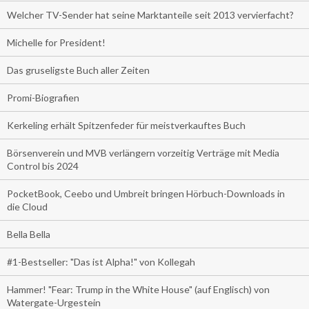
Welcher TV-Sender hat seine Marktanteile seit 2013 vervierfacht?
Michelle for President!
Das gruseligste Buch aller Zeiten
Promi-Biografien
Kerkeling erhält Spitzenfeder für meistverkauftes Buch
Börsenverein und MVB verlängern vorzeitig Verträge mit Media
Control bis 2024
PocketBook, Ceebo und Umbreit bringen Hörbuch-Downloads in
die Cloud
Bella Bella
#1-Bestseller: "Das ist Alpha!" von Kollegah
Hammer! "Fear: Trump in the White House" (auf Englisch) von
Watergate-Urgestein