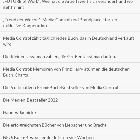
„FUTURE of Work”: Wie hat die Arbeitswelt sich verändert und wo
geht’s hin?
„Trend der Woche“: Media Control und Brandplace starten
exklusive Kooperation
Media Control zählt täglich jedes Buch, das in Deutschland verkauft
wird
Die Kleinen lässt man zahlen, die Großen lässt man laufen.
Media Control: Memoiren von Prinz Harry stürmen die deutschen
Buch-Charts
Die 5 ultimativen Promi-Buch-Bestseller von Media Control
Die Medien-Bestseller 2022
Hannes Jaenicke
Die erfolgreichsten Bücher von Liebscher und Bracht
NEU: Buch-Bestseller der letzten vier Wochen