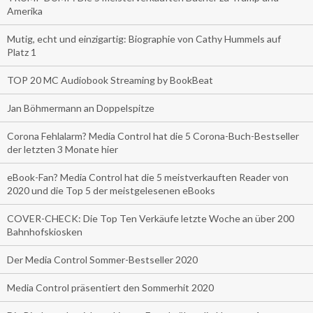
Amerika
Mutig, echt und einzigartig: Biographie von Cathy Hummels auf
Platz 1
TOP 20 MC Audiobook Streaming by BookBeat
Jan Böhmermann an Doppelspitze
Corona Fehlalarm? Media Control hat die 5 Corona-Buch-Bestseller
der letzten 3 Monate hier
eBook-Fan? Media Control hat die 5 meistverkauften Reader von
2020 und die Top 5 der meistgelesenen eBooks
COVER-CHECK: Die Top Ten Verkäufe letzte Woche an über 200
Bahnhofskiosken
Der Media Control Sommer-Bestseller 2020
Media Control präsentiert den Sommerhit 2020