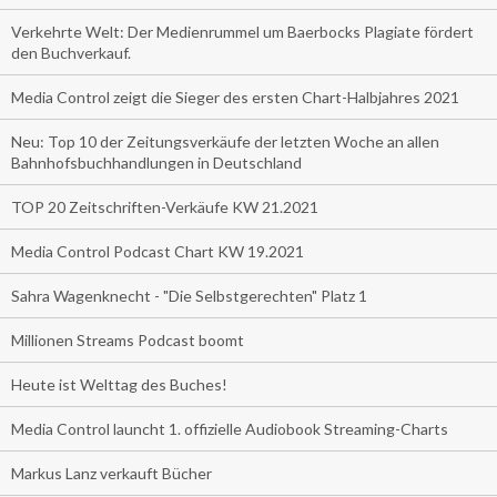
Verkehrte Welt: Der Medienrummel um Baerbocks Plagiate fördert
den Buchverkauf.
Media Control zeigt die Sieger des ersten Chart-Halbjahres 2021
Neu: Top 10 der Zeitungsverkäufe der letzten Woche an allen
Bahnhofsbuchhandlungen in Deutschland
TOP 20 Zeitschriften-Verkäufe KW 21.2021
Media Control Podcast Chart KW 19.2021
Sahra Wagenknecht - "Die Selbstgerechten" Platz 1
Millionen Streams Podcast boomt
Heute ist Welttag des Buches!
Media Control launcht 1. offizielle Audiobook Streaming-Charts
Markus Lanz verkauft Bücher