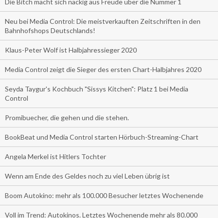
Die Bitch macht sich nackig aus Freude über die Nummer 1
Neu bei Media Control: Die meistverkauften Zeitschriften in den
Bahnhofshops Deutschlands!
Klaus-Peter Wolf ist Halbjahressieger 2020
Media Control zeigt die Sieger des ersten Chart-Halbjahres 2020
Seyda Taygur's Kochbuch "Sissys Kitchen": Platz 1 bei Media
Control
Promibuecher, die gehen und die stehen.
BookBeat und Media Control starten Hörbuch-Streaming-Chart
Angela Merkel ist Hitlers Tochter
Wenn am Ende des Geldes noch zu viel Leben übrig ist
Boom Autokino: mehr als 100.000 Besucher letztes Wochenende
Voll im Trend: Autokinos. Letztes Wochenende mehr als 80.000