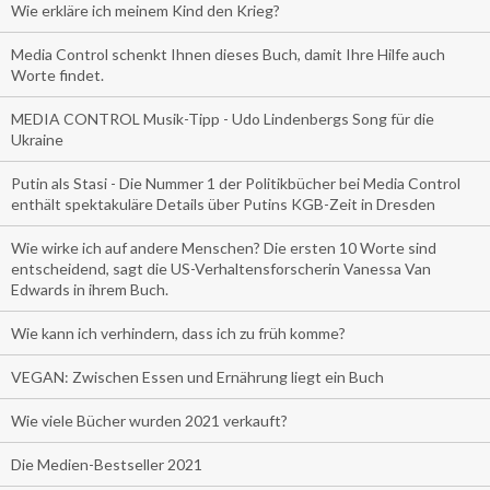
Wie erkläre ich meinem Kind den Krieg?
Media Control schenkt Ihnen dieses Buch, damit Ihre Hilfe auch
Worte findet.
MEDIA CONTROL Musik-Tipp - Udo Lindenbergs Song für die
Ukraine
Putin als Stasi - Die Nummer 1 der Politikbücher bei Media Control
enthält spektakuläre Details über Putins KGB-Zeit in Dresden
Wie wirke ich auf andere Menschen? Die ersten 10 Worte sind
entscheidend, sagt die US-Verhaltensforscherin Vanessa Van
Edwards in ihrem Buch.
Wie kann ich verhindern, dass ich zu früh komme?
VEGAN: Zwischen Essen und Ernährung liegt ein Buch
Wie viele Bücher wurden 2021 verkauft?
Die Medien-Bestseller 2021