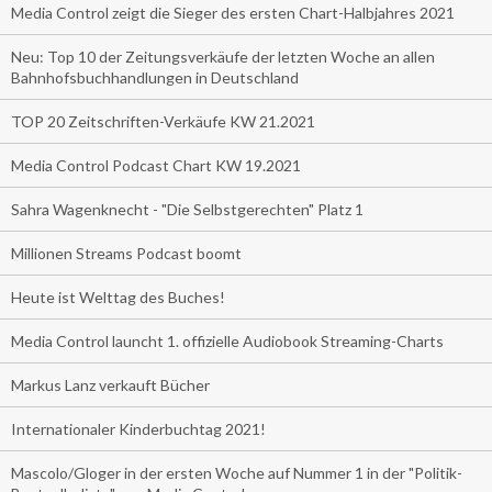
Media Control zeigt die Sieger des ersten Chart-Halbjahres 2021
Neu: Top 10 der Zeitungsverkäufe der letzten Woche an allen
Bahnhofsbuchhandlungen in Deutschland
TOP 20 Zeitschriften-Verkäufe KW 21.2021
Media Control Podcast Chart KW 19.2021
Sahra Wagenknecht - "Die Selbstgerechten" Platz 1
Millionen Streams Podcast boomt
Heute ist Welttag des Buches!
Media Control launcht 1. offizielle Audiobook Streaming-Charts
Markus Lanz verkauft Bücher
Internationaler Kinderbuchtag 2021!
Mascolo/Gloger in der ersten Woche auf Nummer 1 in der "Politik-