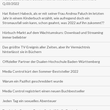
Q.03/2022
Hat Robert Habeck, als er mit seiner Frau Andrea Paluch im letzten
Jahr in einem Kinderbuch erzählt, wie aufregend doch ein
Stromausfall sein kann, schon geahnt, was 2022 auf ihn zukommt??
Hörbuch-Markt auf dem Wachtumskurs: Download und Streaming
immer beliebter
Das größte TV-Ereignis aller Zeiten, aber ihr Vermächtnis
hinterlässt sie in Büchern
Offizieller Partner der Dualen-Hochschule Baden-Württemberg
Media Control kürt den Sommer-Beststeller 2022
Warum ein Pazifist geschreddert wurde
Media Control registriert einen neuen Buchbestseller
Jeden Tag ein sexuelles Abenteuer