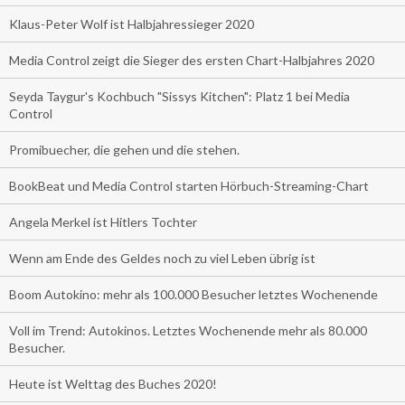
Klaus-Peter Wolf ist Halbjahressieger 2020
Media Control zeigt die Sieger des ersten Chart-Halbjahres 2020
Seyda Taygur's Kochbuch "Sissys Kitchen": Platz 1 bei Media
Control
Promibuecher, die gehen und die stehen.
BookBeat und Media Control starten Hörbuch-Streaming-Chart
Angela Merkel ist Hitlers Tochter
Wenn am Ende des Geldes noch zu viel Leben übrig ist
Boom Autokino: mehr als 100.000 Besucher letztes Wochenende
Voll im Trend: Autokinos. Letztes Wochenende mehr als 80.000
Besucher.
Heute ist Welttag des Buches 2020!