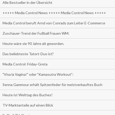
Alle Bestseller in der Übersicht
+++++ Media Control News +++++ Media Control News +++++
Media Control beruft Arnd von Conrady zum Leiter E-Commerce
Zuschauer-Trend der Fußball Frauen WM:
Heute wäre sie 90 Jahre alt geworden.
Das beliebteste Tatort-Duo ist?
Media Control: Friday-Greta
"Viva la Vagina!" oder "Kamasutra Workout":
Senna Gammour erhält Spitzenfeder für meistverkauftes Buch
Heute ist Welttag des Buches!
TV-Marktanteile auf einen Blick