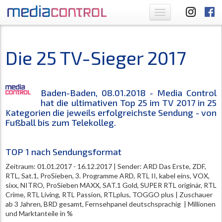
Toggle
navigation
Die 25 TV-Sieger 2017
Baden-Baden, 08.01.2018 - Media Control
hat die ultimativen Top 25 im TV 2017 in 25
Kategorien die jeweils erfolgreichste Sendung - von
Fußball bis zum Telekolleg.
TOP 1 nach Sendungsformat
Zeitraum: 01.01.2017 - 16.12.2017 | Sender: ARD Das Erste, ZDF,
RTL, Sat.1, ProSieben, 3. Programme ARD, RTL II, kabel eins, VOX,
sixx, NITRO, ProSieben MAXX, SAT.1 Gold, SUPER RTL originär, RTL
Crime, RTL Living, RTL Passion, RTLplus, TOGGO plus | Zuschauer
ab 3 Jahren, BRD gesamt, Fernsehpanel deutschsprachig | Millionen
und Marktanteile in %