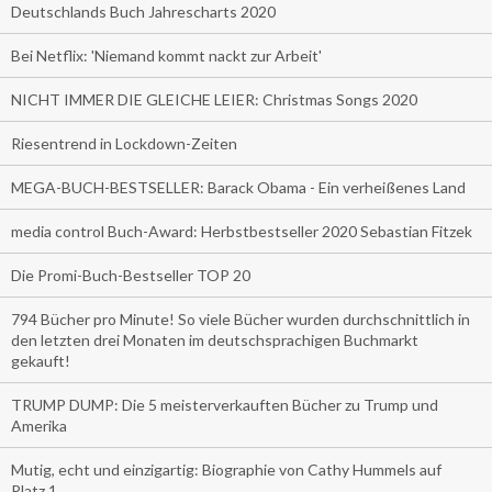
Deutschlands Buch Jahrescharts 2020
Bei Netflix: 'Niemand kommt nackt zur Arbeit'
NICHT IMMER DIE GLEICHE LEIER: Christmas Songs 2020
Riesentrend in Lockdown-Zeiten
MEGA-BUCH-BESTSELLER: Barack Obama - Ein verheißenes Land
media control Buch-Award: Herbstbestseller 2020 Sebastian Fitzek
Die Promi-Buch-Bestseller TOP 20
794 Bücher pro Minute! So viele Bücher wurden durchschnittlich in
den letzten drei Monaten im deutschsprachigen Buchmarkt
gekauft!
TRUMP DUMP: Die 5 meisterverkauften Bücher zu Trump und
Amerika
Mutig, echt und einzigartig: Biographie von Cathy Hummels auf
Platz 1