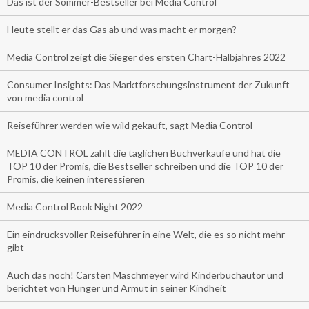
Das ist der Sommer-Bestseller bei Media Control
Heute stellt er das Gas ab und was macht er morgen?
Media Control zeigt die Sieger des ersten Chart-Halbjahres 2022
Consumer Insights: Das Marktforschungsinstrument der Zukunft
von media control
Reiseführer werden wie wild gekauft, sagt Media Control
MEDIA CONTROL zählt die täglichen Buchverkäufe und hat die
TOP 10 der Promis, die Bestseller schreiben und die TOP 10 der
Promis, die keinen interessieren
Media Control Book Night 2022
Ein eindrucksvoller Reiseführer in eine Welt, die es so nicht mehr
gibt
Auch das noch! Carsten Maschmeyer wird Kinderbuchautor und
berichtet von Hunger und Armut in seiner Kindheit