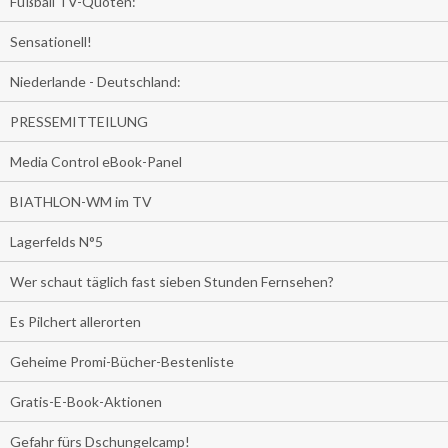
Fußball TV-Quoten:
Sensationell!
Niederlande - Deutschland:
PRESSEMITTEILUNG
Media Control eBook-Panel
BIATHLON-WM im TV
Lagerfelds N°5
Wer schaut täglich fast sieben Stunden Fernsehen?
Es Pilchert allerorten
Geheime Promi-Bücher-Bestenliste
Gratis-E-Book-Aktionen
Gefahr fürs Dschungelcamp!