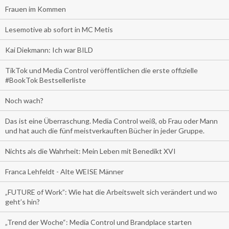
Frauen im Kommen
Lesemotive ab sofort in MC Metis
Kai Diekmann: Ich war BILD
TikTok und Media Control veröffentlichen die erste offizielle
#BookTok Bestsellerliste
Noch wach?
Das ist eine Überraschung. Media Control weiß, ob Frau oder Mann
und hat auch die fünf meistverkauften Bücher in jeder Gruppe.
Nichts als die Wahrheit: Mein Leben mit Benedikt XVI
Franca Lehfeldt - Alte WEISE Männer
„FUTURE of Work”: Wie hat die Arbeitswelt sich verändert und wo
geht’s hin?
„Trend der Woche“: Media Control und Brandplace starten