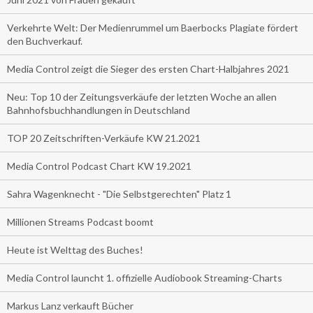
Verkehrte Welt: Der Medienrummel um Baerbocks Plagiate fördert
den Buchverkauf.
Media Control zeigt die Sieger des ersten Chart-Halbjahres 2021
Neu: Top 10 der Zeitungsverkäufe der letzten Woche an allen
Bahnhofsbuchhandlungen in Deutschland
TOP 20 Zeitschriften-Verkäufe KW 21.2021
Media Control Podcast Chart KW 19.2021
Sahra Wagenknecht - "Die Selbstgerechten" Platz 1
Millionen Streams Podcast boomt
Heute ist Welttag des Buches!
Media Control launcht 1. offizielle Audiobook Streaming-Charts
Markus Lanz verkauft Bücher