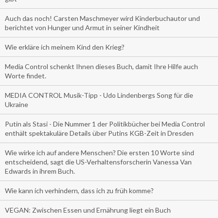
Auch das noch! Carsten Maschmeyer wird Kinderbuchautor und
berichtet von Hunger und Armut in seiner Kindheit
Wie erkläre ich meinem Kind den Krieg?
Media Control schenkt Ihnen dieses Buch, damit Ihre Hilfe auch
Worte findet.
MEDIA CONTROL Musik-Tipp - Udo Lindenbergs Song für die
Ukraine
Putin als Stasi - Die Nummer 1 der Politikbücher bei Media Control
enthält spektakuläre Details über Putins KGB-Zeit in Dresden
Wie wirke ich auf andere Menschen? Die ersten 10 Worte sind
entscheidend, sagt die US-Verhaltensforscherin Vanessa Van
Edwards in ihrem Buch.
Wie kann ich verhindern, dass ich zu früh komme?
VEGAN: Zwischen Essen und Ernährung liegt ein Buch