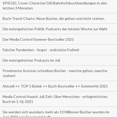
SPIEGEL Cover-Check bei 500 Bahnhofsbuchhandlungen in den
letzten 3 Monaten
Buch-Trend-Charts: Neue Bücher, die gehen und nicht stehen.
Die meistgehörten Politik-Podcasts der letzten Woche zur Wahl
Der Media Control Sommer-Bestseller 2021
Falsche Pandemien - Angst - erdrückte Freiheit
Die meistgehörten Podcasts im Juli
Prominente Autoren schreiben Bücher - manche gehen, manche
stehen!
Aktuell ++ TOP 5 Biolek ++ Buch-Bestseller ++ Sommerhit 2021
Media Control Award: Juli Zeh: Über Menschen - erfolgreichstes
Buch im 1. Hj. 2021
Sie werden sich wundern, mehr als 13 Millionen Bücher wurden im
Juni 2021 von Frauen gekauft