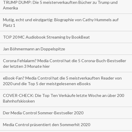
TRUMP DUMP: Die 5 meisterverkauften Bücher zu Trump und
Amerika
Mutig, echt und einzigartig: Biographie von Cathy Hummels auf
Platz 1
TOP 20 MC Audiobook Streaming by BookBeat
Jan Böhmermann an Doppelspitze
Corona Fehlalarm? Media Control hat die 5 Corona-Buch-Bestseller
der letzten 3 Monate hier
eBook-Fan? Media Control hat die 5 meistverkauften Reader von
2020 und die Top 5 der meistgelesenen eBooks
COVER-CHECK: Die Top Ten Verkäufe letzte Woche an über 200
Bahnhofskiosken
Der Media Control Sommer-Bestseller 2020
Media Control präsentiert den Sommerhit 2020