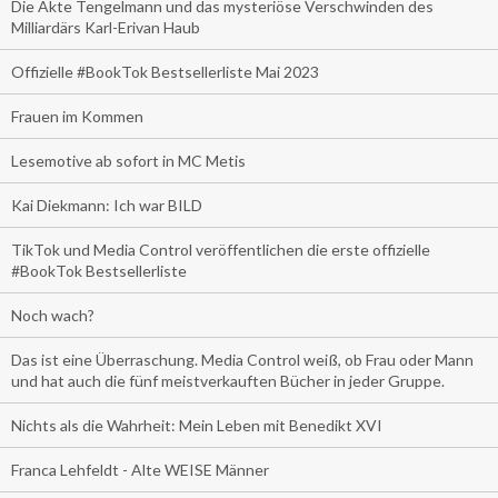
Die Akte Tengelmann und das mysteriöse Verschwinden des
Milliardärs Karl-Erivan Haub
Offizielle #BookTok Bestsellerliste Mai 2023
Frauen im Kommen
Lesemotive ab sofort in MC Metis
Kai Diekmann: Ich war BILD
TikTok und Media Control veröffentlichen die erste offizielle
#BookTok Bestsellerliste
Noch wach?
Das ist eine Überraschung. Media Control weiß, ob Frau oder Mann
und hat auch die fünf meistverkauften Bücher in jeder Gruppe.
Nichts als die Wahrheit: Mein Leben mit Benedikt XVI
Franca Lehfeldt - Alte WEISE Männer