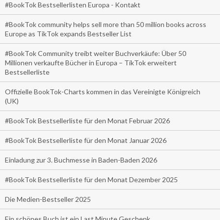
#BookTok Bestsellerlisten Europa - Kontakt
#BookTok community helps sell more than 50 million books across
Europe as TikTok expands Bestseller List
#BookTok Community treibt weiter Buchverkäufe: Über 50
Millionen verkaufte Bücher in Europa – TikTok erweitert
Bestsellerliste
Offizielle BookTok-Charts kommen in das Vereinigte Königreich
(UK)
#BookTok Bestsellerliste für den Monat Februar 2026
#BookTok Bestsellerliste für den Monat Januar 2026
Einladung zur 3. Buchmesse in Baden-Baden 2026
#BookTok Bestsellerliste für den Monat Dezember 2025
Die Medien-Bestseller 2025
Ein schönes Buch ist ein Last Minute Geschenk