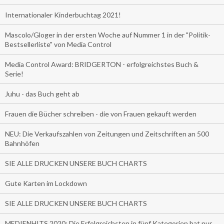
Internationaler Kinderbuchtag 2021!
Mascolo/Gloger in der ersten Woche auf Nummer 1 in der "Politik-
Bestsellerliste" von Media Control
Media Control Award: BRIDGERTON - erfolgreichstes Buch &
Serie!
Juhu - das Buch geht ab
Frauen die Bücher schreiben - die von Frauen gekauft werden
NEU: Die Verkaufszahlen von Zeitungen und Zeitschriften an 500
Bahnhöfen
SIE ALLE DRUCKEN UNSERE BUCH CHARTS
Gute Karten im Lockdown
SIE ALLE DRUCKEN UNSERE BUCH CHARTS
MEDIENHITS 2020: Die Erfolgreichsten in fünf Kategorien hat nur