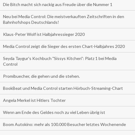
Die Bitch macht sich nackig aus Freude über die Nummer 1
Neu bei Media Control: Die meistverkauften Zeitschriften in den
Bahnhofshops Deutschlands!
Klaus-Peter Wolf ist Halbjahressieger 2020
Media Control zeigt die Sieger des ersten Chart-Halbjahres 2020
Seyda Taygur's Kochbuch "Sissys Kitchen": Platz 1 bei Media
Control
Promibuecher, die gehen und die stehen.
BookBeat und Media Control starten Hörbuch-Streaming-Chart
Angela Merkel ist Hitlers Tochter
Wenn am Ende des Geldes noch zu viel Leben übrig ist
Boom Autokino: mehr als 100.000 Besucher letztes Wochenende