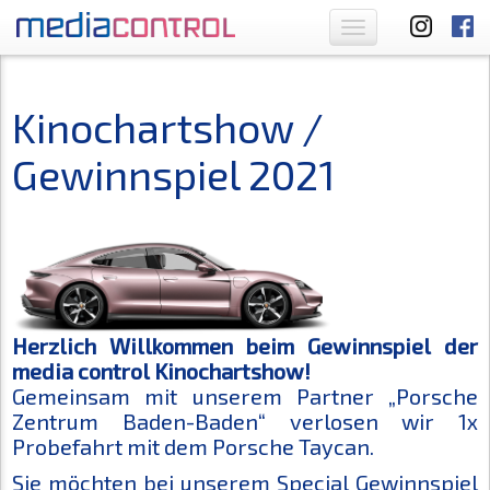
Toggle
navigation
Kinochartshow /
Gewinnspiel 2021
Herzlich Willkommen beim Gewinnspiel der
media control Kinochartshow!
Gemeinsam mit unserem Partner „Porsche
Zentrum Baden-Baden“ verlosen wir 1x
Probefahrt mit dem Porsche Taycan.
Sie möchten bei unserem Special Gewinnspiel