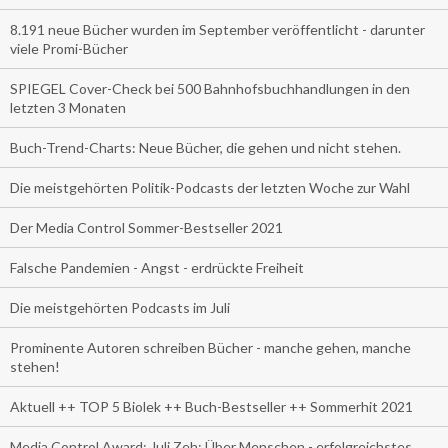
8.191 neue Bücher wurden im September veröffentlicht - darunter
viele Promi-Bücher
SPIEGEL Cover-Check bei 500 Bahnhofsbuchhandlungen in den
letzten 3 Monaten
Buch-Trend-Charts: Neue Bücher, die gehen und nicht stehen.
Die meistgehörten Politik-Podcasts der letzten Woche zur Wahl
Der Media Control Sommer-Bestseller 2021
Falsche Pandemien - Angst - erdrückte Freiheit
Die meistgehörten Podcasts im Juli
Prominente Autoren schreiben Bücher - manche gehen, manche
stehen!
Aktuell ++ TOP 5 Biolek ++ Buch-Bestseller ++ Sommerhit 2021
Media Control Award: Juli Zeh: Über Menschen - erfolgreichstes