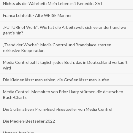
Nichts als die Wahrheit: Mein Leben mit Benedikt XVI
Franca Lehfeldt - Alte WEISE Männer
„FUTURE of Work”: Wie hat die Arbeitswelt sich verändert und wo
geht’s hin?
„Trend der Woche“: Media Control und Brandplace starten
exklusive Kooperation
Media Control zählt täglich jedes Buch, das in Deutschland verkauft
wird
Die Kleinen lässt man zahlen, die Großen lässt man laufen.
Media Control: Memoiren von Prinz Harry stürmen die deutschen
Buch-Charts
Die 5 ultimativen Promi-Buch-Bestseller von Media Control
Die Medien-Bestseller 2022
Hannes Jaenicke