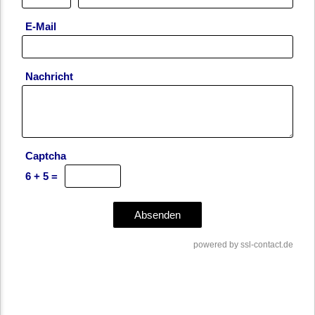
E-Mail
Nachricht
Captcha
6 + 5 =
powered by
ssl-contact.de