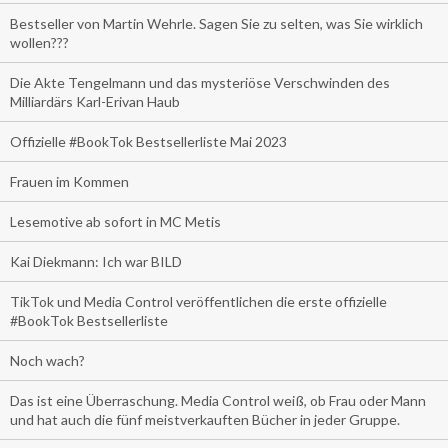
Bestseller von Martin Wehrle. Sagen Sie zu selten, was Sie wirklich
wollen???
Die Akte Tengelmann und das mysteriöse Verschwinden des
Milliardärs Karl-Erivan Haub
Offizielle #BookTok Bestsellerliste Mai 2023
Frauen im Kommen
Lesemotive ab sofort in MC Metis
Kai Diekmann: Ich war BILD
TikTok und Media Control veröffentlichen die erste offizielle
#BookTok Bestsellerliste
Noch wach?
Das ist eine Überraschung. Media Control weiß, ob Frau oder Mann
und hat auch die fünf meistverkauften Bücher in jeder Gruppe.