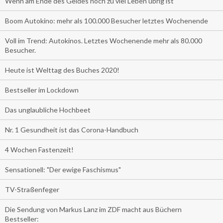
Wenn am Ende des Geldes noch zu viel Leben übrig ist
Boom Autokino: mehr als 100.000 Besucher letztes Wochenende
Voll im Trend: Autokinos. Letztes Wochenende mehr als 80.000
Besucher.
Heute ist Welttag des Buches 2020!
Bestseller im Lockdown
Das unglaubliche Hochbeet
Nr. 1 Gesundheit ist das Corona-Handbuch
4 Wochen Fastenzeit!
Sensationell: "Der ewige Faschismus"
TV-Straßenfeger
Die Sendung von Markus Lanz im ZDF macht aus Büchern
Bestseller: