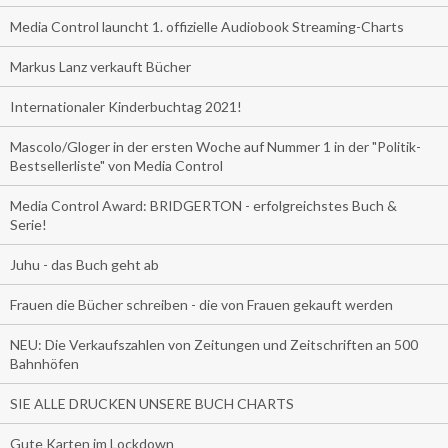
Media Control launcht 1. offizielle Audiobook Streaming-Charts
Markus Lanz verkauft Bücher
Internationaler Kinderbuchtag 2021!
Mascolo/Gloger in der ersten Woche auf Nummer 1 in der "Politik-
Bestsellerliste" von Media Control
Media Control Award: BRIDGERTON - erfolgreichstes Buch &
Serie!
Juhu - das Buch geht ab
Frauen die Bücher schreiben - die von Frauen gekauft werden
NEU: Die Verkaufszahlen von Zeitungen und Zeitschriften an 500
Bahnhöfen
SIE ALLE DRUCKEN UNSERE BUCH CHARTS
Gute Karten im Lockdown