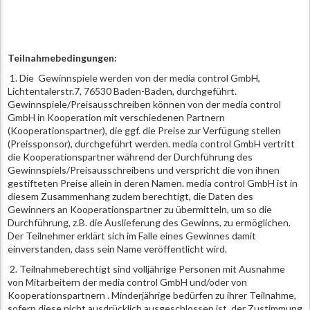
Teilnahmebedingungen:
1. Die Gewinnspiele werden von der media control GmbH,
Lichtentalerstr.7, 76530 Baden-Baden, durchgeführt.
Gewinnspiele/Preisausschreiben können von der media control
GmbH in Kooperation mit verschiedenen Partnern
(Kooperationspartner), die ggf. die Preise zur Verfügung stellen
(Preissponsor), durchgeführt werden. media control GmbH vertritt
die Kooperationspartner während der Durchführung des
Gewinnspiels/Preisausschreibens und verspricht die von ihnen
gestifteten Preise allein in deren Namen. media control GmbH ist in
diesem Zusammenhang zudem berechtigt, die Daten des
Gewinners an Kooperationspartner zu übermitteln, um so die
Durchführung, z.B. die Auslieferung des Gewinns, zu ermöglichen.
Der Teilnehmer erklärt sich im Falle eines Gewinnes damit
einverstanden, dass sein Name veröffentlicht wird.
2. Teilnahmeberechtigt sind volljährige Personen mit Ausnahme
von Mitarbeitern der media control GmbH und/oder von
Kooperationspartnern . Minderjährige bedürfen zu ihrer Teilnahme,
sofern diese nicht ausdrücklich ausgeschlossen ist, der Zustimmung