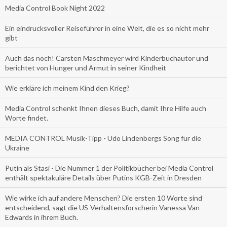
Media Control Book Night 2022
Ein eindrucksvoller Reiseführer in eine Welt, die es so nicht mehr
gibt
Auch das noch! Carsten Maschmeyer wird Kinderbuchautor und
berichtet von Hunger und Armut in seiner Kindheit
Wie erkläre ich meinem Kind den Krieg?
Media Control schenkt Ihnen dieses Buch, damit Ihre Hilfe auch
Worte findet.
MEDIA CONTROL Musik-Tipp - Udo Lindenbergs Song für die
Ukraine
Putin als Stasi - Die Nummer 1 der Politikbücher bei Media Control
enthält spektakuläre Details über Putins KGB-Zeit in Dresden
Wie wirke ich auf andere Menschen? Die ersten 10 Worte sind
entscheidend, sagt die US-Verhaltensforscherin Vanessa Van
Edwards in ihrem Buch.