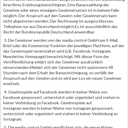
ihrer/ihres Erziehungsberechtigten. Eine Barauszahlung der
Gewinne oder eines etwaigen Gewinnersatzes ist in keinem Falle
möglich. Der Anspruch auf den Gewinn oder Gewinnersatz kann
nicht abgetreten werden. Der Rechtsweg ist ausgeschlossen.
Teilnahme nur aus Deutschland möglich.Es ist ausschließlich das
Recht der Bundesrepublik Deutschland anwendbar.
3. Die Gewinner werden von der media control GmbH per E-Mail,
Brief oder die Kommentar-Funktion der jeweiligen Plattform, auf der
das Gewinnspiel veranstaltet wird (z.B. Facebook, Instagram,
Newsletter, Homepage) benachrichtigt. Mit dieser Form der
Veröffentlichung erklärt sich der Gewinner ausdrücklich
einverstanden.Meldet sich der Gewinner nicht spätestens 48
Stunden nach dem Erhalt der Benachrichtigung, so verfällt der
Anspruch auf den Gewinn und es wird per Los ein neuer Gewinner
ermittelt.
4. Gewinnspiele auf Facebook werden in keiner Weise von
Facebook gesponsert, unterstützt oder organisiert und stehen in
keiner Verbindung zu Facebook. Gewinnspiele auf
Instagram werden in keiner Weise von Instagram gesponsert,
unterstützt oder organisiert und stehen in keiner Verbindung zu
Instagram.
5. Die media control GmbH verpflichtet sich, die gesetzlichen