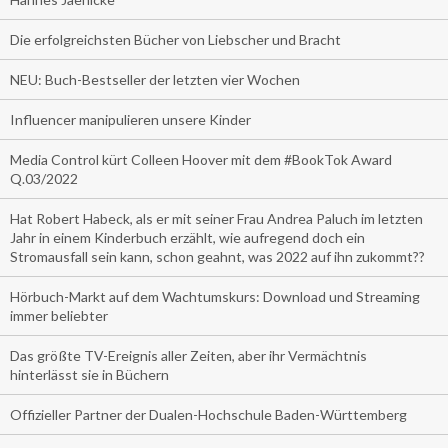
Die erfolgreichsten Bücher von Liebscher und Bracht
NEU: Buch-Bestseller der letzten vier Wochen
Influencer manipulieren unsere Kinder
Media Control kürt Colleen Hoover mit dem #BookTok Award
Q.03/2022
Hat Robert Habeck, als er mit seiner Frau Andrea Paluch im letzten
Jahr in einem Kinderbuch erzählt, wie aufregend doch ein
Stromausfall sein kann, schon geahnt, was 2022 auf ihn zukommt??
Hörbuch-Markt auf dem Wachtumskurs: Download und Streaming
immer beliebter
Das größte TV-Ereignis aller Zeiten, aber ihr Vermächtnis
hinterlässt sie in Büchern
Offizieller Partner der Dualen-Hochschule Baden-Württemberg