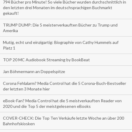
794 Bücher pro Minute! So viele Bücher wurden durchschnittlich in
den letzten drei Monaten im deutschsprachigen Buchmarkt
gekauft!
TRUMP DUMP: Die 5 meisterverkauften Bücher zu Trump und
Amerika
Mutig, echt und einzigartig: Biographie von Cathy Hummels auf
Platz 1
TOP 20 MC Audiobook Streaming by BookBeat
Jan Böhmermann an Doppelspitze
Corona Fehlalarm? Media Control hat die 5 Corona-Buch-Bestseller
der letzten 3 Monate hier
eBook-Fan? Media Control hat die 5 meistverkauften Reader von
2020 und die Top 5 der meistgelesenen eBooks
COVER-CHECK: Die Top Ten Verkäufe letzte Woche an über 200
Bahnhofskiosken