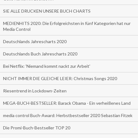
SIE ALLE DRUCKEN UNSERE BUCH CHARTS
MEDIENHITS 2020: Die Erfolgreichsten in fünf Kategorien hat nur
Media Control
Deutschlands Jahrescharts 2020
Deutschlands Buch Jahrescharts 2020
Bei Netflix: 'Niemand kommt nackt zur Arbeit'
NICHT IMMER DIE GLEICHE LEIER: Christmas Songs 2020
Riesentrend in Lockdown-Zeiten
MEGA-BUCH-BESTSELLER: Barack Obama - Ein verheißenes Land
media control Buch-Award: Herbstbestseller 2020 Sebastian Fitzek
Die Promi-Buch-Bestseller TOP 20