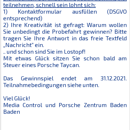
teilnehmen, schnell sein lohnt sich:
1) Kontaktformular ausfüllen (DSGVO
entsprechend)
2) Ihre Kreativität ist gefragt: Warum wollen
Sie unbedingt die Probefahrt gewinnen? Bitte
tragen Sie Ihre Antwort in das freie Textfeld
„Nachricht“ ein.
.. und schon sind Sie im Lostopf!
Mit etwas Glück sitzen Sie schon bald am
Steuer eines Porsche Taycan.
Das Gewinnspiel endet am 31.12.2021.
Teilnahmebedingungen siehe unten.
Viel Glück!
Media Control und Porsche Zentrum Baden
Baden