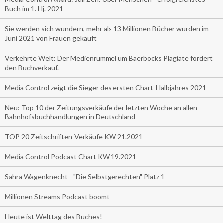
Buch im 1. Hj. 2021
Sie werden sich wundern, mehr als 13 Millionen Bücher wurden im
Juni 2021 von Frauen gekauft
Verkehrte Welt: Der Medienrummel um Baerbocks Plagiate fördert
den Buchverkauf.
Media Control zeigt die Sieger des ersten Chart-Halbjahres 2021
Neu: Top 10 der Zeitungsverkäufe der letzten Woche an allen
Bahnhofsbuchhandlungen in Deutschland
TOP 20 Zeitschriften-Verkäufe KW 21.2021
Media Control Podcast Chart KW 19.2021
Sahra Wagenknecht - "Die Selbstgerechten" Platz 1
Millionen Streams Podcast boomt
Heute ist Welttag des Buches!