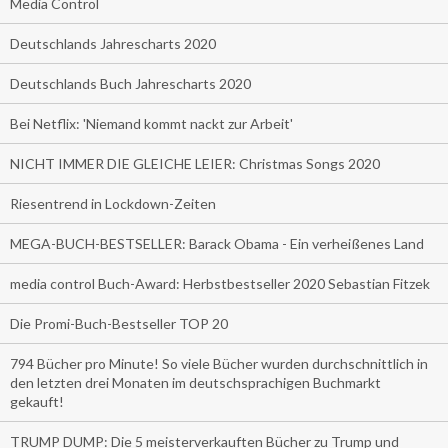
Media Control
Deutschlands Jahrescharts 2020
Deutschlands Buch Jahrescharts 2020
Bei Netflix: 'Niemand kommt nackt zur Arbeit'
NICHT IMMER DIE GLEICHE LEIER: Christmas Songs 2020
Riesentrend in Lockdown-Zeiten
MEGA-BUCH-BESTSELLER: Barack Obama - Ein verheißenes Land
media control Buch-Award: Herbstbestseller 2020 Sebastian Fitzek
Die Promi-Buch-Bestseller TOP 20
794 Bücher pro Minute! So viele Bücher wurden durchschnittlich in
den letzten drei Monaten im deutschsprachigen Buchmarkt
gekauft!
TRUMP DUMP: Die 5 meisterverkauften Bücher zu Trump und