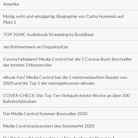
Amerika
Mutig, echt und einzigartig: Biographie von Cathy Hummels auf
Platz 1
TOP 20 MC Audiobook Streaming by BookBeat
Jan Böhmermann an Doppelspitze
Corona Fehlalarm? Media Control hat die 5 Corona-Buch-Bestseller
der letzten 3 Monate hier
eBook-Fan? Media Control hat die 5 meistverkauften Reader von
2020 und die Top 5 der meistgelesenen eBooks
COVER-CHECK: Die Top Ten Verkäufe letzte Woche an über 200
Bahnhofskiosken
Der Media Control Sommer-Bestseller 2020
Media Control präsentiert den Sommerhit 2020