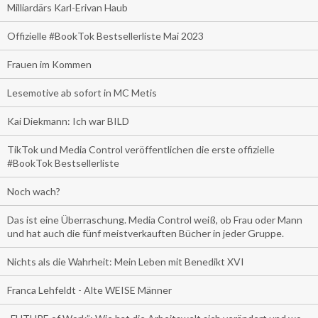
Milliardärs Karl-Erivan Haub
Offizielle #BookTok Bestsellerliste Mai 2023
Frauen im Kommen
Lesemotive ab sofort in MC Metis
Kai Diekmann: Ich war BILD
TikTok und Media Control veröffentlichen die erste offizielle
#BookTok Bestsellerliste
Noch wach?
Das ist eine Überraschung. Media Control weiß, ob Frau oder Mann
und hat auch die fünf meistverkauften Bücher in jeder Gruppe.
Nichts als die Wahrheit: Mein Leben mit Benedikt XVI
Franca Lehfeldt - Alte WEISE Männer