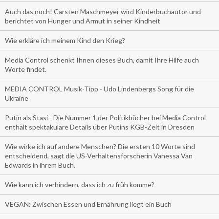
Auch das noch! Carsten Maschmeyer wird Kinderbuchautor und
berichtet von Hunger und Armut in seiner Kindheit
Wie erkläre ich meinem Kind den Krieg?
Media Control schenkt Ihnen dieses Buch, damit Ihre Hilfe auch
Worte findet.
MEDIA CONTROL Musik-Tipp - Udo Lindenbergs Song für die
Ukraine
Putin als Stasi - Die Nummer 1 der Politikbücher bei Media Control
enthält spektakuläre Details über Putins KGB-Zeit in Dresden
Wie wirke ich auf andere Menschen? Die ersten 10 Worte sind
entscheidend, sagt die US-Verhaltensforscherin Vanessa Van
Edwards in ihrem Buch.
Wie kann ich verhindern, dass ich zu früh komme?
VEGAN: Zwischen Essen und Ernährung liegt ein Buch