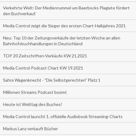
Verkehrte Welt: Der Medienrummel um Baerbocks Plagiate fördert
den Buchverkauf.
Media Control zeigt die Sieger des ersten Chart-Halbjahres 2021
Neu: Top 10 der Zeitungsverkäufe der letzten Woche an allen
Bahnhofsbuchhandlungen in Deutschland
TOP 20 Zeitschriften-Verkäufe KW 21.2021
Media Control Podcast Chart KW 19.2021
Sahra Wagenknecht - "Die Selbstgerechten" Platz 1
Millionen Streams Podcast boomt
Heute ist Welttag des Buches!
Media Control launcht 1. offizielle Audiobook Streaming-Charts
Markus Lanz verkauft Bücher