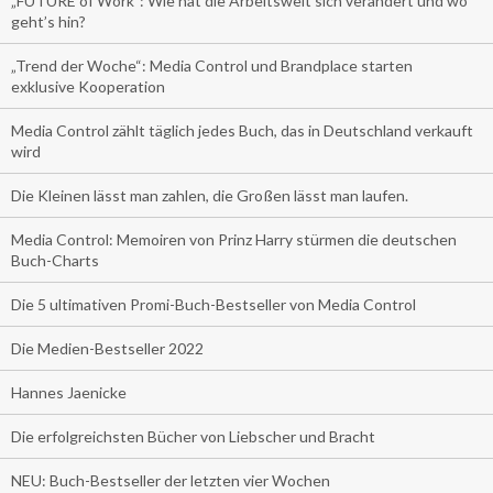
„FUTURE of Work”: Wie hat die Arbeitswelt sich verändert und wo
geht’s hin?
„Trend der Woche“: Media Control und Brandplace starten
exklusive Kooperation
Media Control zählt täglich jedes Buch, das in Deutschland verkauft
wird
Die Kleinen lässt man zahlen, die Großen lässt man laufen.
Media Control: Memoiren von Prinz Harry stürmen die deutschen
Buch-Charts
Die 5 ultimativen Promi-Buch-Bestseller von Media Control
Die Medien-Bestseller 2022
Hannes Jaenicke
Die erfolgreichsten Bücher von Liebscher und Bracht
NEU: Buch-Bestseller der letzten vier Wochen