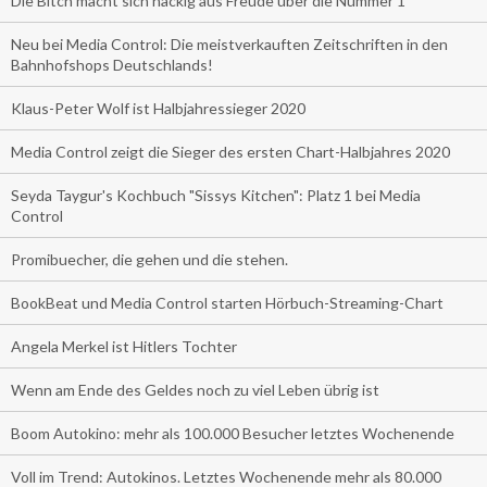
Die Bitch macht sich nackig aus Freude über die Nummer 1
Neu bei Media Control: Die meistverkauften Zeitschriften in den
Bahnhofshops Deutschlands!
Klaus-Peter Wolf ist Halbjahressieger 2020
Media Control zeigt die Sieger des ersten Chart-Halbjahres 2020
Seyda Taygur's Kochbuch "Sissys Kitchen": Platz 1 bei Media
Control
Promibuecher, die gehen und die stehen.
BookBeat und Media Control starten Hörbuch-Streaming-Chart
Angela Merkel ist Hitlers Tochter
Wenn am Ende des Geldes noch zu viel Leben übrig ist
Boom Autokino: mehr als 100.000 Besucher letztes Wochenende
Voll im Trend: Autokinos. Letztes Wochenende mehr als 80.000