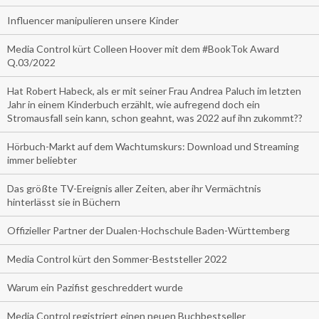
Influencer manipulieren unsere Kinder
Media Control kürt Colleen Hoover mit dem #BookTok Award
Q.03/2022
Hat Robert Habeck, als er mit seiner Frau Andrea Paluch im letzten
Jahr in einem Kinderbuch erzählt, wie aufregend doch ein
Stromausfall sein kann, schon geahnt, was 2022 auf ihn zukommt??
Hörbuch-Markt auf dem Wachtumskurs: Download und Streaming
immer beliebter
Das größte TV-Ereignis aller Zeiten, aber ihr Vermächtnis
hinterlässt sie in Büchern
Offizieller Partner der Dualen-Hochschule Baden-Württemberg
Media Control kürt den Sommer-Beststeller 2022
Warum ein Pazifist geschreddert wurde
Media Control registriert einen neuen Buchbestseller