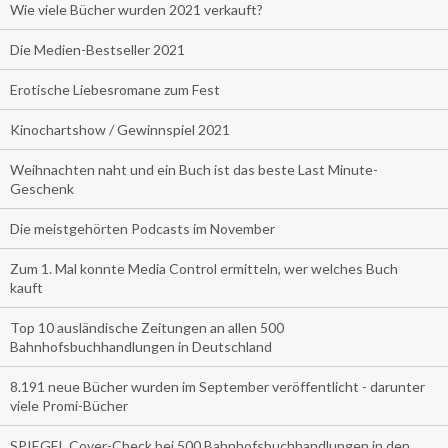
Wie viele Bücher wurden 2021 verkauft?
Die Medien-Bestseller 2021
Erotische Liebesromane zum Fest
Kinochartshow / Gewinnspiel 2021
Weihnachten naht und ein Buch ist das beste Last Minute-
Geschenk
Die meistgehörten Podcasts im November
Zum 1. Mal konnte Media Control ermitteln, wer welches Buch
kauft
Top 10 ausländische Zeitungen an allen 500
Bahnhofsbuchhandlungen in Deutschland
8.191 neue Bücher wurden im September veröffentlicht - darunter
viele Promi-Bücher
SPIEGEL Cover-Check bei 500 Bahnhofsbuchhandlungen in den