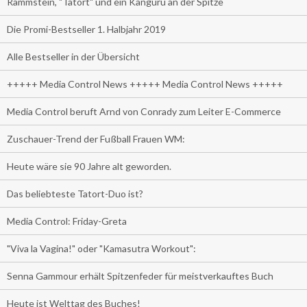
Rammstein, "Tatort" und ein Känguru an der Spitze
Die Promi-Bestseller 1. Halbjahr 2019
Alle Bestseller in der Übersicht
+++++ Media Control News +++++ Media Control News +++++
Media Control beruft Arnd von Conrady zum Leiter E-Commerce
Zuschauer-Trend der Fußball Frauen WM:
Heute wäre sie 90 Jahre alt geworden.
Das beliebteste Tatort-Duo ist?
Media Control: Friday-Greta
"Viva la Vagina!" oder "Kamasutra Workout":
Senna Gammour erhält Spitzenfeder für meistverkauftes Buch
Heute ist Welttag des Buches!