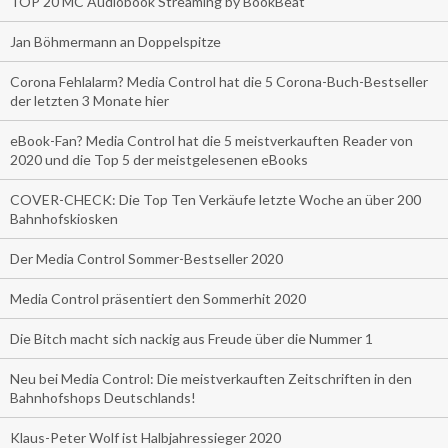
TOP 20 MC Audiobook Streaming by BookBeat
Jan Böhmermann an Doppelspitze
Corona Fehlalarm? Media Control hat die 5 Corona-Buch-Bestseller
der letzten 3 Monate hier
eBook-Fan? Media Control hat die 5 meistverkauften Reader von
2020 und die Top 5 der meistgelesenen eBooks
COVER-CHECK: Die Top Ten Verkäufe letzte Woche an über 200
Bahnhofskiosken
Der Media Control Sommer-Bestseller 2020
Media Control präsentiert den Sommerhit 2020
Die Bitch macht sich nackig aus Freude über die Nummer 1
Neu bei Media Control: Die meistverkauften Zeitschriften in den
Bahnhofshops Deutschlands!
Klaus-Peter Wolf ist Halbjahressieger 2020