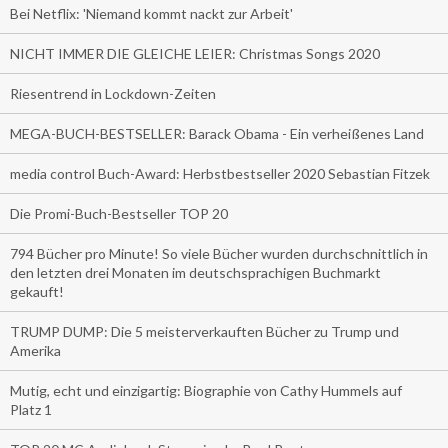
Bei Netflix: 'Niemand kommt nackt zur Arbeit'
NICHT IMMER DIE GLEICHE LEIER: Christmas Songs 2020
Riesentrend in Lockdown-Zeiten
MEGA-BUCH-BESTSELLER: Barack Obama - Ein verheißenes Land
media control Buch-Award: Herbstbestseller 2020 Sebastian Fitzek
Die Promi-Buch-Bestseller TOP 20
794 Bücher pro Minute! So viele Bücher wurden durchschnittlich in
den letzten drei Monaten im deutschsprachigen Buchmarkt
gekauft!
TRUMP DUMP: Die 5 meisterverkauften Bücher zu Trump und
Amerika
Mutig, echt und einzigartig: Biographie von Cathy Hummels auf
Platz 1