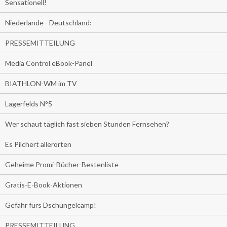
Sensationell!
Niederlande - Deutschland:
PRESSEMITTEILUNG
Media Control eBook-Panel
BIATHLON-WM im TV
Lagerfelds N°5
Wer schaut täglich fast sieben Stunden Fernsehen?
Es Pilchert allerorten
Geheime Promi-Bücher-Bestenliste
Gratis-E-Book-Aktionen
Gefahr fürs Dschungelcamp!
PRESSEMITTEILUNG