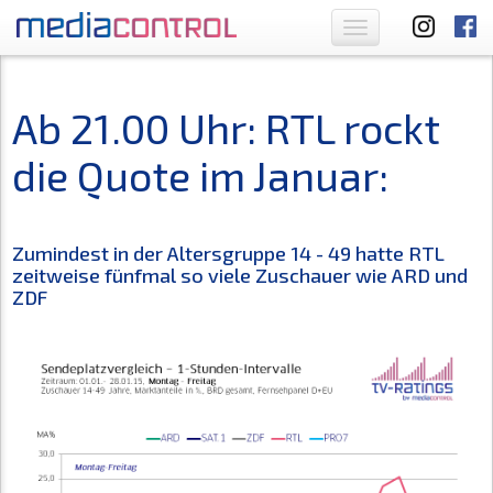
Toggle
navigation
Ab 21.00 Uhr: RTL rockt
die Quote im Januar:
Zumindest in der Altersgruppe 14 - 49 hatte RTL
zeitweise fünfmal so viele Zuschauer wie ARD und
ZDF