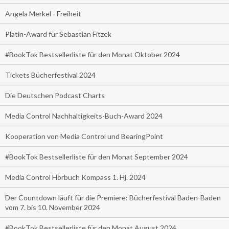
Angela Merkel - Freiheit
Platin-Award für Sebastian Fitzek
#BookTok Bestsellerliste für den Monat Oktober 2024
Tickets Bücherfestival 2024
Die Deutschen Podcast Charts
Media Control Nachhaltigkeits-Buch-Award 2024
Kooperation von Media Control und BearingPoint
#BookTok Bestsellerliste für den Monat September 2024
Media Control Hörbuch Kompass 1. Hj. 2024
Der Countdown läuft für die Premiere: Bücherfestival Baden-Baden
vom 7. bis 10. November 2024
#BookTok Bestsellerliste für den Monat August 2024