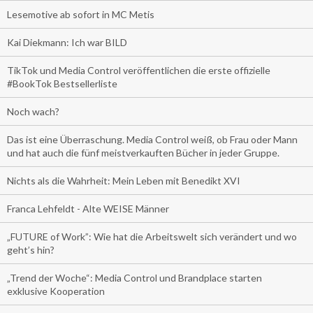
Lesemotive ab sofort in MC Metis
Kai Diekmann: Ich war BILD
TikTok und Media Control veröffentlichen die erste offizielle
#BookTok Bestsellerliste
Noch wach?
Das ist eine Überraschung. Media Control weiß, ob Frau oder Mann
und hat auch die fünf meistverkauften Bücher in jeder Gruppe.
Nichts als die Wahrheit: Mein Leben mit Benedikt XVI
Franca Lehfeldt - Alte WEISE Männer
„FUTURE of Work”: Wie hat die Arbeitswelt sich verändert und wo
geht’s hin?
„Trend der Woche“: Media Control und Brandplace starten
exklusive Kooperation