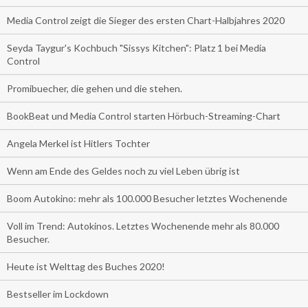
Media Control zeigt die Sieger des ersten Chart-Halbjahres 2020
Seyda Taygur's Kochbuch "Sissys Kitchen": Platz 1 bei Media
Control
Promibuecher, die gehen und die stehen.
BookBeat und Media Control starten Hörbuch-Streaming-Chart
Angela Merkel ist Hitlers Tochter
Wenn am Ende des Geldes noch zu viel Leben übrig ist
Boom Autokino: mehr als 100.000 Besucher letztes Wochenende
Voll im Trend: Autokinos. Letztes Wochenende mehr als 80.000
Besucher.
Heute ist Welttag des Buches 2020!
Bestseller im Lockdown