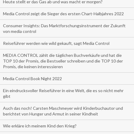
Heute stellt er das Gas ab und was macht er morgen?
Media Control zeigt die Sieger des ersten Chart-Halbjahres 2022
Consumer Insights: Das Marktforschungsinstrument der Zukunft
von media control
Reiseführer werden wie wild gekauft, sagt Media Control
MEDIA CONTROL zählt die täglichen Buchverkäufe und hat die
TOP 10 der Promis, die Bestseller schreiben und die TOP 10 der
Promis, die keinen interessieren
Media Control Book Night 2022
Ein eindrucksvoller Reiseführer in eine Welt, die es so nicht mehr
gibt
Auch das noch! Carsten Maschmeyer wird Kinderbuchautor und
berichtet von Hunger und Armut in seiner Kindheit
Wie erkläre ich meinem Kind den Krieg?