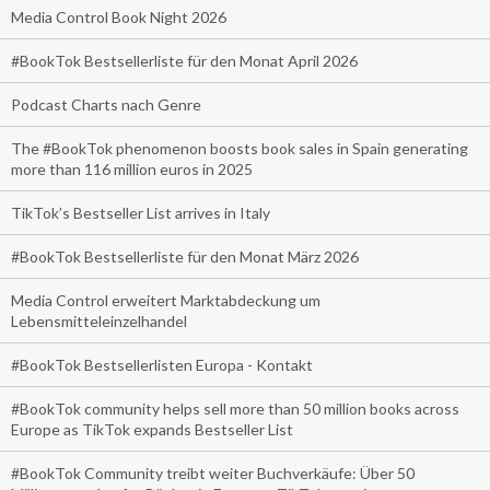
Media Control Book Night 2026
#BookTok Bestsellerliste für den Monat April 2026
Podcast Charts nach Genre
The #BookTok phenomenon boosts book sales in Spain generating
more than 116 million euros in 2025
TikTok’s Bestseller List arrives in Italy
#BookTok Bestsellerliste für den Monat März 2026
Media Control erweitert Marktabdeckung um
Lebensmitteleinzelhandel
#BookTok Bestsellerlisten Europa - Kontakt
#BookTok community helps sell more than 50 million books across
Europe as TikTok expands Bestseller List
#BookTok Community treibt weiter Buchverkäufe: Über 50