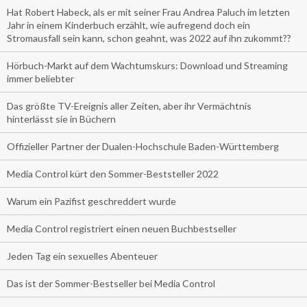
Hat Robert Habeck, als er mit seiner Frau Andrea Paluch im letzten
Jahr in einem Kinderbuch erzählt, wie aufregend doch ein
Stromausfall sein kann, schon geahnt, was 2022 auf ihn zukommt??
Hörbuch-Markt auf dem Wachtumskurs: Download und Streaming
immer beliebter
Das größte TV-Ereignis aller Zeiten, aber ihr Vermächtnis
hinterlässt sie in Büchern
Offizieller Partner der Dualen-Hochschule Baden-Württemberg
Media Control kürt den Sommer-Beststeller 2022
Warum ein Pazifist geschreddert wurde
Media Control registriert einen neuen Buchbestseller
Jeden Tag ein sexuelles Abenteuer
Das ist der Sommer-Bestseller bei Media Control