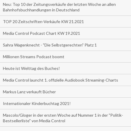
Neu: Top 10 der Zeitungsverkäufe der letzten Woche an allen
Bahnhofsbuchhandlungen in Deutschland
TOP 20 Zeitschriften-Verkäufe KW 21.2021
Media Control Podcast Chart KW 19.2021
Sahra Wagenknecht - "Die Selbstgerechten" Platz 1
Millionen Streams Podcast boomt
Heute ist Welttag des Buches!
Media Control launcht 1. offizielle Audiobook Streaming-Charts
Markus Lanz verkauft Bücher
Internationaler Kinderbuchtag 2021!
Mascolo/Gloger in der ersten Woche auf Nummer 1 in der "Politik-
Bestsellerliste" von Media Control