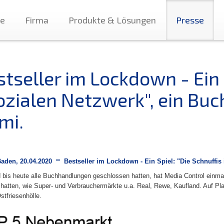
te
Firma
Produkte & Lösungen
Presse
tseller im Lockdown - Ein 
ozialen Netzwerk", ein Buc
mi.
-
aden, 20.04.2020
Bestseller im Lockdown - Ein Spiel: "Die Schnuffis
bis heute alle Buchhandlungen geschlossen hatten, hat Media Control einma
 hatten, wie Super- und Verbrauchermärkte u.a. Real, Rewe, Kaufland. Auf Pla
stfriesenhölle.