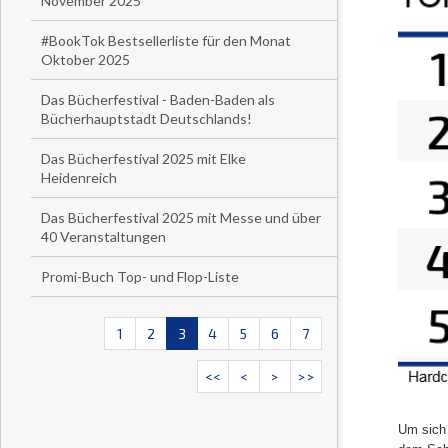
November 2025
#BookTok Bestsellerliste für den Monat
Oktober 2025
Das Bücherfestival - Baden-Baden als
Bücherhauptstadt Deutschlands!
Das Bücherfestival 2025 mit Elke
Heidenreich
Das Bücherfestival 2025 mit Messe und über
40 Veranstaltungen
Promi-Buch Top- und Flop-Liste
1
2
3
4
5
6
7
<<
<
>
>>
Um sich 