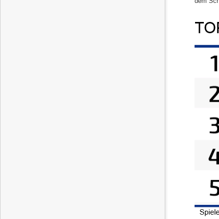
dem Schn