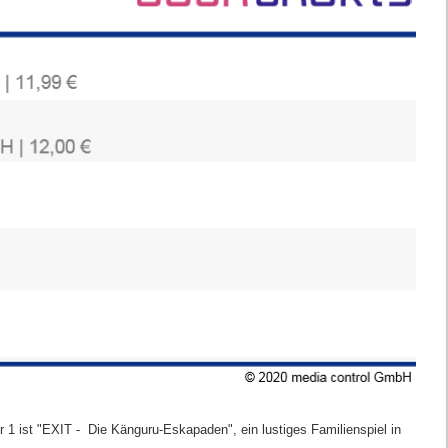
 1 ist "EXIT - Die Känguru-Eskapaden", ein lustiges Familienspiel in