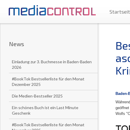
Startsei
Bes
News
as
Einladung zur 3. Buchmesse in Baden-Baden
Kri
2026
#BookTok Bestsellerliste für den Monat
Dezember 2025
Baden-B
Die Medien-Bestseller 2025
Während 
Ein schönes Buch ist ein Last Minute
geöffnet
Geschenk
Wolfs "O
#BookTok Bestsellerliste für den Monat