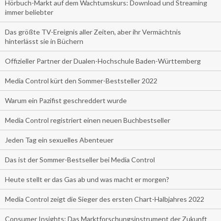
Hörbuch-Markt auf dem Wachtumskurs: Download und Streaming
immer beliebter
Das größte TV-Ereignis aller Zeiten, aber ihr Vermächtnis
hinterlässt sie in Büchern
Offizieller Partner der Dualen-Hochschule Baden-Württemberg
Media Control kürt den Sommer-Beststeller 2022
Warum ein Pazifist geschreddert wurde
Media Control registriert einen neuen Buchbestseller
Jeden Tag ein sexuelles Abenteuer
Das ist der Sommer-Bestseller bei Media Control
Heute stellt er das Gas ab und was macht er morgen?
Media Control zeigt die Sieger des ersten Chart-Halbjahres 2022
Consumer Insights: Das Marktforschungsinstrument der Zukunft