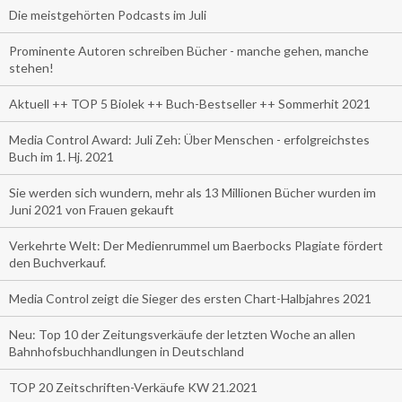
Die meistgehörten Podcasts im Juli
Prominente Autoren schreiben Bücher - manche gehen, manche
stehen!
Aktuell ++ TOP 5 Biolek ++ Buch-Bestseller ++ Sommerhit 2021
Media Control Award: Juli Zeh: Über Menschen - erfolgreichstes
Buch im 1. Hj. 2021
Sie werden sich wundern, mehr als 13 Millionen Bücher wurden im
Juni 2021 von Frauen gekauft
Verkehrte Welt: Der Medienrummel um Baerbocks Plagiate fördert
den Buchverkauf.
Media Control zeigt die Sieger des ersten Chart-Halbjahres 2021
Neu: Top 10 der Zeitungsverkäufe der letzten Woche an allen
Bahnhofsbuchhandlungen in Deutschland
TOP 20 Zeitschriften-Verkäufe KW 21.2021