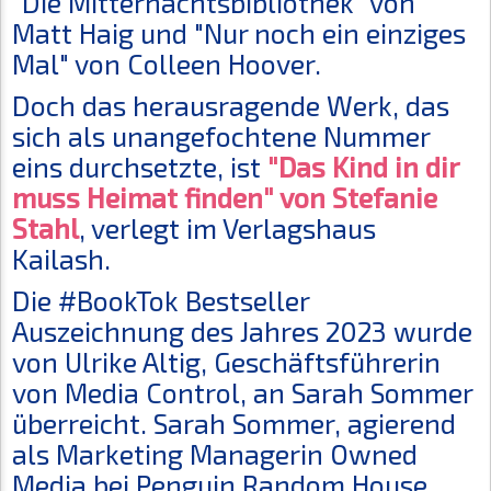
"Die Mitternachtsbibliothek" von
Matt Haig und "Nur noch ein einziges
Mal" von Colleen Hoover.
Doch das herausragende Werk, das
sich als unangefochtene Nummer
eins durchsetzte, ist
"Das Kind in dir
muss Heimat finden" von Stefanie
Stahl
, verlegt im Verlagshaus
Kailash.
Die #BookTok Bestseller
Auszeichnung des Jahres 2023 wurde
von Ulrike Altig, Geschäftsführerin
von Media Control, an Sarah Sommer
überreicht. Sarah Sommer, agierend
als Marketing Managerin Owned
Media bei Penguin Random House,