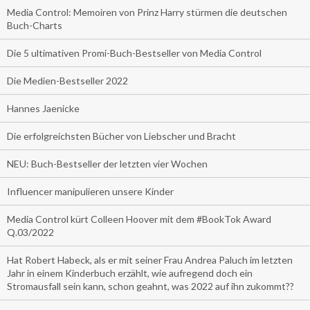
Media Control: Memoiren von Prinz Harry stürmen die deutschen
Buch-Charts
Die 5 ultimativen Promi-Buch-Bestseller von Media Control
Die Medien-Bestseller 2022
Hannes Jaenicke
Die erfolgreichsten Bücher von Liebscher und Bracht
NEU: Buch-Bestseller der letzten vier Wochen
Influencer manipulieren unsere Kinder
Media Control kürt Colleen Hoover mit dem #BookTok Award
Q.03/2022
Hat Robert Habeck, als er mit seiner Frau Andrea Paluch im letzten
Jahr in einem Kinderbuch erzählt, wie aufregend doch ein
Stromausfall sein kann, schon geahnt, was 2022 auf ihn zukommt??