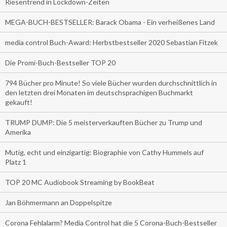
Riesentrend in Lockdown-Zeiten
MEGA-BUCH-BESTSELLER: Barack Obama - Ein verheißenes Land
media control Buch-Award: Herbstbestseller 2020 Sebastian Fitzek
Die Promi-Buch-Bestseller TOP 20
794 Bücher pro Minute! So viele Bücher wurden durchschnittlich in
den letzten drei Monaten im deutschsprachigen Buchmarkt
gekauft!
TRUMP DUMP: Die 5 meisterverkauften Bücher zu Trump und
Amerika
Mutig, echt und einzigartig: Biographie von Cathy Hummels auf
Platz 1
TOP 20 MC Audiobook Streaming by BookBeat
Jan Böhmermann an Doppelspitze
Corona Fehlalarm? Media Control hat die 5 Corona-Buch-Bestseller