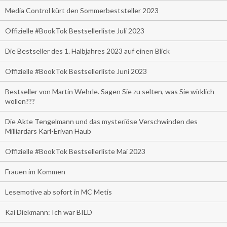
Media Control kürt den Sommerbeststeller 2023
Offizielle #BookTok Bestsellerliste Juli 2023
Die Bestseller des 1. Halbjahres 2023 auf einen Blick
Offizielle #BookTok Bestsellerliste Juni 2023
Bestseller von Martin Wehrle. Sagen Sie zu selten, was Sie wirklich
wollen???
Die Akte Tengelmann und das mysteriöse Verschwinden des
Milliardärs Karl-Erivan Haub
Offizielle #BookTok Bestsellerliste Mai 2023
Frauen im Kommen
Lesemotive ab sofort in MC Metis
Kai Diekmann: Ich war BILD