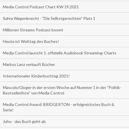
Media Control Podcast Chart KW 19.2021
Sahra Wagenknecht - "Die Selbstgerechten" Platz 1
Millionen Streams Podcast boomt
Heute ist Welttag des Buches!
Media Control launcht 1. offizielle Audiobook Streaming-Charts
Markus Lanz verkauft Bücher
Internationaler Kinderbuchtag 2021!
Mascolo/Gloger in der ersten Woche auf Nummer 1 in der "Politik-
Bestsellerliste" von Media Control
Media Control Award: BRIDGERTON - erfolgreichstes Buch &
Serie!
Juhu - das Buch geht ab