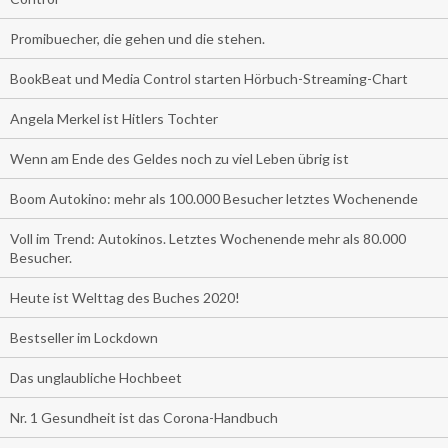
Promibuecher, die gehen und die stehen.
BookBeat und Media Control starten Hörbuch-Streaming-Chart
Angela Merkel ist Hitlers Tochter
Wenn am Ende des Geldes noch zu viel Leben übrig ist
Boom Autokino: mehr als 100.000 Besucher letztes Wochenende
Voll im Trend: Autokinos. Letztes Wochenende mehr als 80.000
Besucher.
Heute ist Welttag des Buches 2020!
Bestseller im Lockdown
Das unglaubliche Hochbeet
Nr. 1 Gesundheit ist das Corona-Handbuch