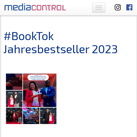
Toggle
navigation
#BookTok
Jahresbestseller 2023