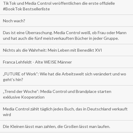
TikTok und Media Control veröffentlichen die erste offizielle
#BookTok Bestsellerliste
Noch wach?
Das ist eine Überraschung. Media Control weiß, ob Frau oder Mann
und hat auch die fünf meistverkauften Bücher in jeder Gruppe.
Nichts als die Wahrheit: Mein Leben mit Benedikt XVI
Franca Lehfeldt - Alte WEISE Männer
„FUTURE of Work”: Wie hat die Arbeitswelt sich verändert und wo
geht’s hin?
„Trend der Woche“: Media Control und Brandplace starten
exklusive Kooperation
Media Control zählt täglich jedes Buch, das in Deutschland verkauft
wird
Die Kleinen lässt man zahlen, die Großen lässt man laufen.