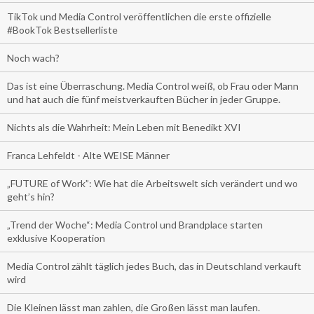
TikTok und Media Control veröffentlichen die erste offizielle
#BookTok Bestsellerliste
Noch wach?
Das ist eine Überraschung. Media Control weiß, ob Frau oder Mann
und hat auch die fünf meistverkauften Bücher in jeder Gruppe.
Nichts als die Wahrheit: Mein Leben mit Benedikt XVI
Franca Lehfeldt - Alte WEISE Männer
„FUTURE of Work”: Wie hat die Arbeitswelt sich verändert und wo
geht’s hin?
„Trend der Woche“: Media Control und Brandplace starten
exklusive Kooperation
Media Control zählt täglich jedes Buch, das in Deutschland verkauft
wird
Die Kleinen lässt man zahlen, die Großen lässt man laufen.