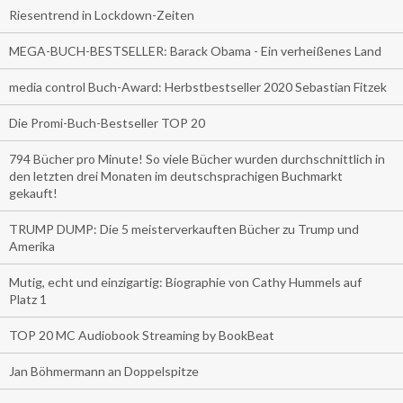
Riesentrend in Lockdown-Zeiten
MEGA-BUCH-BESTSELLER: Barack Obama - Ein verheißenes Land
media control Buch-Award: Herbstbestseller 2020 Sebastian Fitzek
Die Promi-Buch-Bestseller TOP 20
794 Bücher pro Minute! So viele Bücher wurden durchschnittlich in
den letzten drei Monaten im deutschsprachigen Buchmarkt
gekauft!
TRUMP DUMP: Die 5 meisterverkauften Bücher zu Trump und
Amerika
Mutig, echt und einzigartig: Biographie von Cathy Hummels auf
Platz 1
TOP 20 MC Audiobook Streaming by BookBeat
Jan Böhmermann an Doppelspitze