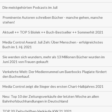
Die meistgehörten Podcasts im Juli
Prominente Autoren schreiben Bücher - manche gehen, manche
stehen!
Aktuell ++ TOP 5 Biolek ++ Buch-Bestseller ++ Sommerhit 2021
Media Control Award: Juli Zeh: Über Menschen - erfolgreichstes
Buch im 1. Hj. 2021
Sie werden sich wundern, mehr als 13 Millionen Bücher wurden im
Juni 2021 von Frauen gekauft
Verkehrte Welt: Der Medienrummel um Baerbocks Plagiate fördert
den Buchverkauf.
Media Control zeigt die Sieger des ersten Chart-Halbjahres 2021
Neu: Top 10 der Zeitungsverkäufe der letzten Woche an allen
Bahnhofsbuchhandlungen in Deutschland
TOP 20 Zeitschriften-Verkäufe KW 21.2021