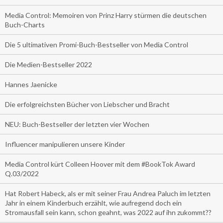
Media Control: Memoiren von Prinz Harry stürmen die deutschen
Buch-Charts
Die 5 ultimativen Promi-Buch-Bestseller von Media Control
Die Medien-Bestseller 2022
Hannes Jaenicke
Die erfolgreichsten Bücher von Liebscher und Bracht
NEU: Buch-Bestseller der letzten vier Wochen
Influencer manipulieren unsere Kinder
Media Control kürt Colleen Hoover mit dem #BookTok Award
Q.03/2022
Hat Robert Habeck, als er mit seiner Frau Andrea Paluch im letzten
Jahr in einem Kinderbuch erzählt, wie aufregend doch ein
Stromausfall sein kann, schon geahnt, was 2022 auf ihn zukommt??