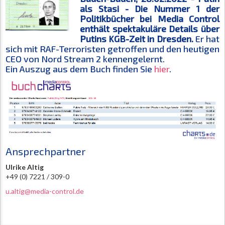
als Stasi - Die Nummer 1 der
Politikbücher bei Media Control
enthält spektakuläre Details über
Putins KGB-Zeit in Dresden.
Er hat
sich mit RAF-Terroristen getroffen und den heutigen
CEO von Nord Stream 2 kennengelernt.
Ein Auszug aus dem Buch finden Sie
hier
.
Ansprechpartner
Ulrike Altig
+49 (0) 7221 / 309-0
u.altig@media-control.de