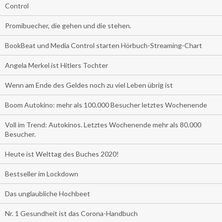
Control
Promibuecher, die gehen und die stehen.
BookBeat und Media Control starten Hörbuch-Streaming-Chart
Angela Merkel ist Hitlers Tochter
Wenn am Ende des Geldes noch zu viel Leben übrig ist
Boom Autokino: mehr als 100.000 Besucher letztes Wochenende
Voll im Trend: Autokinos. Letztes Wochenende mehr als 80.000
Besucher.
Heute ist Welttag des Buches 2020!
Bestseller im Lockdown
Das unglaubliche Hochbeet
Nr. 1 Gesundheit ist das Corona-Handbuch