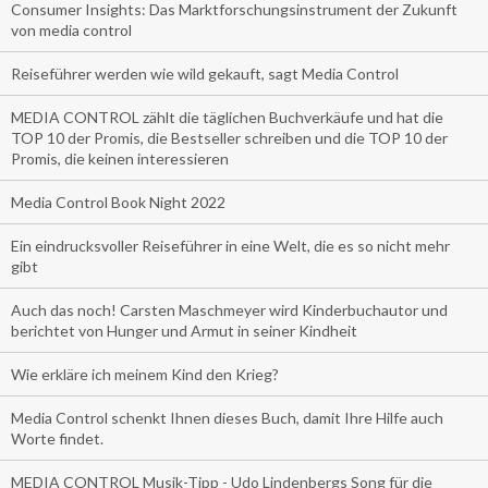
Consumer Insights: Das Marktforschungsinstrument der Zukunft
von media control
Reiseführer werden wie wild gekauft, sagt Media Control
MEDIA CONTROL zählt die täglichen Buchverkäufe und hat die
TOP 10 der Promis, die Bestseller schreiben und die TOP 10 der
Promis, die keinen interessieren
Media Control Book Night 2022
Ein eindrucksvoller Reiseführer in eine Welt, die es so nicht mehr
gibt
Auch das noch! Carsten Maschmeyer wird Kinderbuchautor und
berichtet von Hunger und Armut in seiner Kindheit
Wie erkläre ich meinem Kind den Krieg?
Media Control schenkt Ihnen dieses Buch, damit Ihre Hilfe auch
Worte findet.
MEDIA CONTROL Musik-Tipp - Udo Lindenbergs Song für die