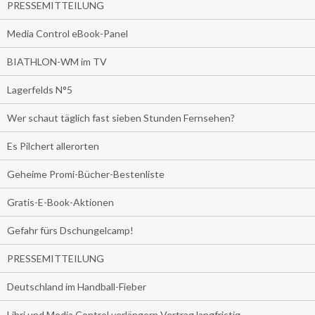
PRESSEMITTEILUNG
Media Control eBook-Panel
BIATHLON-WM im TV
Lagerfelds N°5
Wer schaut täglich fast sieben Stunden Fernsehen?
Es Pilchert allerorten
Geheime Promi-Bücher-Bestenliste
Gratis-E-Book-Aktionen
Gefahr fürs Dschungelcamp!
PRESSEMITTEILUNG
Deutschland im Handball-Fieber
Libri und Media Control verlängern Vertrag langfristig