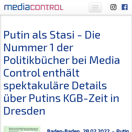
Toggle
navigation
Putin als Stasi - Die
Nummer 1 der
Politikbücher bei Media
Control enthält
spektakuläre Details
über Putins KGB-Zeit in
Dresden
Baden-Baden, 28.02.2022 - Putin