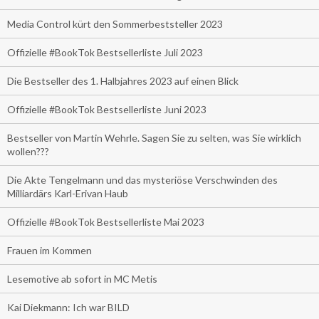
Media Control kürt den Sommerbeststeller 2023
Offizielle #BookTok Bestsellerliste Juli 2023
Die Bestseller des 1. Halbjahres 2023 auf einen Blick
Offizielle #BookTok Bestsellerliste Juni 2023
Bestseller von Martin Wehrle. Sagen Sie zu selten, was Sie wirklich
wollen???
Die Akte Tengelmann und das mysteriöse Verschwinden des
Milliardärs Karl-Erivan Haub
Offizielle #BookTok Bestsellerliste Mai 2023
Frauen im Kommen
Lesemotive ab sofort in MC Metis
Kai Diekmann: Ich war BILD