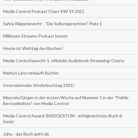
Media Control Podcast Chart KW 19.2021
Sahra Wagenknecht - "Die Selbstgerechten" Platz 1
Millionen Streams Podcast boomt
Heute ist Welttag des Buches!
Media Control launcht 1. offizielle Audiobook Streaming-Charts
Markus Lanz verkauft Bücher
Internationaler Kinderbuchtag 2021!
Mascolo/Gloger in der ersten Woche auf Nummer 1 in der "Politik-
Bestsellerliste" von Media Control
Media Control Award: BRIDGERTON - erfolgreichstes Buch &
Serie!
Juhu - das Buch geht ab