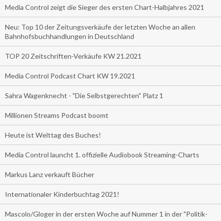
Media Control zeigt die Sieger des ersten Chart-Halbjahres 2021
Neu: Top 10 der Zeitungsverkäufe der letzten Woche an allen
Bahnhofsbuchhandlungen in Deutschland
TOP 20 Zeitschriften-Verkäufe KW 21.2021
Media Control Podcast Chart KW 19.2021
Sahra Wagenknecht - "Die Selbstgerechten" Platz 1
Millionen Streams Podcast boomt
Heute ist Welttag des Buches!
Media Control launcht 1. offizielle Audiobook Streaming-Charts
Markus Lanz verkauft Bücher
Internationaler Kinderbuchtag 2021!
Mascolo/Gloger in der ersten Woche auf Nummer 1 in der "Politik-