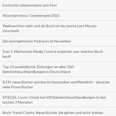
Erotische Liebesromane zum Fest
Kinochartshow / Gewinnspiel 2021
Weihnachten naht und ein Buch ist das beste Last Minute-
Geschenk
Die meistgehörten Podcasts im November
Zum 1. Mal konnte Media Control ermitteln, wer welches Buch
kauft
Top 10 ausländische Zeitungen an allen 500
Bahnhofsbuchhandlungen in Deutschland
8.191 neue Bücher wurden im September veröffentlicht - darunter
viele Promi-Bücher
SPIEGEL Cover-Check bei 500 Bahnhofsbuchhandlungen in den
letzten 3 Monaten
Buch-Trend-Charts: Neue Bücher, die gehen und nicht stehen.