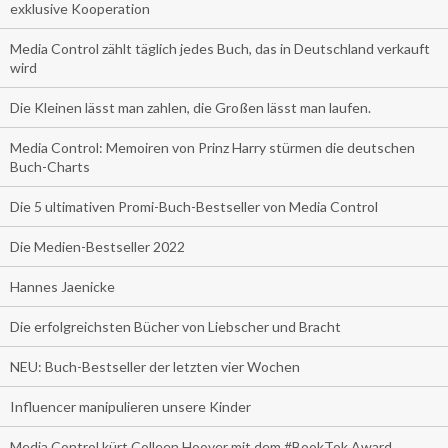
exklusive Kooperation
Media Control zählt täglich jedes Buch, das in Deutschland verkauft
wird
Die Kleinen lässt man zahlen, die Großen lässt man laufen.
Media Control: Memoiren von Prinz Harry stürmen die deutschen
Buch-Charts
Die 5 ultimativen Promi-Buch-Bestseller von Media Control
Die Medien-Bestseller 2022
Hannes Jaenicke
Die erfolgreichsten Bücher von Liebscher und Bracht
NEU: Buch-Bestseller der letzten vier Wochen
Influencer manipulieren unsere Kinder
Media Control kürt Colleen Hoover mit dem #BookTok Award