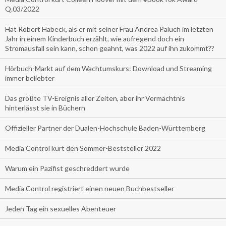
Q.03/2022
Hat Robert Habeck, als er mit seiner Frau Andrea Paluch im letzten
Jahr in einem Kinderbuch erzählt, wie aufregend doch ein
Stromausfall sein kann, schon geahnt, was 2022 auf ihn zukommt??
Hörbuch-Markt auf dem Wachtumskurs: Download und Streaming
immer beliebter
Das größte TV-Ereignis aller Zeiten, aber ihr Vermächtnis
hinterlässt sie in Büchern
Offizieller Partner der Dualen-Hochschule Baden-Württemberg
Media Control kürt den Sommer-Beststeller 2022
Warum ein Pazifist geschreddert wurde
Media Control registriert einen neuen Buchbestseller
Jeden Tag ein sexuelles Abenteuer