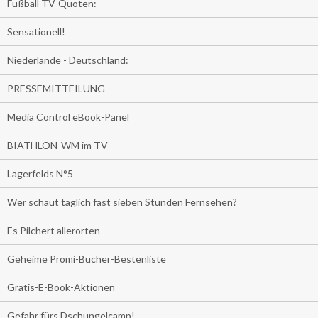
Fußball TV-Quoten:
Sensationell!
Niederlande - Deutschland:
PRESSEMITTEILUNG
Media Control eBook-Panel
BIATHLON-WM im TV
Lagerfelds N°5
Wer schaut täglich fast sieben Stunden Fernsehen?
Es Pilchert allerorten
Geheime Promi-Bücher-Bestenliste
Gratis-E-Book-Aktionen
Gefahr fürs Dschungelcamp!