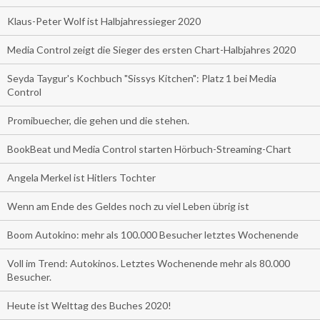
Klaus-Peter Wolf ist Halbjahressieger 2020
Media Control zeigt die Sieger des ersten Chart-Halbjahres 2020
Seyda Taygur's Kochbuch "Sissys Kitchen": Platz 1 bei Media
Control
Promibuecher, die gehen und die stehen.
BookBeat und Media Control starten Hörbuch-Streaming-Chart
Angela Merkel ist Hitlers Tochter
Wenn am Ende des Geldes noch zu viel Leben übrig ist
Boom Autokino: mehr als 100.000 Besucher letztes Wochenende
Voll im Trend: Autokinos. Letztes Wochenende mehr als 80.000
Besucher.
Heute ist Welttag des Buches 2020!