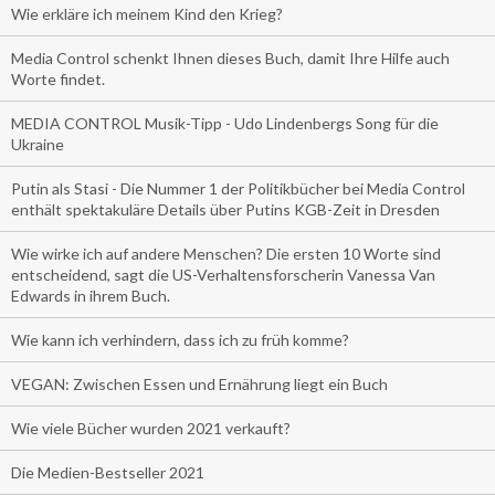
Wie erkläre ich meinem Kind den Krieg?
Media Control schenkt Ihnen dieses Buch, damit Ihre Hilfe auch
Worte findet.
MEDIA CONTROL Musik-Tipp - Udo Lindenbergs Song für die
Ukraine
Putin als Stasi - Die Nummer 1 der Politikbücher bei Media Control
enthält spektakuläre Details über Putins KGB-Zeit in Dresden
Wie wirke ich auf andere Menschen? Die ersten 10 Worte sind
entscheidend, sagt die US-Verhaltensforscherin Vanessa Van
Edwards in ihrem Buch.
Wie kann ich verhindern, dass ich zu früh komme?
VEGAN: Zwischen Essen und Ernährung liegt ein Buch
Wie viele Bücher wurden 2021 verkauft?
Die Medien-Bestseller 2021