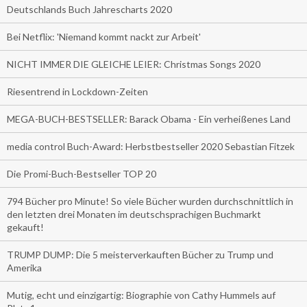
Deutschlands Buch Jahrescharts 2020
Bei Netflix: 'Niemand kommt nackt zur Arbeit'
NICHT IMMER DIE GLEICHE LEIER: Christmas Songs 2020
Riesentrend in Lockdown-Zeiten
MEGA-BUCH-BESTSELLER: Barack Obama - Ein verheißenes Land
media control Buch-Award: Herbstbestseller 2020 Sebastian Fitzek
Die Promi-Buch-Bestseller TOP 20
794 Bücher pro Minute! So viele Bücher wurden durchschnittlich in
den letzten drei Monaten im deutschsprachigen Buchmarkt
gekauft!
TRUMP DUMP: Die 5 meisterverkauften Bücher zu Trump und
Amerika
Mutig, echt und einzigartig: Biographie von Cathy Hummels auf