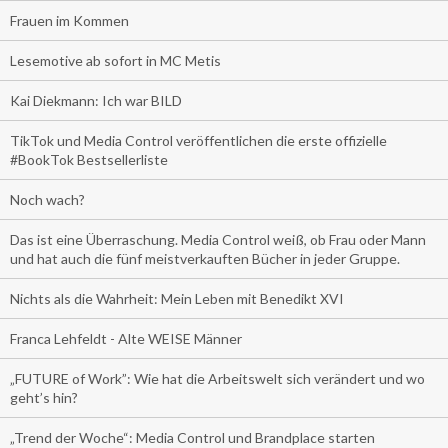
Frauen im Kommen
Lesemotive ab sofort in MC Metis
Kai Diekmann: Ich war BILD
TikTok und Media Control veröffentlichen die erste offizielle
#BookTok Bestsellerliste
Noch wach?
Das ist eine Überraschung. Media Control weiß, ob Frau oder Mann
und hat auch die fünf meistverkauften Bücher in jeder Gruppe.
Nichts als die Wahrheit: Mein Leben mit Benedikt XVI
Franca Lehfeldt - Alte WEISE Männer
„FUTURE of Work”: Wie hat die Arbeitswelt sich verändert und wo
geht’s hin?
„Trend der Woche“: Media Control und Brandplace starten