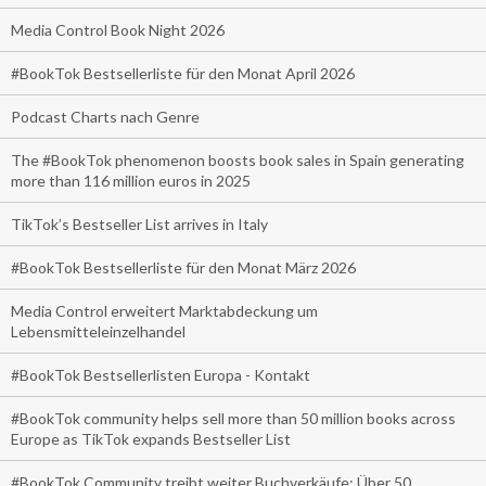
Media Control Book Night 2026
#BookTok Bestsellerliste für den Monat April 2026
Podcast Charts nach Genre
The #BookTok phenomenon boosts book sales in Spain generating
more than 116 million euros in 2025
TikTok’s Bestseller List arrives in Italy
#BookTok Bestsellerliste für den Monat März 2026
Media Control erweitert Marktabdeckung um
Lebensmitteleinzelhandel
#BookTok Bestsellerlisten Europa - Kontakt
#BookTok community helps sell more than 50 million books across
Europe as TikTok expands Bestseller List
#BookTok Community treibt weiter Buchverkäufe: Über 50