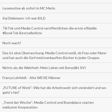
Lesemotive ab sofort in MC Metis
Kai Diekmann: Ich war BILD
TikTok und Media Control veröffentlichen die erste offizielle
#BookTok Bestsellerliste
Noch wach?
Das ist eine Überraschung. Media Control weiß, ob Frau oder Mann
und hat auch die fünf meistverkauften Bücher in jeder Gruppe.
Nichts als die Wahrheit: Mein Leben mit Benedikt XVI
Franca Lehfeldt - Alte WEISE Männer
„FUTURE of Work”: Wie hat die Arbeitswelt sich verändert und wo
geht’s hin?
„Trend der Woche“: Media Control und Brandplace starten
exklusive Kooperation