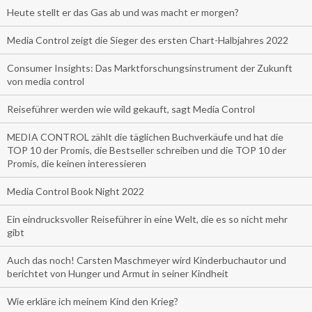
Heute stellt er das Gas ab und was macht er morgen?
Media Control zeigt die Sieger des ersten Chart-Halbjahres 2022
Consumer Insights: Das Marktforschungsinstrument der Zukunft
von media control
Reiseführer werden wie wild gekauft, sagt Media Control
MEDIA CONTROL zählt die täglichen Buchverkäufe und hat die
TOP 10 der Promis, die Bestseller schreiben und die TOP 10 der
Promis, die keinen interessieren
Media Control Book Night 2022
Ein eindrucksvoller Reiseführer in eine Welt, die es so nicht mehr
gibt
Auch das noch! Carsten Maschmeyer wird Kinderbuchautor und
berichtet von Hunger und Armut in seiner Kindheit
Wie erkläre ich meinem Kind den Krieg?