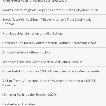
Klaus-Peter Wolf ist Halbjahressieger 2020
Media Control zeigt die Sieger des ersten Chart-Halbjahres 2020
Seyda Taygur's Kochbuch "Sissys Kitchen": Platz 1 bei Media
Control
Promibuecher, die gehen und die stehen.
BookBeat und Media Control starten Hörbuch-Streaming-Chart
Angela Merkel ist Hitlers Tochter
Wenn am Ende des Geldes noch zu viel Leben übrig ist
Boom Autokino: mehr als 100.000 Besucher letztes Wochenende
Voll im Trend: Autokinos. Letztes Wochenende mehr als 80.000
Besucher.
Heute ist Welttag des Buches 2020!
Bestseller im Lockdown