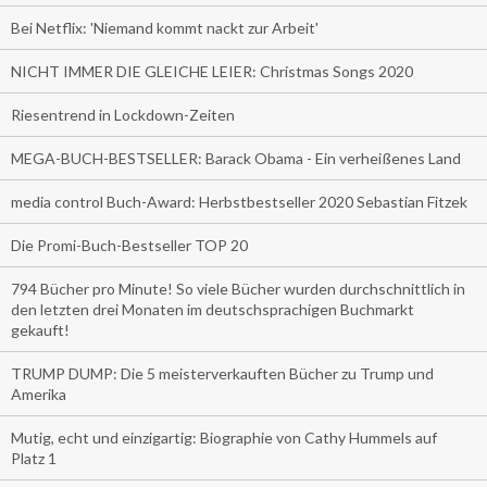
Bei Netflix: 'Niemand kommt nackt zur Arbeit'
NICHT IMMER DIE GLEICHE LEIER: Christmas Songs 2020
Riesentrend in Lockdown-Zeiten
MEGA-BUCH-BESTSELLER: Barack Obama - Ein verheißenes Land
media control Buch-Award: Herbstbestseller 2020 Sebastian Fitzek
Die Promi-Buch-Bestseller TOP 20
794 Bücher pro Minute! So viele Bücher wurden durchschnittlich in
den letzten drei Monaten im deutschsprachigen Buchmarkt
gekauft!
TRUMP DUMP: Die 5 meisterverkauften Bücher zu Trump und
Amerika
Mutig, echt und einzigartig: Biographie von Cathy Hummels auf
Platz 1