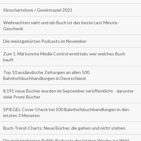
Kinochartshow / Gewinnspiel 2021
Weihnachten naht und ein Buch ist das beste Last Minute-
Geschenk
Die meistgehörten Podcasts im November
Zum 1. Mal konnte Media Control ermitteln, wer welches Buch
kauft
Top 10 ausländische Zeitungen an allen 500
Bahnhofsbuchhandlungen in Deutschland
8.191 neue Bücher wurden im September veröffentlicht - darunter
viele Promi-Bücher
SPIEGEL Cover-Check bei 500 Bahnhofsbuchhandlungen in den
letzten 3 Monaten
Buch-Trend-Charts: Neue Bücher, die gehen und nicht stehen.
Die meistgehörten Politik-Podcasts der letzten Woche zur Wahl