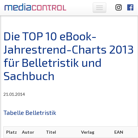
Toggle
navigation
Die TOP 10 eBook-
Jahrestrend-Charts 2013
für Belletristik und
Sachbuch
21.01.2014
Tabelle Belletristik
Platz
Autor
Titel
Verlag
EAN