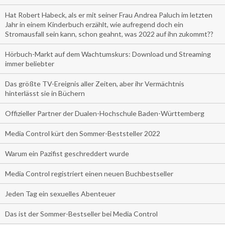
Hat Robert Habeck, als er mit seiner Frau Andrea Paluch im letzten
Jahr in einem Kinderbuch erzählt, wie aufregend doch ein
Stromausfall sein kann, schon geahnt, was 2022 auf ihn zukommt??
Hörbuch-Markt auf dem Wachtumskurs: Download und Streaming
immer beliebter
Das größte TV-Ereignis aller Zeiten, aber ihr Vermächtnis
hinterlässt sie in Büchern
Offizieller Partner der Dualen-Hochschule Baden-Württemberg
Media Control kürt den Sommer-Beststeller 2022
Warum ein Pazifist geschreddert wurde
Media Control registriert einen neuen Buchbestseller
Jeden Tag ein sexuelles Abenteuer
Das ist der Sommer-Bestseller bei Media Control