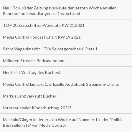
Neu: Top 10 der Zeitungsverkäufe der letzten Woche an allen
Bahnhofsbuchhandlungen in Deutschland
TOP 20 Zeitschriften-Verkäufe KW 21.2021
Media Control Podcast Chart KW 19.2021
Sahra Wagenknecht - "Die Selbstgerechten" Platz 1
Millionen Streams Podcast boomt
Heute ist Welttag des Buches!
Media Control launcht 1. offizielle Audiobook Streaming-Charts
Markus Lanz verkauft Bücher
Internationaler Kinderbuchtag 2021!
Mascolo/Gloger in der ersten Woche auf Nummer 1 in der "Politik-
Bestsellerliste" von Media Control