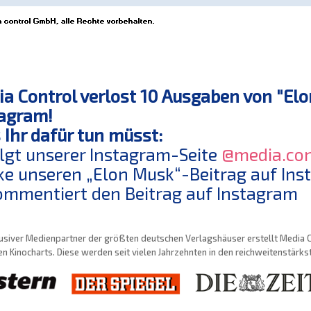
a Control verlost 10 Ausgaben von "Elon
agram!
Ihr dafür tun müsst:
olgt unserer Instagram-Seite
@media.con
ike unseren „Elon Musk“-Beitrag auf In
ommentiert den Beitrag auf Instagram
usiver Medienpartner der größten deutschen Verlagshäuser erstellt Media Con
n Kinocharts. Diese werden seit vielen Jahrzehnten in den reichweitenstärk