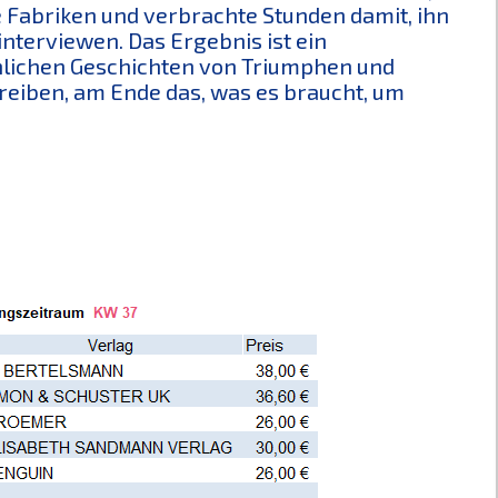
e Fabriken und verbrachte Stunden damit, ihn
interviewen. Das Ergebnis ist ein
unlichen Geschichten von Triumphen und
treiben, am Ende das, was es braucht, um