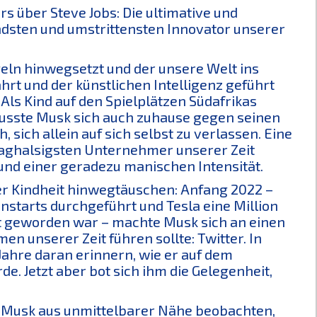
s über Steve Jobs: Die ultimative und
ndsten und umstrittensten Innovator unserer
egeln hinwegsetzt und der unsere Welt ins
hrt und der künstlichen Intelligenz geführt
Als Kind auf den Spielplätzen Südafrikas
usste Musk sich auch zuhause gegen seinen
 sich allein auf sich selbst zu verlassen. Eine
 waghalsigsten Unternehmer unserer Zeit
und einer geradezu manischen Intensität.
ner Kindheit hinwegtäuschen: Anfang 2022 –
nstarts durchgeführt und Tesla eine Million
lt geworden war – machte Musk sich an einen
n unserer Zeit führen sollte: Twitter. In
Jahre daran erinnern, wie er auf dem
e. Jetzt aber bot sich ihm die Gelegenheit,
n Musk aus unmittelbarer Nähe beobachten,