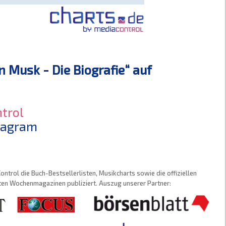
 Musk - Die Biografie“ auf
trol
stagram
trol die Buch-Bestsellerlisten, Musikcharts sowie die offiziellen
sten Wochenmagazinen publiziert. Auszug unserer Partner: