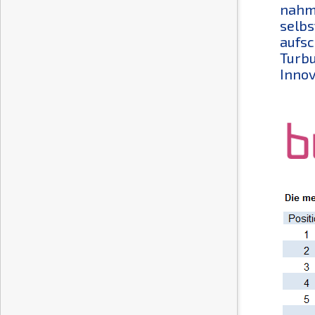
nahm 
selbs
aufsc
Turbu
Innov