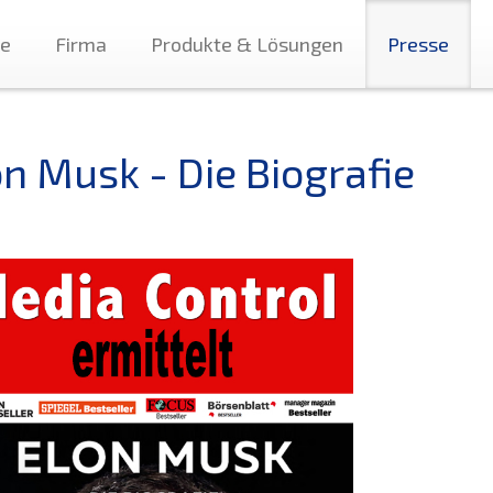
te
Firma
Produkte & Lösungen
Presse
on Musk - Die Biografie