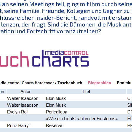
an seinen Meetings teil, ging mit ihm durch sein
t, seine Familie, Freunde, Kollegen und Gegner zu 
hlussreicher Insider-Bericht, randvoll mit ersta
lenzen, der fragt: Sind die Dämonen, die Musk an
ation und Fortschritt voranzutreiben?