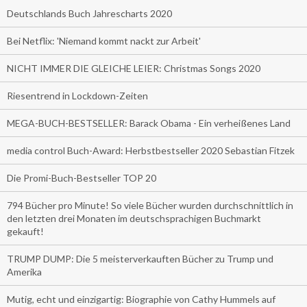
Deutschlands Buch Jahrescharts 2020
Bei Netflix: 'Niemand kommt nackt zur Arbeit'
NICHT IMMER DIE GLEICHE LEIER: Christmas Songs 2020
Riesentrend in Lockdown-Zeiten
MEGA-BUCH-BESTSELLER: Barack Obama - Ein verheißenes Land
media control Buch-Award: Herbstbestseller 2020 Sebastian Fitzek
Die Promi-Buch-Bestseller TOP 20
794 Bücher pro Minute! So viele Bücher wurden durchschnittlich in
den letzten drei Monaten im deutschsprachigen Buchmarkt
gekauft!
TRUMP DUMP: Die 5 meisterverkauften Bücher zu Trump und
Amerika
Mutig, echt und einzigartig: Biographie von Cathy Hummels auf