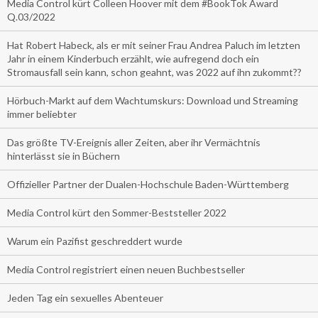
Media Control kürt Colleen Hoover mit dem #BookTok Award
Q.03/2022
Hat Robert Habeck, als er mit seiner Frau Andrea Paluch im letzten
Jahr in einem Kinderbuch erzählt, wie aufregend doch ein
Stromausfall sein kann, schon geahnt, was 2022 auf ihn zukommt??
Hörbuch-Markt auf dem Wachtumskurs: Download und Streaming
immer beliebter
Das größte TV-Ereignis aller Zeiten, aber ihr Vermächtnis
hinterlässt sie in Büchern
Offizieller Partner der Dualen-Hochschule Baden-Württemberg
Media Control kürt den Sommer-Beststeller 2022
Warum ein Pazifist geschreddert wurde
Media Control registriert einen neuen Buchbestseller
Jeden Tag ein sexuelles Abenteuer