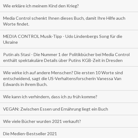
Wie erkläre ich meinem Kind den Krieg?
Media Control schenkt Ihnen dieses Buch, damit Ihre Hilfe auch
Worte findet.
MEDIA CONTROL Musik-Tipp - Udo Lindenbergs Song für die
Ukraine
Putin als Stasi - Die Nummer 1 der Politikbücher bei Media Control
enthält spektakuläre Details über Putins KGB-Zeit in Dresden
Wie wirke ich auf andere Menschen? Die ersten 10 Worte sind
entscheidend, sagt die US-Verhaltensforscherin Vanessa Van
Edwards in ihrem Buch.
Wie kann ich verhindern, dass ich zu früh komme?
VEGAN: Zwischen Essen und Ernährung liegt ein Buch
Wie viele Bücher wurden 2021 verkauft?
Die Medien-Bestseller 2021