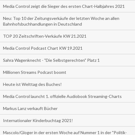
Media Control zeigt die Sieger des ersten Chart-Halbjahres 2021
Neu: Top 10 der Zeitungsverkäufe der letzten Woche an allen
Bahnhofsbuchhandlungen in Deutschland
TOP 20 Zeitschriften-Verkäufe KW 21.2021
Media Control Podcast Chart KW 19.2021
Sahra Wagenknecht - "Die Selbstgerechten" Platz 1
Millionen Streams Podcast boomt
Heute ist Welttag des Buches!
Media Control launcht 1. offizielle Audiobook Streaming-Charts
Markus Lanz verkauft Bücher
Internationaler Kinderbuchtag 2021!
Mascolo/Gloger in der ersten Woche auf Nummer 1 in der "Politik-