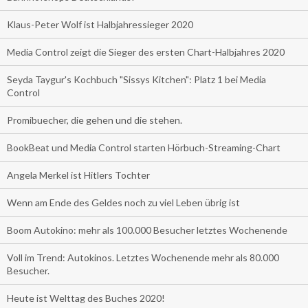
Klaus-Peter Wolf ist Halbjahressieger 2020
Media Control zeigt die Sieger des ersten Chart-Halbjahres 2020
Seyda Taygur's Kochbuch "Sissys Kitchen": Platz 1 bei Media
Control
Promibuecher, die gehen und die stehen.
BookBeat und Media Control starten Hörbuch-Streaming-Chart
Angela Merkel ist Hitlers Tochter
Wenn am Ende des Geldes noch zu viel Leben übrig ist
Boom Autokino: mehr als 100.000 Besucher letztes Wochenende
Voll im Trend: Autokinos. Letztes Wochenende mehr als 80.000
Besucher.
Heute ist Welttag des Buches 2020!