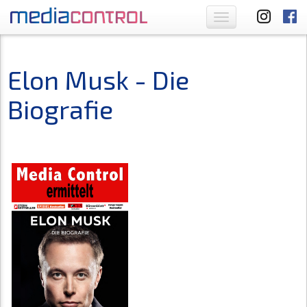
Toggle
navigation
Elon Musk - Die
Biografie