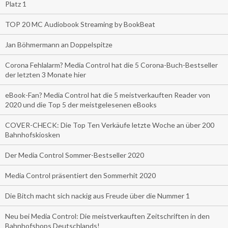
Platz 1
TOP 20 MC Audiobook Streaming by BookBeat
Jan Böhmermann an Doppelspitze
Corona Fehlalarm? Media Control hat die 5 Corona-Buch-Bestseller
der letzten 3 Monate hier
eBook-Fan? Media Control hat die 5 meistverkauften Reader von
2020 und die Top 5 der meistgelesenen eBooks
COVER-CHECK: Die Top Ten Verkäufe letzte Woche an über 200
Bahnhofskiosken
Der Media Control Sommer-Bestseller 2020
Media Control präsentiert den Sommerhit 2020
Die Bitch macht sich nackig aus Freude über die Nummer 1
Neu bei Media Control: Die meistverkauften Zeitschriften in den
Bahnhofshops Deutschlands!