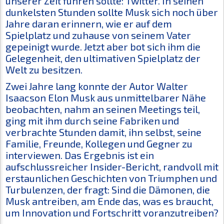
unserer Zeit führen sollte: Twitter. In seinen
dunkelsten Stunden sollte Musk sich noch über
Jahre daran erinnern, wie er auf dem
Spielplatz und zuhause von seinem Vater
gepeinigt wurde. Jetzt aber bot sich ihm die
Gelegenheit, den ultimativen Spielplatz der
Welt zu besitzen.
Zwei Jahre lang konnte der Autor Walter
Isaacson Elon Musk aus unmittelbarer Nähe
beobachten, nahm an seinen Meetings teil,
ging mit ihm durch seine Fabriken und
verbrachte Stunden damit, ihn selbst, seine
Familie, Freunde, Kollegen und Gegner zu
interviewen. Das Ergebnis ist ein
aufschlussreicher Insider-Bericht, randvoll mit
erstaunlichen Geschichten von Triumphen und
Turbulenzen, der fragt: Sind die Dämonen, die
Musk antreiben, am Ende das, was es braucht,
um Innovation und Fortschritt voranzutreiben?