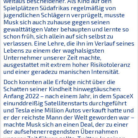
weitaus bescheidener. Als Kind auf den
Spielplätzen Südafrikas regelmäßig von
jugendlichen Schlägern verprügelt, musste
Musk sich auch zuhause gegen seinen
gewalttätigen Vater behaupten und lernte so
schon früh, sich allein auf sich selbst zu
verlassen. Eine Lehre, die ihn im Verlauf seines
Lebens zu einem der waghalsigsten
Unternehmer unserer Zeit machte,
ausgestattet mit extrem hoher Risikotoleranz
und einer geradezu manischen Intensität.
Doch konnten alle Erfolge nicht über die
Schatten seiner Kindheit hinwegtäuschen:
Anfang 2022 – nach einem Jahr, in dem SpaceX
einunddreißig Satellitenstarts durchgeführt
und Tesla eine Million Autos verkauft hatte und
er der reichste Mann der Welt geworden war –
machte Musk sich an einen Deal, der zu einer
der aufsehenerregendsten Übernahmen