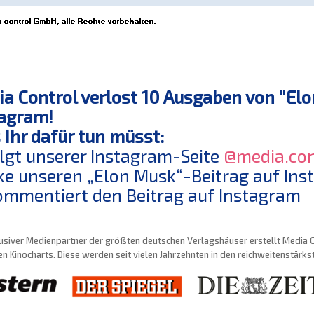
a Control verlost 10 Ausgaben von "Elon
agram!
Ihr dafür tun müsst:
olgt unserer Instagram-Seite
@media.con
ike unseren „Elon Musk“-Beitrag auf In
ommentiert den Beitrag auf Instagram
usiver Medienpartner der größten deutschen Verlagshäuser erstellt Media Con
n Kinocharts. Diese werden seit vielen Jahrzehnten in den reichweitenstärk