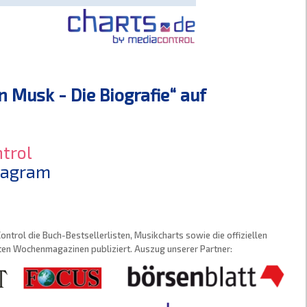
 Musk - Die Biografie“ auf
trol
stagram
trol die Buch-Bestsellerlisten, Musikcharts sowie die offiziellen
sten Wochenmagazinen publiziert. Auszug unserer Partner: