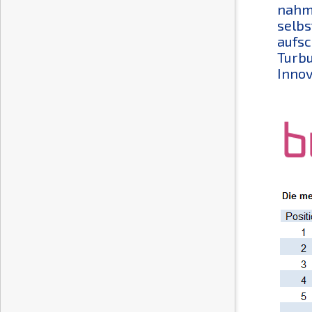
nahm 
selbs
aufsc
Turbu
Innov