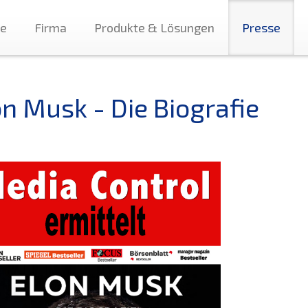
te
Firma
Produkte & Lösungen
Presse
on Musk - Die Biografie