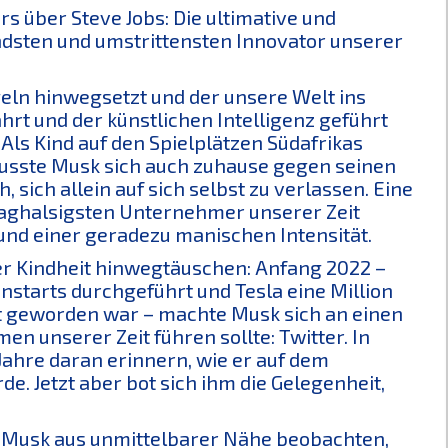
s über Steve Jobs: Die ultimative und
ndsten und umstrittensten Innovator unserer
egeln hinwegsetzt und der unsere Welt ins
hrt und der künstlichen Intelligenz geführt
Als Kind auf den Spielplätzen Südafrikas
usste Musk sich auch zuhause gegen seinen
 sich allein auf sich selbst zu verlassen. Eine
 waghalsigsten Unternehmer unserer Zeit
und einer geradezu manischen Intensität.
ner Kindheit hinwegtäuschen: Anfang 2022 –
nstarts durchgeführt und Tesla eine Million
lt geworden war – machte Musk sich an einen
n unserer Zeit führen sollte: Twitter. In
Jahre daran erinnern, wie er auf dem
e. Jetzt aber bot sich ihm die Gelegenheit,
n Musk aus unmittelbarer Nähe beobachten,