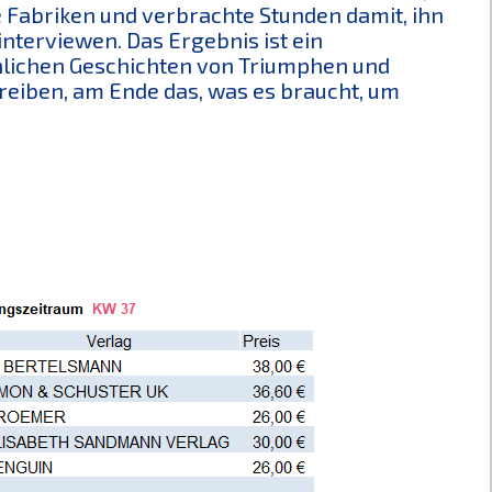
e Fabriken und verbrachte Stunden damit, ihn
interviewen. Das Ergebnis ist ein
unlichen Geschichten von Triumphen und
treiben, am Ende das, was es braucht, um