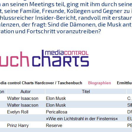
an seinen Meetings teil, ging mit ihm durch sein
t, seine Familie, Freunde, Kollegen und Gegner zu 
hlussreicher Insider-Bericht, randvoll mit ersta
lenzen, der fragt: Sind die Dämonen, die Musk an
ation und Fortschritt voranzutreiben?