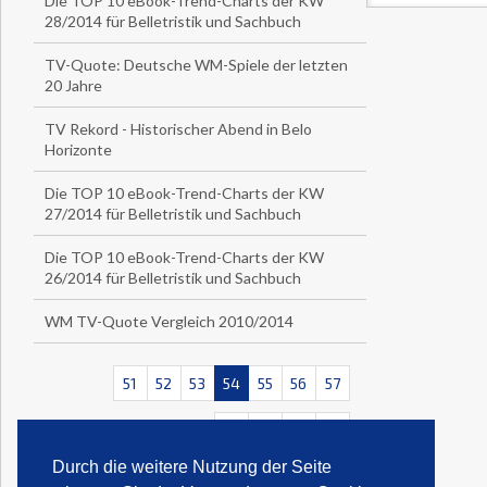
Die TOP 10 eBook-Trend-Charts der KW
28/2014 für Belletristik und Sachbuch
TV-Quote: Deutsche WM-Spiele der letzten
20 Jahre
TV Rekord - Historischer Abend in Belo
Horizonte
Die TOP 10 eBook-Trend-Charts der KW
27/2014 für Belletristik und Sachbuch
Die TOP 10 eBook-Trend-Charts der KW
26/2014 für Belletristik und Sachbuch
WM TV-Quote Vergleich 2010/2014
51
52
53
54
55
56
57
<<
<
>
>>
Durch die weitere Nutzung der Seite