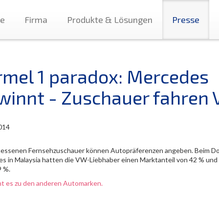
te
Firma
Produkte & Lösungen
Presse
rmel 1 paradox: Mercedes
winnt - Zuschauer fahren 
014
essenen Fernsehzuschauer können Autopräferenzen angeben. Beim Do
s in Malaysia hatten die VW-Liebhaber einen Marktanteil von 42 % un
9 %.
ht es zu den anderen Automarken.