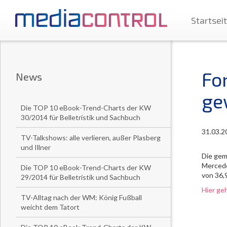
Startsei
Fo
News
ge
Die TOP 10 eBook-Trend-Charts der KW
30/2014 für Belletristik und Sachbuch
31.03.2
TV-Talkshows: alle verlieren, außer Plasberg
und Illner
Die gem
Mercede
Die TOP 10 eBook-Trend-Charts der KW
von 36,
29/2014 für Belletristik und Sachbuch
Hier ge
TV-Alltag nach der WM: König Fußball
weicht dem Tatort