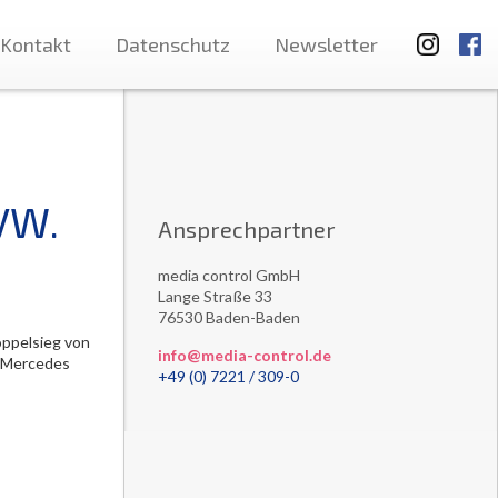
Kontakt
Datenschutz
Newsletter
VW.
Ansprechpartner
media control GmbH
Lange Straße 33
76530 Baden-Baden
ppelsieg von
info@media-control.de
d Mercedes
+49 (0) 7221 / 309-0