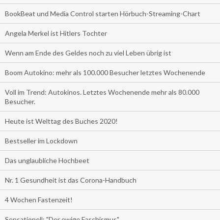
BookBeat und Media Control starten Hörbuch-Streaming-Chart
Angela Merkel ist Hitlers Tochter
Wenn am Ende des Geldes noch zu viel Leben übrig ist
Boom Autokino: mehr als 100.000 Besucher letztes Wochenende
Voll im Trend: Autokinos. Letztes Wochenende mehr als 80.000
Besucher.
Heute ist Welttag des Buches 2020!
Bestseller im Lockdown
Das unglaubliche Hochbeet
Nr. 1 Gesundheit ist das Corona-Handbuch
4 Wochen Fastenzeit!
Sensationell: "Der ewige Faschismus"