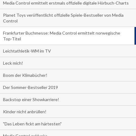
Media Control ermittelt erstmals offizielle digitale Hörbuch-Charts
Planet Toys veröffentlicht offizielle Spiele-Bestseller von Media
Control
Frankfurter Buchmesse: Media Control ermittelt norwegische
Top-Titel
Leichtathletik-WM im TV
Leck mich!
Boom der Klimabücher!
Der Sommer-Bestseller 2019
Backstop einer Showkarriere!
Kinder nicht anbrüllen!
"Das Leben fickt am härtesten"
Media Control exklusiv: