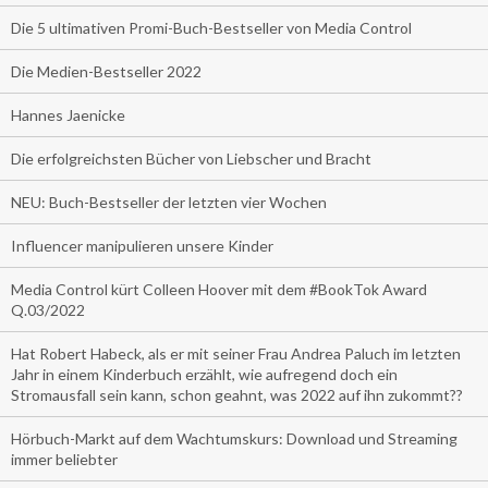
Die 5 ultimativen Promi-Buch-Bestseller von Media Control
Die Medien-Bestseller 2022
Hannes Jaenicke
Die erfolgreichsten Bücher von Liebscher und Bracht
NEU: Buch-Bestseller der letzten vier Wochen
Influencer manipulieren unsere Kinder
Media Control kürt Colleen Hoover mit dem #BookTok Award
Q.03/2022
Hat Robert Habeck, als er mit seiner Frau Andrea Paluch im letzten
Jahr in einem Kinderbuch erzählt, wie aufregend doch ein
Stromausfall sein kann, schon geahnt, was 2022 auf ihn zukommt??
Hörbuch-Markt auf dem Wachtumskurs: Download und Streaming
immer beliebter