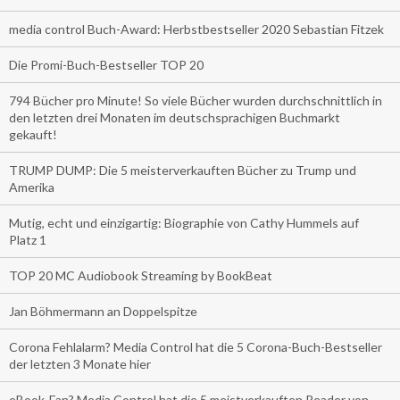
media control Buch-Award: Herbstbestseller 2020 Sebastian Fitzek
Die Promi-Buch-Bestseller TOP 20
794 Bücher pro Minute! So viele Bücher wurden durchschnittlich in
den letzten drei Monaten im deutschsprachigen Buchmarkt
gekauft!
TRUMP DUMP: Die 5 meisterverkauften Bücher zu Trump und
Amerika
Mutig, echt und einzigartig: Biographie von Cathy Hummels auf
Platz 1
TOP 20 MC Audiobook Streaming by BookBeat
Jan Böhmermann an Doppelspitze
Corona Fehlalarm? Media Control hat die 5 Corona-Buch-Bestseller
der letzten 3 Monate hier
eBook-Fan? Media Control hat die 5 meistverkauften Reader von