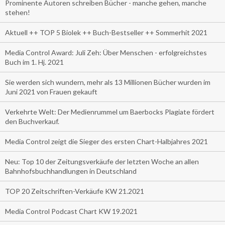
Prominente Autoren schreiben Bücher - manche gehen, manche
stehen!
Aktuell ++ TOP 5 Biolek ++ Buch-Bestseller ++ Sommerhit 2021
Media Control Award: Juli Zeh: Über Menschen - erfolgreichstes
Buch im 1. Hj. 2021
Sie werden sich wundern, mehr als 13 Millionen Bücher wurden im
Juni 2021 von Frauen gekauft
Verkehrte Welt: Der Medienrummel um Baerbocks Plagiate fördert
den Buchverkauf.
Media Control zeigt die Sieger des ersten Chart-Halbjahres 2021
Neu: Top 10 der Zeitungsverkäufe der letzten Woche an allen
Bahnhofsbuchhandlungen in Deutschland
TOP 20 Zeitschriften-Verkäufe KW 21.2021
Media Control Podcast Chart KW 19.2021