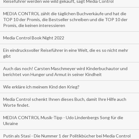
Reiseführer werden wie wild gekauft, sagt Media Control
MEDIA CONTROL zählt die täglichen Buchverkäufe und hat die
TOP 10 der Promis, die Bestseller schreiben und die TOP 10 der
Promis, die keinen interessieren
Media Control Book Night 2022
Ein eindrucksvoller Reiseführer in eine Welt, die es so nicht mehr
gibt
Auch das noch! Carsten Maschmeyer wird Kinderbuchautor und
berichtet von Hunger und Armut in seiner Kindheit
Wie erkläre ich meinem Kind den Krieg?
Media Control schenkt Ihnen dieses Buch, damit Ihre Hilfe auch
Worte findet.
MEDIA CONTROL Musik-Tipp - Udo Lindenbergs Song für die
Ukraine
Putin als Stasi - Die Nummer 1 der Politikbücher bei Media Control