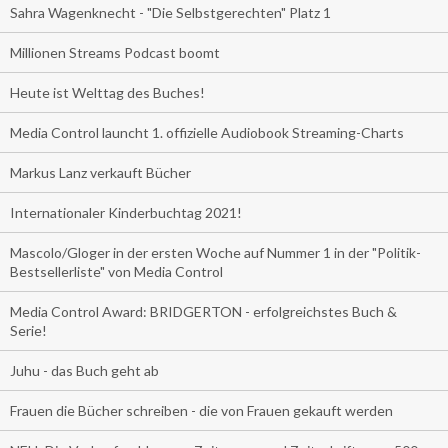
Sahra Wagenknecht - "Die Selbstgerechten" Platz 1
Millionen Streams Podcast boomt
Heute ist Welttag des Buches!
Media Control launcht 1. offizielle Audiobook Streaming-Charts
Markus Lanz verkauft Bücher
Internationaler Kinderbuchtag 2021!
Mascolo/Gloger in der ersten Woche auf Nummer 1 in der "Politik-
Bestsellerliste" von Media Control
Media Control Award: BRIDGERTON - erfolgreichstes Buch &
Serie!
Juhu - das Buch geht ab
Frauen die Bücher schreiben - die von Frauen gekauft werden