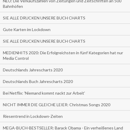
NEU: Die Verkaufszahlen von Zeitungen und Zeitschriften an 500
Bahnhöfen
SIE ALLE DRUCKEN UNSERE BUCH CHARTS
Gute Karten im Lockdown
SIE ALLE DRUCKEN UNSERE BUCH CHARTS
MEDIENHITS 2020: Die Erfolgreichsten in fünf Kategorien hat nur
Media Control
Deutschlands Jahrescharts 2020
Deutschlands Buch Jahrescharts 2020
Bei Netflix: 'Niemand kommt nackt zur Arbeit'
NICHT IMMER DIE GLEICHE LEIER: Christmas Songs 2020
Riesentrend in Lockdown-Zeiten
MEGA-BUCH-BESTSELLER: Barack Obama - Ein verheißenes Land