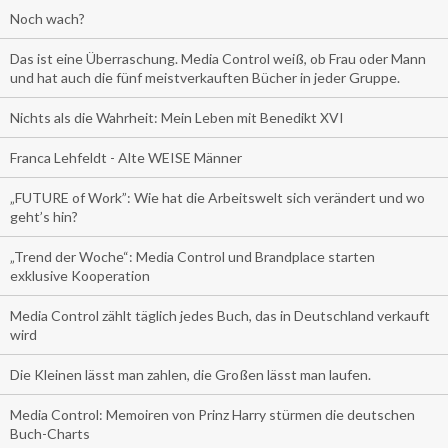
Noch wach?
Das ist eine Überraschung. Media Control weiß, ob Frau oder Mann
und hat auch die fünf meistverkauften Bücher in jeder Gruppe.
Nichts als die Wahrheit: Mein Leben mit Benedikt XVI
Franca Lehfeldt - Alte WEISE Männer
„FUTURE of Work”: Wie hat die Arbeitswelt sich verändert und wo
geht’s hin?
„Trend der Woche“: Media Control und Brandplace starten
exklusive Kooperation
Media Control zählt täglich jedes Buch, das in Deutschland verkauft
wird
Die Kleinen lässt man zahlen, die Großen lässt man laufen.
Media Control: Memoiren von Prinz Harry stürmen die deutschen
Buch-Charts