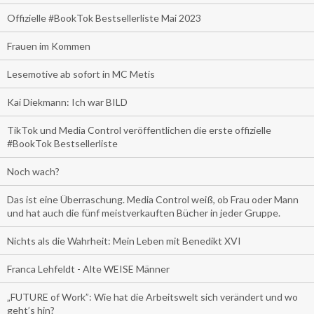
Offizielle #BookTok Bestsellerliste Mai 2023
Frauen im Kommen
Lesemotive ab sofort in MC Metis
Kai Diekmann: Ich war BILD
TikTok und Media Control veröffentlichen die erste offizielle
#BookTok Bestsellerliste
Noch wach?
Das ist eine Überraschung. Media Control weiß, ob Frau oder Mann
und hat auch die fünf meistverkauften Bücher in jeder Gruppe.
Nichts als die Wahrheit: Mein Leben mit Benedikt XVI
Franca Lehfeldt - Alte WEISE Männer
„FUTURE of Work”: Wie hat die Arbeitswelt sich verändert und wo
geht’s hin?