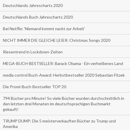
Deutschlands Jahrescharts 2020
Deutschlands Buch Jahrescharts 2020
Bei Netflix: 'Niemand kommt nackt zur Arbeit'
NICHT IMMER DIE GLEICHE LEIER: Christmas Songs 2020
Riesentrend in Lockdown-Zeiten
MEGA-BUCH-BESTSELLER: Barack Obama - Ein verheißenes Land
media control Buch-Award: Herbstbestseller 2020 Sebastian Fitzek
Die Promi-Buch-Bestseller TOP 20
794 Bücher pro Minute! So viele Bücher wurden durchschnittlich in
den letzten drei Monaten im deutschsprachigen Buchmarkt
gekauft!
TRUMP DUMP: Die 5 meisterverkauften Bücher zu Trump und
Amerika