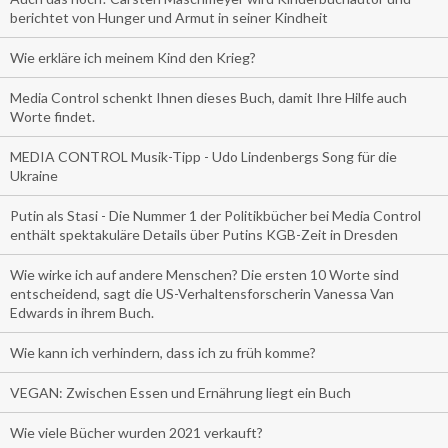
berichtet von Hunger und Armut in seiner Kindheit
Wie erkläre ich meinem Kind den Krieg?
Media Control schenkt Ihnen dieses Buch, damit Ihre Hilfe auch
Worte findet.
MEDIA CONTROL Musik-Tipp - Udo Lindenbergs Song für die
Ukraine
Putin als Stasi - Die Nummer 1 der Politikbücher bei Media Control
enthält spektakuläre Details über Putins KGB-Zeit in Dresden
Wie wirke ich auf andere Menschen? Die ersten 10 Worte sind
entscheidend, sagt die US-Verhaltensforscherin Vanessa Van
Edwards in ihrem Buch.
Wie kann ich verhindern, dass ich zu früh komme?
VEGAN: Zwischen Essen und Ernährung liegt ein Buch
Wie viele Bücher wurden 2021 verkauft?