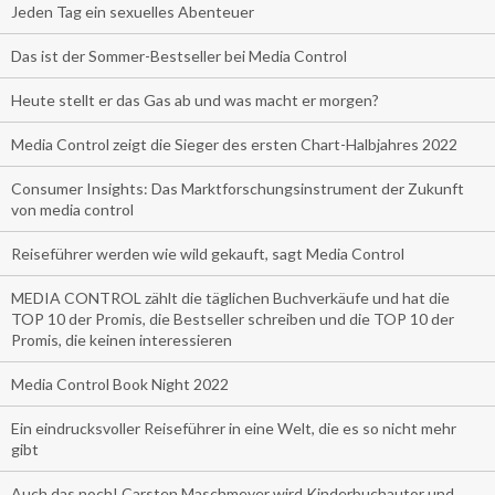
Jeden Tag ein sexuelles Abenteuer
Das ist der Sommer-Bestseller bei Media Control
Heute stellt er das Gas ab und was macht er morgen?
Media Control zeigt die Sieger des ersten Chart-Halbjahres 2022
Consumer Insights: Das Marktforschungsinstrument der Zukunft
von media control
Reiseführer werden wie wild gekauft, sagt Media Control
MEDIA CONTROL zählt die täglichen Buchverkäufe und hat die
TOP 10 der Promis, die Bestseller schreiben und die TOP 10 der
Promis, die keinen interessieren
Media Control Book Night 2022
Ein eindrucksvoller Reiseführer in eine Welt, die es so nicht mehr
gibt
Auch das noch! Carsten Maschmeyer wird Kinderbuchautor und