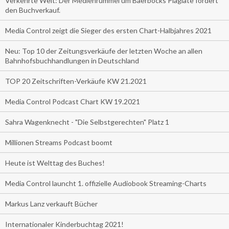
Verkehrte Welt: Der Medienrummel um Baerbocks Plagiate fördert
den Buchverkauf.
Media Control zeigt die Sieger des ersten Chart-Halbjahres 2021
Neu: Top 10 der Zeitungsverkäufe der letzten Woche an allen
Bahnhofsbuchhandlungen in Deutschland
TOP 20 Zeitschriften-Verkäufe KW 21.2021
Media Control Podcast Chart KW 19.2021
Sahra Wagenknecht - "Die Selbstgerechten" Platz 1
Millionen Streams Podcast boomt
Heute ist Welttag des Buches!
Media Control launcht 1. offizielle Audiobook Streaming-Charts
Markus Lanz verkauft Bücher
Internationaler Kinderbuchtag 2021!