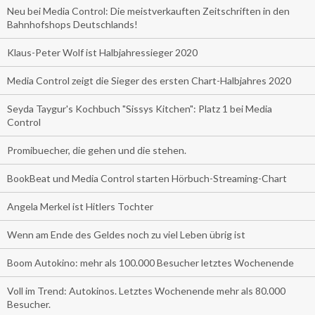
Neu bei Media Control: Die meistverkauften Zeitschriften in den
Bahnhofshops Deutschlands!
Klaus-Peter Wolf ist Halbjahressieger 2020
Media Control zeigt die Sieger des ersten Chart-Halbjahres 2020
Seyda Taygur's Kochbuch "Sissys Kitchen": Platz 1 bei Media
Control
Promibuecher, die gehen und die stehen.
BookBeat und Media Control starten Hörbuch-Streaming-Chart
Angela Merkel ist Hitlers Tochter
Wenn am Ende des Geldes noch zu viel Leben übrig ist
Boom Autokino: mehr als 100.000 Besucher letztes Wochenende
Voll im Trend: Autokinos. Letztes Wochenende mehr als 80.000
Besucher.