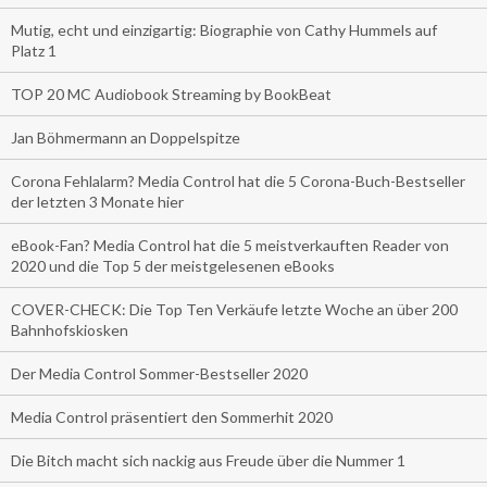
Mutig, echt und einzigartig: Biographie von Cathy Hummels auf
Platz 1
TOP 20 MC Audiobook Streaming by BookBeat
Jan Böhmermann an Doppelspitze
Corona Fehlalarm? Media Control hat die 5 Corona-Buch-Bestseller
der letzten 3 Monate hier
eBook-Fan? Media Control hat die 5 meistverkauften Reader von
2020 und die Top 5 der meistgelesenen eBooks
COVER-CHECK: Die Top Ten Verkäufe letzte Woche an über 200
Bahnhofskiosken
Der Media Control Sommer-Bestseller 2020
Media Control präsentiert den Sommerhit 2020
Die Bitch macht sich nackig aus Freude über die Nummer 1