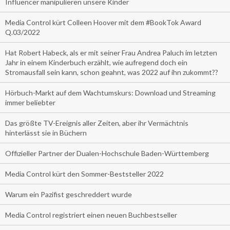
Influencer manipulieren unsere Kinder
Media Control kürt Colleen Hoover mit dem #BookTok Award
Q.03/2022
Hat Robert Habeck, als er mit seiner Frau Andrea Paluch im letzten
Jahr in einem Kinderbuch erzählt, wie aufregend doch ein
Stromausfall sein kann, schon geahnt, was 2022 auf ihn zukommt??
Hörbuch-Markt auf dem Wachtumskurs: Download und Streaming
immer beliebter
Das größte TV-Ereignis aller Zeiten, aber ihr Vermächtnis
hinterlässt sie in Büchern
Offizieller Partner der Dualen-Hochschule Baden-Württemberg
Media Control kürt den Sommer-Beststeller 2022
Warum ein Pazifist geschreddert wurde
Media Control registriert einen neuen Buchbestseller