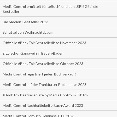
Media Control ermittelt für „eBuch“ und den „SPIEGEL“ die
Bestseller
Die Medien-Bestseller 2023
Schüttel den Weihnachtsbaum
Offizielle #BookTok Bestsellerliste November 2023
Erzbischof Gänswein in Baden-Baden
Offizielle #BookTok Bestsellerliste Oktober 2023
Media Control registriert jeden Buchverkauf!
Media Control auf der Frankfurter Buchmesse 2023
#BookTok Bestsellerliste by Media Control & TikTok
Media Control Nachhaltigkeits-Buch-Award 2023
Media Control Hörbuch Kompass 1. Hj. 2023