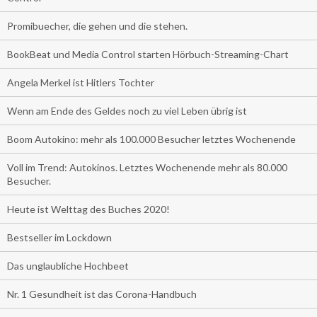
Promibuecher, die gehen und die stehen.
BookBeat und Media Control starten Hörbuch-Streaming-Chart
Angela Merkel ist Hitlers Tochter
Wenn am Ende des Geldes noch zu viel Leben übrig ist
Boom Autokino: mehr als 100.000 Besucher letztes Wochenende
Voll im Trend: Autokinos. Letztes Wochenende mehr als 80.000
Besucher.
Heute ist Welttag des Buches 2020!
Bestseller im Lockdown
Das unglaubliche Hochbeet
Nr. 1 Gesundheit ist das Corona-Handbuch