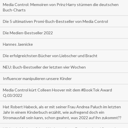
Media Control: Memoiren von Prinz Harry stürmen die deutschen
Buch-Charts
Die 5 ultimativen Promi-Buch-Bestseller von Media Control
Die Medien-Bestseller 2022
Hannes Jaenicke
Die erfolgreichsten Bücher von Liebscher und Bracht
NEU: Buch-Bestseller der letzten vier Wochen
Influencer manipulieren unsere Kinder
Media Control kürt Colleen Hoover mit dem #BookTok Award
Q.03/2022
Hat Robert Habeck, als er mit seiner Frau Andrea Paluch im letzten
Jahr in einem Kinderbuch erzählt, wie aufregend doch ein
Stromausfall sein kann, schon geahnt, was 2022 auf ihn zukommt??