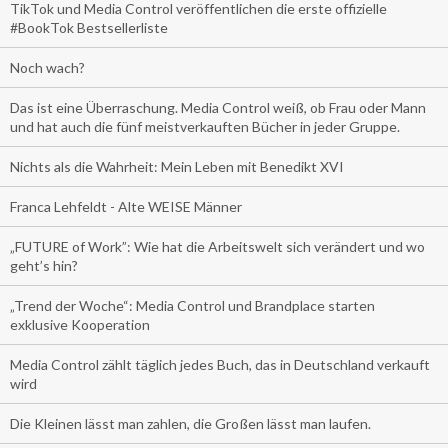
TikTok und Media Control veröffentlichen die erste offizielle
#BookTok Bestsellerliste
Noch wach?
Das ist eine Überraschung. Media Control weiß, ob Frau oder Mann
und hat auch die fünf meistverkauften Bücher in jeder Gruppe.
Nichts als die Wahrheit: Mein Leben mit Benedikt XVI
Franca Lehfeldt - Alte WEISE Männer
„FUTURE of Work”: Wie hat die Arbeitswelt sich verändert und wo
geht’s hin?
„Trend der Woche“: Media Control und Brandplace starten
exklusive Kooperation
Media Control zählt täglich jedes Buch, das in Deutschland verkauft
wird
Die Kleinen lässt man zahlen, die Großen lässt man laufen.