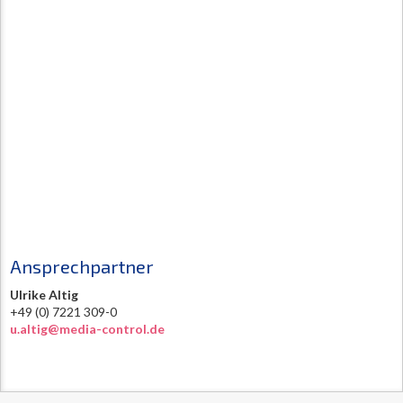
Ansprechpartner
Ulrike Altig
+49 (0) 7221 309-0
u.altig@media-control.de