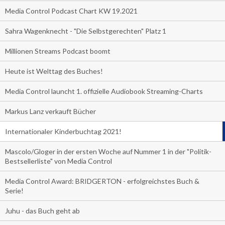
Media Control Podcast Chart KW 19.2021
Sahra Wagenknecht - "Die Selbstgerechten" Platz 1
Millionen Streams Podcast boomt
Heute ist Welttag des Buches!
Media Control launcht 1. offizielle Audiobook Streaming-Charts
Markus Lanz verkauft Bücher
Internationaler Kinderbuchtag 2021!
Mascolo/Gloger in der ersten Woche auf Nummer 1 in der "Politik-
Bestsellerliste" von Media Control
Media Control Award: BRIDGERTON - erfolgreichstes Buch &
Serie!
Juhu - das Buch geht ab