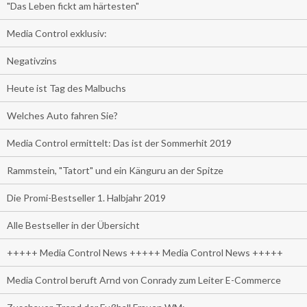
"Das Leben fickt am härtesten"
Media Control exklusiv:
Negativzins
Heute ist Tag des Malbuchs
Welches Auto fahren Sie?
Media Control ermittelt: Das ist der Sommerhit 2019
Rammstein, "Tatort" und ein Känguru an der Spitze
Die Promi-Bestseller 1. Halbjahr 2019
Alle Bestseller in der Übersicht
+++++ Media Control News +++++ Media Control News +++++
Media Control beruft Arnd von Conrady zum Leiter E-Commerce