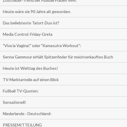
Zuschauer-Trend der Fußball Frauen WM:
Heute wäre sie 90 Jahre alt geworden.
Das beliebteste Tatort-Duo ist?
Media Control: Friday-Greta
"Viva la Vagina!" oder "Kamasutra Workout":
Senna Gammour erhält Spitzenfeder für meistverkauftes Buch
Heute ist Welttag des Buches!
TV-Marktanteile auf einen Blick
Fußball TV-Quoten:
Sensationell!
Niederlande - Deutschland:
PRESSEMITTEILUNG