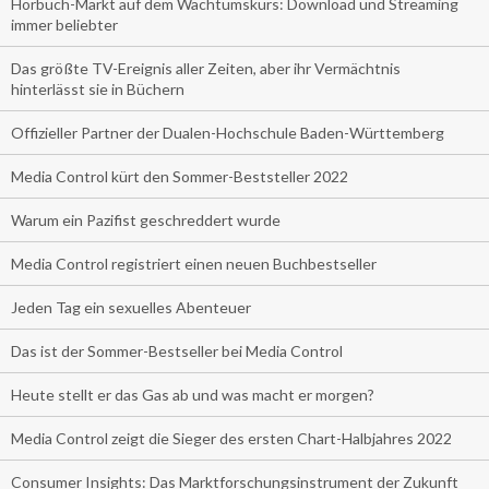
Hörbuch-Markt auf dem Wachtumskurs: Download und Streaming
immer beliebter
Das größte TV-Ereignis aller Zeiten, aber ihr Vermächtnis
hinterlässt sie in Büchern
Offizieller Partner der Dualen-Hochschule Baden-Württemberg
Media Control kürt den Sommer-Beststeller 2022
Warum ein Pazifist geschreddert wurde
Media Control registriert einen neuen Buchbestseller
Jeden Tag ein sexuelles Abenteuer
Das ist der Sommer-Bestseller bei Media Control
Heute stellt er das Gas ab und was macht er morgen?
Media Control zeigt die Sieger des ersten Chart-Halbjahres 2022
Consumer Insights: Das Marktforschungsinstrument der Zukunft