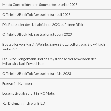
Media Control kürt den Sommerbeststeller 2023
Offizielle #BookTok Bestsellerliste Juli 2023
Die Bestseller des 1. Halbjahres 2023 auf einen Blick
Offizielle #BookTok Bestsellerliste Juni 2023
Bestseller von Martin Wehrle. Sagen Sie zu selten, was Sie wirklich
wollen???
Die Akte Tengelmann und das mysteriöse Verschwinden des
Milliardärs Karl-Erivan Haub
Offizielle #BookTok Bestsellerliste Mai 2023
Frauen im Kommen
Lesemotive ab sofort in MC Metis
Kai Diekmann: Ich war BILD