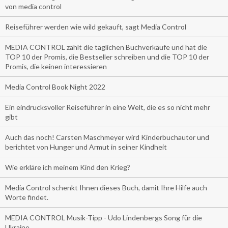
von media control
Reiseführer werden wie wild gekauft, sagt Media Control
MEDIA CONTROL zählt die täglichen Buchverkäufe und hat die
TOP 10 der Promis, die Bestseller schreiben und die TOP 10 der
Promis, die keinen interessieren
Media Control Book Night 2022
Ein eindrucksvoller Reiseführer in eine Welt, die es so nicht mehr
gibt
Auch das noch! Carsten Maschmeyer wird Kinderbuchautor und
berichtet von Hunger und Armut in seiner Kindheit
Wie erkläre ich meinem Kind den Krieg?
Media Control schenkt Ihnen dieses Buch, damit Ihre Hilfe auch
Worte findet.
MEDIA CONTROL Musik-Tipp - Udo Lindenbergs Song für die
Ukraine