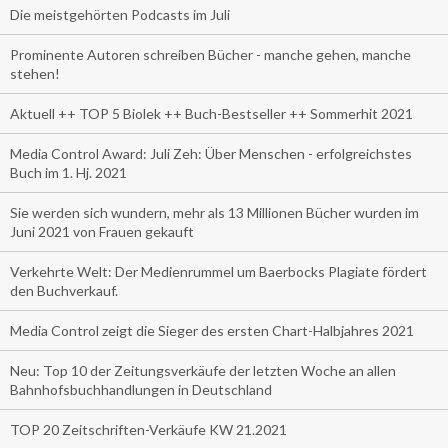
Die meistgehörten Podcasts im Juli
Prominente Autoren schreiben Bücher - manche gehen, manche
stehen!
Aktuell ++ TOP 5 Biolek ++ Buch-Bestseller ++ Sommerhit 2021
Media Control Award: Juli Zeh: Über Menschen - erfolgreichstes
Buch im 1. Hj. 2021
Sie werden sich wundern, mehr als 13 Millionen Bücher wurden im
Juni 2021 von Frauen gekauft
Verkehrte Welt: Der Medienrummel um Baerbocks Plagiate fördert
den Buchverkauf.
Media Control zeigt die Sieger des ersten Chart-Halbjahres 2021
Neu: Top 10 der Zeitungsverkäufe der letzten Woche an allen
Bahnhofsbuchhandlungen in Deutschland
TOP 20 Zeitschriften-Verkäufe KW 21.2021