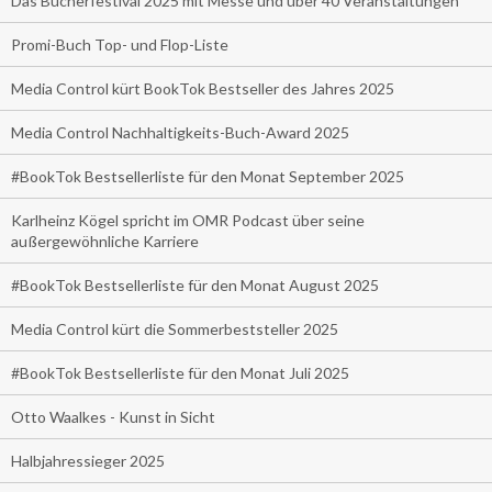
Das Bücherfestival 2025 mit Messe und über 40 Veranstaltungen
Promi-Buch Top- und Flop-Liste
Media Control kürt BookTok Bestseller des Jahres 2025
Media Control Nachhaltigkeits-Buch-Award 2025
#BookTok Bestsellerliste für den Monat September 2025
Karlheinz Kögel spricht im OMR Podcast über seine
außergewöhnliche Karriere
#BookTok Bestsellerliste für den Monat August 2025
Media Control kürt die Sommerbeststeller 2025
#BookTok Bestsellerliste für den Monat Juli 2025
Otto Waalkes - Kunst in Sicht
Halbjahressieger 2025