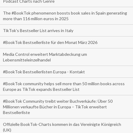
Podcast Charts nach Genre
The #BookTok phenomenon boosts book sales in Spain generating
more than 116 million euros in 2025
TikTok’s Bestseller List arrives in Italy
#BookTok Bestsellerliste für den Monat März 2026
Media Control erweitert Marktabdeckung um
Lebensmitteleinzelhandel
#BookTok Bestsellerlisten Europa - Kontakt
#BookTok community helps sell more than 50 million books across
Europe as TikTok expands Bestseller List
#BookTok Community treibt weiter Buchverkäufe: Über 50
Millionen verkaufte Bücher in Europa – TikTok erweitert
Bestsellerliste
Offizielle BookTok-Charts kommen in das Vereinigte Königreich
(UK)