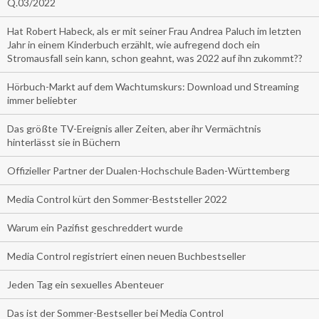
Q.03/2022
Hat Robert Habeck, als er mit seiner Frau Andrea Paluch im letzten
Jahr in einem Kinderbuch erzählt, wie aufregend doch ein
Stromausfall sein kann, schon geahnt, was 2022 auf ihn zukommt??
Hörbuch-Markt auf dem Wachtumskurs: Download und Streaming
immer beliebter
Das größte TV-Ereignis aller Zeiten, aber ihr Vermächtnis
hinterlässt sie in Büchern
Offizieller Partner der Dualen-Hochschule Baden-Württemberg
Media Control kürt den Sommer-Beststeller 2022
Warum ein Pazifist geschreddert wurde
Media Control registriert einen neuen Buchbestseller
Jeden Tag ein sexuelles Abenteuer
Das ist der Sommer-Bestseller bei Media Control