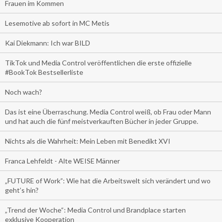
Frauen im Kommen
Lesemotive ab sofort in MC Metis
Kai Diekmann: Ich war BILD
TikTok und Media Control veröffentlichen die erste offizielle
#BookTok Bestsellerliste
Noch wach?
Das ist eine Überraschung. Media Control weiß, ob Frau oder Mann
und hat auch die fünf meistverkauften Bücher in jeder Gruppe.
Nichts als die Wahrheit: Mein Leben mit Benedikt XVI
Franca Lehfeldt - Alte WEISE Männer
„FUTURE of Work”: Wie hat die Arbeitswelt sich verändert und wo
geht’s hin?
„Trend der Woche“: Media Control und Brandplace starten
exklusive Kooperation