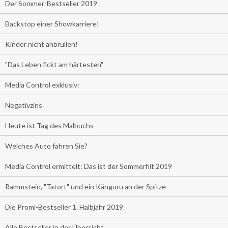
Der Sommer-Bestseller 2019
Backstop einer Showkarriere!
Kinder nicht anbrüllen!
"Das Leben fickt am härtesten"
Media Control exklusiv:
Negativzins
Heute ist Tag des Malbuchs
Welches Auto fahren Sie?
Media Control ermittelt: Das ist der Sommerhit 2019
Rammstein, "Tatort" und ein Känguru an der Spitze
Die Promi-Bestseller 1. Halbjahr 2019
Alle Bestseller in der Übersicht