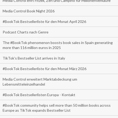
Media Control ehrt Fitzek, Zeh und Campino für Millionenverkäufe
Media Control Book Night 2026
#BookTok Bestsellerliste für den Monat April 2026
Podcast Charts nach Genre
The #BookTok phenomenon boosts book sales in Spain generating
more than 116 million euros in 2025
TikTok’s Bestseller List arrives in Italy
#BookTok Bestsellerliste für den Monat März 2026
Media Control erweitert Marktabdeckung um
Lebensmitteleinzelhandel
#BookTok Bestsellerlisten Europa - Kontakt
#BookTok community helps sell more than 50 million books across
Europe as TikTok expands Bestseller List