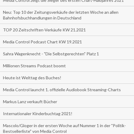
Media Control zeigt die Sieger des ersten Chart-Halbjahres 2021
Neu: Top 10 der Zeitungsverkäufe der letzten Woche an allen
Bahnhofsbuchhandlungen in Deutschland
TOP 20 Zeitschriften-Verkäufe KW 21.2021
Media Control Podcast Chart KW 19.2021
Sahra Wagenknecht - "Die Selbstgerechten" Platz 1
Millionen Streams Podcast boomt
Heute ist Welttag des Buches!
Media Control launcht 1. offizielle Audiobook Streaming-Charts
Markus Lanz verkauft Bücher
Internationaler Kinderbuchtag 2021!
Mascolo/Gloger in der ersten Woche auf Nummer 1 in der "Politik-
Bestsellerliste" von Media Control