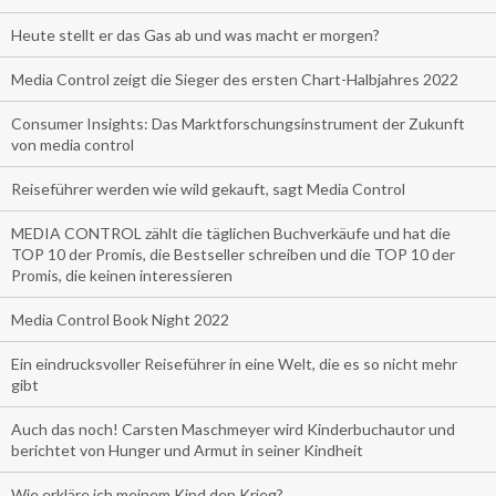
Heute stellt er das Gas ab und was macht er morgen?
Media Control zeigt die Sieger des ersten Chart-Halbjahres 2022
Consumer Insights: Das Marktforschungsinstrument der Zukunft
von media control
Reiseführer werden wie wild gekauft, sagt Media Control
MEDIA CONTROL zählt die täglichen Buchverkäufe und hat die
TOP 10 der Promis, die Bestseller schreiben und die TOP 10 der
Promis, die keinen interessieren
Media Control Book Night 2022
Ein eindrucksvoller Reiseführer in eine Welt, die es so nicht mehr
gibt
Auch das noch! Carsten Maschmeyer wird Kinderbuchautor und
berichtet von Hunger und Armut in seiner Kindheit
Wie erkläre ich meinem Kind den Krieg?