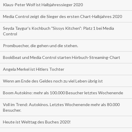
Klaus-Peter Wolf ist Halbjahressieger 2020
Media Control zeigt die Sieger des ersten Chart-Halbjahres 2020
Seyda Taygur's Kochbuch "Sissys Kitchen": Platz 1 bei Media
Control
Promibuecher, die gehen und die stehen.
BookBeat und Media Control starten Hörbuch-Streaming-Chart
Angela Merkel ist Hitlers Tochter
Wenn am Ende des Geldes noch zu viel Leben übrig ist
Boom Autokino: mehr als 100.000 Besucher letztes Wochenende
Voll im Trend: Autokinos. Letztes Wochenende mehr als 80.000
Besucher.
Heute ist Welttag des Buches 2020!