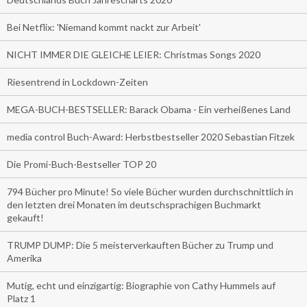
Bei Netflix: 'Niemand kommt nackt zur Arbeit'
NICHT IMMER DIE GLEICHE LEIER: Christmas Songs 2020
Riesentrend in Lockdown-Zeiten
MEGA-BUCH-BESTSELLER: Barack Obama - Ein verheißenes Land
media control Buch-Award: Herbstbestseller 2020 Sebastian Fitzek
Die Promi-Buch-Bestseller TOP 20
794 Bücher pro Minute! So viele Bücher wurden durchschnittlich in
den letzten drei Monaten im deutschsprachigen Buchmarkt
gekauft!
TRUMP DUMP: Die 5 meisterverkauften Bücher zu Trump und
Amerika
Mutig, echt und einzigartig: Biographie von Cathy Hummels auf
Platz 1