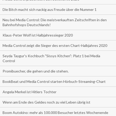
Die Bitch macht sich nackig aus Freude über die Nummer 1
Neu bei Media Control: Die meistverkauften Zeitschriften in den
Bahnhofshops Deutschlands!
Klaus-Peter Wolf ist Halbjahressieger 2020
Media Control zeigt die Sieger des ersten Chart-Halbjahres 2020
Seyda Taygur's Kochbuch "Sissys Kitchen": Platz 1 bei Media
Control
Promibuecher, die gehen und die stehen.
BookBeat und Media Control starten Hörbuch-Streaming-Chart
Angela Merkel ist Hitlers Tochter
Wenn am Ende des Geldes noch zu viel Leben übrig ist
Boom Autokino: mehr als 100.000 Besucher letztes Wochenende