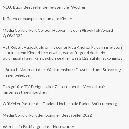
NEU: Buch-Bestseller der letzten vier Wochen
Influencer manipulieren unsere Kinder
Media Control kürt Colleen Hoover mit dem #BookTok Award
Q.03/2022
Hat Robert Habeck, als er mit seiner Frau Andrea Paluch im letzten
Jahr in einem Kinderbuch erzählt, wie aufregend doch ein
Stromausfall sein kann, schon geahnt, was 2022 auf ihn zukommt??
Hörbuch-Markt auf dem Wachtumskurs: Download und Streaming
immer beliebter
Das größte TV-Ereignis aller Zeiten, aber ihr Vermächtnis
hinterlässt sie in Büchern
Offizieller Partner der Dualen-Hochschule Baden-Württemberg
Media Control kürt den Sommer-Beststeller 2022
Warum ein Pazifist geschreddert wurde