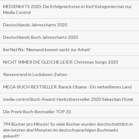
MEDIENHITS 2020: Die Erfolgreichsten in fünf Kategorien hat nur
Media Control
Deutschlands Jahrescharts 2020
Deutschlands Buch Jahrescharts 2020
Bei Netflix: 'Niemand kommt nackt zur Arbeit'
NICHT IMMER DIE GLEICHE LEIER: Christmas Songs 2020
Riesentrend in Lockdown-Zeiten
MEGA-BUCH-BESTSELLER: Barack Obama - Ein verheißenes Land
media control Buch-Award: Herbstbestseller 2020 Sebastian Fitzek
Die Promi-Buch-Bestseller TOP 20
794 Bücher pro Minute! So viele Bücher wurden durchschnittlich in
den letzten drei Monaten im deutschsprachigen Buchmarkt
gekauft!