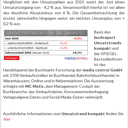
Verglichen mit den Umsatzzahlen aus 2015 weist der Juni einen
Umsatzrückgang von - 4,2 % aus. Verantwortlich hierfür ist vor allem
das deutliche Absatzminus von 6 %. Die Gesamtbetrachtung der
ersten Jahreshäfte hingegen weist ein leichtes Umsatzplus von +
0,2 % aus.
Basis des
buchreport
Umsatztrends
kompak
t und
der SPIEGEL-
Bestsellerlisten
ist das
Handelspanel der Buchmarkt-Forschung der
media control GmbH
mit 3700 Verkaufsstellen im Buchhandel, Bahnhofsbuchhandel, in
Warenhäusern, Online und in Nebenmärkten. Die Auswertung
erfolgte mit
MC Metis,
dem Management-Cockpit der
Buchbranche, das Verkaufsdaten, Konsumentenbefragung,
Verlagseigene Daten und Social Media-Daten verknüpft.
Ausführliche Informationen zum
Umsatztrend kompakt
finden Sie
hier