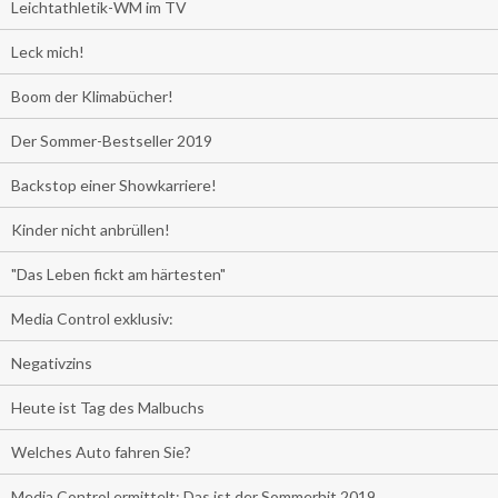
Leichtathletik-WM im TV
Leck mich!
Boom der Klimabücher!
Der Sommer-Bestseller 2019
Backstop einer Showkarriere!
Kinder nicht anbrüllen!
"Das Leben fickt am härtesten"
Media Control exklusiv:
Negativzins
Heute ist Tag des Malbuchs
Welches Auto fahren Sie?
Media Control ermittelt: Das ist der Sommerhit 2019