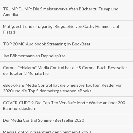
TRUMP DUMP: Die 5 meisterverkauften Bücher zu Trump und
Amerika
Mutig, echt und einzigartig: Biographie von Cathy Hummels auf
Platz 1
TOP 20 MC Audiobook Streaming by BookBeat
Jan Böhmermann an Doppelspitze
Corona Fehlalarm? Media Control hat die 5 Corona-Buch-Bestseller
der letzten 3 Monate hier
eBook-Fan? Media Control hat die 5 meistverkauften Reader von
2020 und die Top 5 der meistgelesenen eBooks
COVER-CHECK: Die Top Ten Verkäufe letzte Woche an über 200
Bahnhofskiosken
Der Media Control Sommer-Bestseller 2020
Media Control präsentiert den Sommerhit 2020