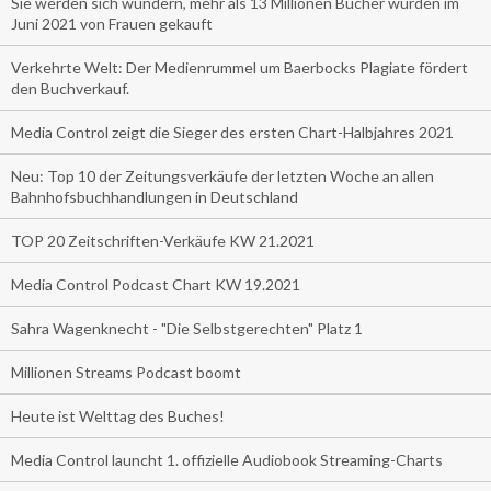
Sie werden sich wundern, mehr als 13 Millionen Bücher wurden im
Juni 2021 von Frauen gekauft
Verkehrte Welt: Der Medienrummel um Baerbocks Plagiate fördert
den Buchverkauf.
Media Control zeigt die Sieger des ersten Chart-Halbjahres 2021
Neu: Top 10 der Zeitungsverkäufe der letzten Woche an allen
Bahnhofsbuchhandlungen in Deutschland
TOP 20 Zeitschriften-Verkäufe KW 21.2021
Media Control Podcast Chart KW 19.2021
Sahra Wagenknecht - "Die Selbstgerechten" Platz 1
Millionen Streams Podcast boomt
Heute ist Welttag des Buches!
Media Control launcht 1. offizielle Audiobook Streaming-Charts