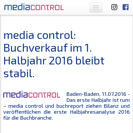
Toggle
navigation
media control:
Buchverkauf im 1.
Halbjahr 2016 bleibt
stabil.
Baden-Baden, 11.07.2016 -
Das erste Halbjahr ist rum
– media control und buchreport ziehen Bilanz und
veröffentlichen die erste Halbjahresanalyse 2016
für die Buchbranche.