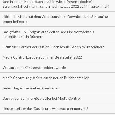
Jahr in einem Kinderbuch erzählt, wie aufregend doch ein
Stromausfall sein kann, schon geahnt, was 2022 auf ihn zukommt??
Hörbuch-Markt auf dem Wachtumskurs: Download und Streaming
immer beliebter
Das größte TV-Ereignis aller Zeiten, aber ihr Vermächtnis
hinterlässt sie in Büchern
Offizieller Partner der Dualen-Hochschule Baden-Württemberg
Media Control kürt den Sommer-Beststeller 2022
Warum ein Pazifist geschreddert wurde
Media Control registriert einen neuen Buchbestseller
Jeden Tag ein sexuelles Abenteuer
Das ist der Sommer-Bestseller bei Media Control
Heute stellt er das Gas ab und was macht er morgen?