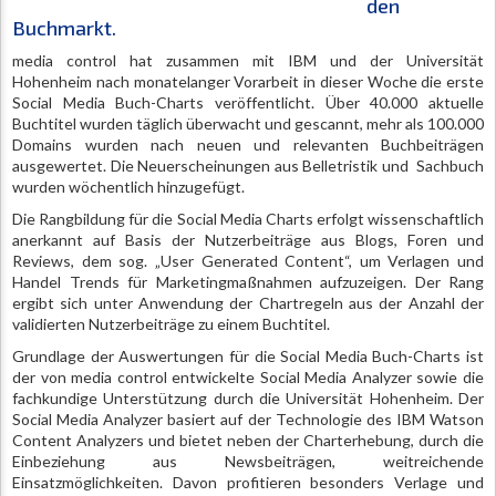
den
Buchmarkt.
media control hat zusammen mit IBM und der Universität
Hohenheim nach monatelanger Vorarbeit in dieser Woche die erste
Social Media Buch-Charts veröffentlicht. Über 40.000 aktuelle
Buchtitel wurden täglich überwacht und gescannt, mehr als 100.000
Domains wurden nach neuen und relevanten Buchbeiträgen
ausgewertet. Die Neuerscheinungen aus Belletristik und Sachbuch
wurden wöchentlich hinzugefügt.
Die Rangbildung für die Social Media Charts erfolgt wissenschaftlich
anerkannt auf Basis der Nutzerbeiträge aus Blogs, Foren und
Reviews, dem sog. „User Generated Content“, um Verlagen und
Handel Trends für Marketingmaßnahmen aufzuzeigen. Der Rang
ergibt sich unter Anwendung der Chartregeln aus der Anzahl der
validierten Nutzerbeiträge zu einem Buchtitel.
Grundlage der Auswertungen für die Social Media Buch-Charts ist
der von media control entwickelte Social Media Analyzer sowie die
fachkundige Unterstützung durch die Universität Hohenheim. Der
Social Media Analyzer basiert auf der Technologie des IBM Watson
Content Analyzers und bietet neben der Charterhebung, durch die
Einbeziehung aus Newsbeiträgen, weitreichende
Einsatzmöglichkeiten. Davon profitieren besonders Verlage und