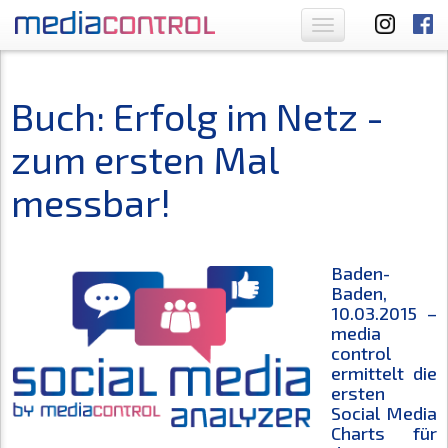
Toggle
navigation
Buch: Erfolg im Netz -
zum ersten Mal
messbar!
Baden-
Baden,
10.03.2015 –
media
control
ermittelt die
ersten
Social Media
Charts für