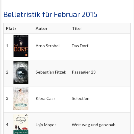
Belletristik für Februar 2015
Platz
Autor
Titel
1
Arno Strobel
Das Dorf
2
Sebastian Fitzek
Passagier 23
3
Kiera Cass
Selection
4
Jojo Moyes
Weit weg und ganz nah