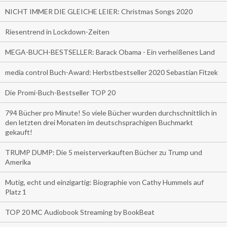
NICHT IMMER DIE GLEICHE LEIER: Christmas Songs 2020
Riesentrend in Lockdown-Zeiten
MEGA-BUCH-BESTSELLER: Barack Obama - Ein verheißenes Land
media control Buch-Award: Herbstbestseller 2020 Sebastian Fitzek
Die Promi-Buch-Bestseller TOP 20
794 Bücher pro Minute! So viele Bücher wurden durchschnittlich in
den letzten drei Monaten im deutschsprachigen Buchmarkt
gekauft!
TRUMP DUMP: Die 5 meisterverkauften Bücher zu Trump und
Amerika
Mutig, echt und einzigartig: Biographie von Cathy Hummels auf
Platz 1
TOP 20 MC Audiobook Streaming by BookBeat