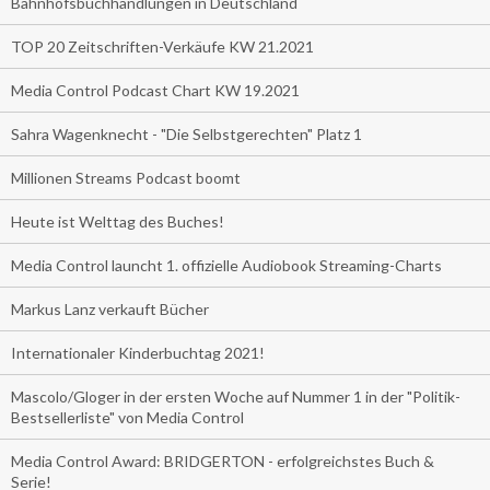
Bahnhofsbuchhandlungen in Deutschland
TOP 20 Zeitschriften-Verkäufe KW 21.2021
Media Control Podcast Chart KW 19.2021
Sahra Wagenknecht - "Die Selbstgerechten" Platz 1
Millionen Streams Podcast boomt
Heute ist Welttag des Buches!
Media Control launcht 1. offizielle Audiobook Streaming-Charts
Markus Lanz verkauft Bücher
Internationaler Kinderbuchtag 2021!
Mascolo/Gloger in der ersten Woche auf Nummer 1 in der "Politik-
Bestsellerliste" von Media Control
Media Control Award: BRIDGERTON - erfolgreichstes Buch &
Serie!