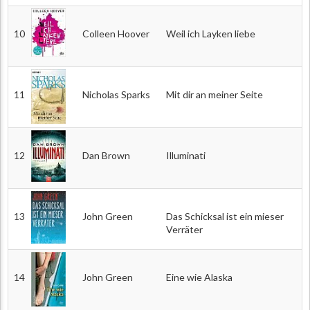
10
Colleen Hoover
Weil ich Layken liebe
11
Nicholas Sparks
Mit dir an meiner Seite
12
Dan Brown
Illuminati
13
John Green
Das Schicksal ist ein mieser
Verräter
14
John Green
Eine wie Alaska