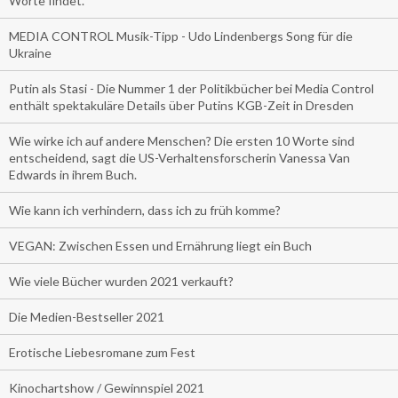
Worte findet.
MEDIA CONTROL Musik-Tipp - Udo Lindenbergs Song für die
Ukraine
Putin als Stasi - Die Nummer 1 der Politikbücher bei Media Control
enthält spektakuläre Details über Putins KGB-Zeit in Dresden
Wie wirke ich auf andere Menschen? Die ersten 10 Worte sind
entscheidend, sagt die US-Verhaltensforscherin Vanessa Van
Edwards in ihrem Buch.
Wie kann ich verhindern, dass ich zu früh komme?
VEGAN: Zwischen Essen und Ernährung liegt ein Buch
Wie viele Bücher wurden 2021 verkauft?
Die Medien-Bestseller 2021
Erotische Liebesromane zum Fest
Kinochartshow / Gewinnspiel 2021