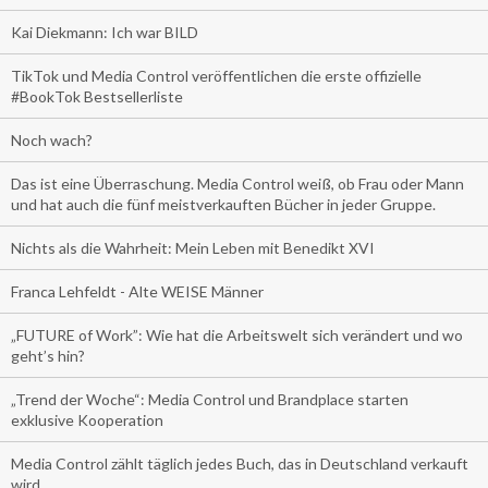
Kai Diekmann: Ich war BILD
TikTok und Media Control veröffentlichen die erste offizielle
#BookTok Bestsellerliste
Noch wach?
Das ist eine Überraschung. Media Control weiß, ob Frau oder Mann
und hat auch die fünf meistverkauften Bücher in jeder Gruppe.
Nichts als die Wahrheit: Mein Leben mit Benedikt XVI
Franca Lehfeldt - Alte WEISE Männer
„FUTURE of Work”: Wie hat die Arbeitswelt sich verändert und wo
geht’s hin?
„Trend der Woche“: Media Control und Brandplace starten
exklusive Kooperation
Media Control zählt täglich jedes Buch, das in Deutschland verkauft
wird