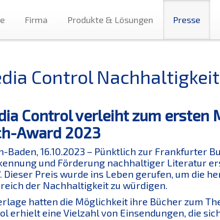
te
Firma
Produkte & Lösungen
Presse
dia Control Nachhaltigke
ia Control verleiht zum ersten 
ch-Award 2023
-Baden, 16.10.2023 – Pünktlich zur Frankfurter B
ennung und Förderung nachhaltiger Literatur er
. Dieser Preis wurde ins Leben gerufen, um die 
reich der Nachhaltigkeit zu würdigen.
erlage hatten die Möglichkeit ihre Bücher zum T
ol erhielt eine Vielzahl von Einsendungen, die si