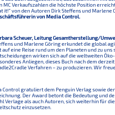
n MC Verkaufszahlen die höchste Position erreich
at it!“ von den Autoren Dirk Steffens und Marlene
schäftsführerin von Media Control.
rbara Scheuer, Leitung Gesamtherstellung/Umwe
effens und Marlene Göring erkundet die global a
t auf eine Reise rund um den Planeten und zu uns 
tscheidungen wirken sich auf die weltweiten Öko-
sonderes Anliegen, dieses Buch nach dem derzei
adle2Cradle Verfahren – zu produzieren. Wir freu
 Control gratuliert dem Penguin Verlag sowie de
ichnung. Der Award betont die Bedeutung und den
l Verlage als auch Autoren, sich weiterhin für di
tschutz einzusetzen.