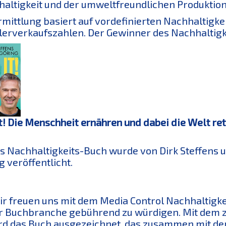
altigkeit und der umweltfreundlichen Produktio
rmittlung basiert auf vordefinierten Nachhaltigke
erverkaufszahlen. Der Gewinner des Nachhaltigk
it! Die Menschheit ernähren und dabei die Welt ret
s Nachhaltigkeits-Buch wurde von Dirk Steffens 
g veröffentlicht.
ir freuen uns mit dem Media Control Nachhalti
r Buchbranche gebührend zu würdigen. Mit dem 
rd das Buch ausgezeichnet, das zusammen mit den