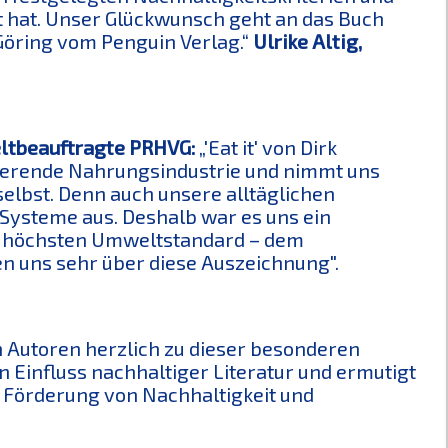
t hat. Unser Glückwunsch geht an das Buch
 Göring vom Penguin Verlag.“
Ulrike Altig,
ltbeauftragte PRHVG:
„'Eat it' von Dirk
gierende Nahrungsindustrie und nimmt uns
selbst. Denn auch unsere alltäglichen
Systeme aus. Deshalb war es uns ein
t höchsten Umweltstandard – dem
en uns sehr über diese Auszeichnung".
n Autoren herzlich zu dieser besonderen
 Einfluss nachhaltiger Literatur und ermutigt
e Förderung von Nachhaltigkeit und