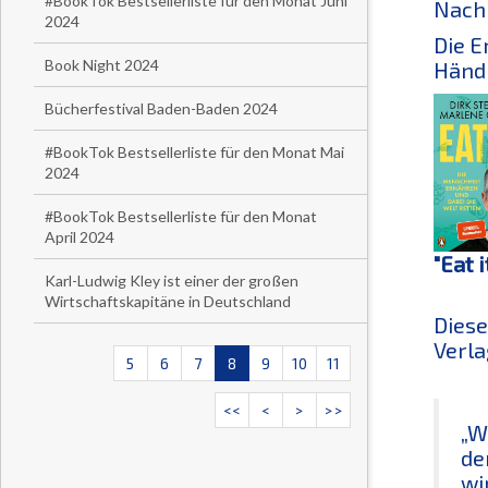
#BookTok Bestsellerliste für den Monat Juni
Nachh
2024
Die E
Book Night 2024
Händl
Bücherfestival Baden-Baden 2024
#BookTok Bestsellerliste für den Monat Mai
2024
#BookTok Bestsellerliste für den Monat
April 2024
"Eat 
Karl-Ludwig Kley ist einer der großen
Wirtschaftskapitäne in Deutschland
Diese
Verla
5
6
7
8
9
10
11
<<
<
>
>>
„W
de
wi