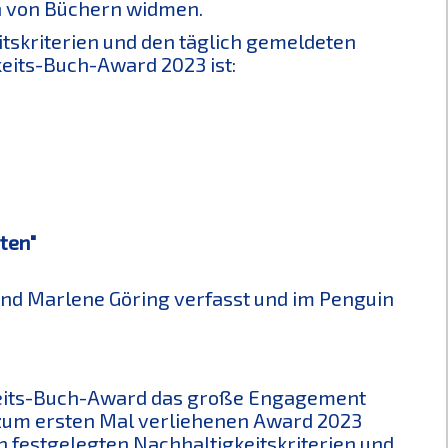
n von Büchern widmen.
itskriterien und den täglich gemeldeten
eits-Buch-Award 2023 ist:
ten"
und Marlene Göring verfasst und im Penguin
gkeits-Buch-Award das große Engagement
zum ersten Mal verliehenen Award 2023
 festgelegten Nachhaltigkeitskriterien und