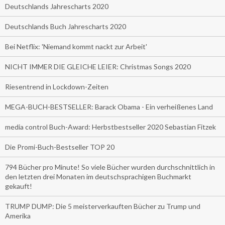
Deutschlands Jahrescharts 2020
Deutschlands Buch Jahrescharts 2020
Bei Netflix: 'Niemand kommt nackt zur Arbeit'
NICHT IMMER DIE GLEICHE LEIER: Christmas Songs 2020
Riesentrend in Lockdown-Zeiten
MEGA-BUCH-BESTSELLER: Barack Obama - Ein verheißenes Land
media control Buch-Award: Herbstbestseller 2020 Sebastian Fitzek
Die Promi-Buch-Bestseller TOP 20
794 Bücher pro Minute! So viele Bücher wurden durchschnittlich in
den letzten drei Monaten im deutschsprachigen Buchmarkt
gekauft!
TRUMP DUMP: Die 5 meisterverkauften Bücher zu Trump und
Amerika