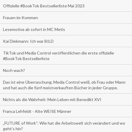
Offizielle #BookTok Bestsellerliste Mai 2023
Frauen im Kommen
Lesemotive ab sofort in MC Metis
Kai Diekmann: Ich war BILD
TikTok und Media Control veröffentlichen die erste offizielle
#BookTok Bestsellerliste
Noch wach?
Das ist eine Überraschung. Media Control weiß, ob Frau oder Mann
und hat auch die fünf meistverkauften Bücher in jeder Gruppe.
Nichts als die Wahrheit: Mein Leben mit Benedikt XVI
Franca Lehfeldt - Alte WEISE Männer
„FUTURE of Work”: Wie hat die Arbeitswelt sich verändert und wo
geht’s hin?