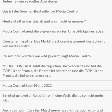
Jeden Tag ein sexuelles Abenteuer
Das ist der Sommer-Bestseller bei Media Control
Heute stellt er das Gas ab und was macht er morgen?
Media Control zeigt die Sieger des ersten Chart-Halbjahres 2022
Consumer Insights: Das Marktforschungsinstrument der Zukunft
von media control
Reiseführer werden wie wild gekauft, sagt Media Control
MEDIA CONTROL zählt die täglichen Buchverkäufe und hat die
TOP 10 der Promis, die Bestseller schreiben und die TOP 10 der
Promis, die keinen interessieren
Media Control Book Night 2022
Ein eindrucksvoller Reiseführer in eine Welt, die es so nicht mehr
gibt
Auch das noch! Carsten Maschmeyer wird Kinderbuchautor und