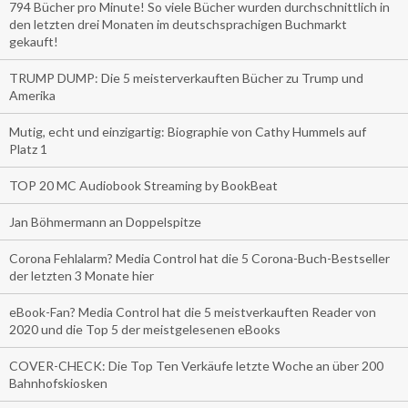
794 Bücher pro Minute! So viele Bücher wurden durchschnittlich in
den letzten drei Monaten im deutschsprachigen Buchmarkt
gekauft!
TRUMP DUMP: Die 5 meisterverkauften Bücher zu Trump und
Amerika
Mutig, echt und einzigartig: Biographie von Cathy Hummels auf
Platz 1
TOP 20 MC Audiobook Streaming by BookBeat
Jan Böhmermann an Doppelspitze
Corona Fehlalarm? Media Control hat die 5 Corona-Buch-Bestseller
der letzten 3 Monate hier
eBook-Fan? Media Control hat die 5 meistverkauften Reader von
2020 und die Top 5 der meistgelesenen eBooks
COVER-CHECK: Die Top Ten Verkäufe letzte Woche an über 200
Bahnhofskiosken