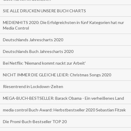
SIE ALLE DRUCKEN UNSERE BUCH CHARTS
MEDIENHITS 2020: Die Erfolgreichsten in fünf Kategorien hat nur
Media Control
Deutschlands Jahrescharts 2020
Deutschlands Buch Jahrescharts 2020
Bei Netflix: 'Niemand kommt nackt zur Arbeit'
NICHT IMMER DIE GLEICHE LEIER: Christmas Songs 2020
Riesentrend in Lockdown-Zeiten
MEGA-BUCH-BESTSELLER: Barack Obama - Ein verheißenes Land
media control Buch-Award: Herbstbestseller 2020 Sebastian Fitzek
Die Promi-Buch-Bestseller TOP 20