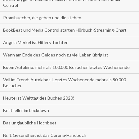
Control
Promibuecher, die gehen und die stehen.
BookBeat und Media Control starten Hörbuch-Streaming-Chart
Angela Merkel ist Hitlers Tochter
Wenn am Ende des Geldes noch zu viel Leben übrig ist
Boom Autokino: mehr als 100.000 Besucher letztes Wochenende
Voll im Trend: Autokinos. Letztes Wochenende mehr als 80.000
Besucher.
Heute ist Welttag des Buches 2020!
Bestseller im Lockdown
Das unglaubliche Hochbeet
Nr. 1 Gesundheit ist das Corona-Handbuch