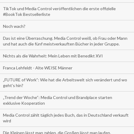
TikTok und Media Control veröffentlichen die erste offizielle
#BookTok Bestsellerliste
Noch wach?
Das ist eine Überraschung. Media Control weiß, ob Frau oder Mann
und hat auch die fünf meistverkauften Bücher in jeder Gruppe.
Nichts als die Wahrheit: Mein Leben mit Benedikt XVI
Franca Lehfeldt - Alte WEISE Männer
„FUTURE of Work”: Wie hat die Arbeitswelt sich verändert und wo
geht’s hin?
„Trend der Woche“: Media Control und Brandplace starten
exklusive Kooperation
Media Control zählt täglich jedes Buch, das in Deutschland verkauft
wird
Die Kleinen lässt man zahlen, die Großen lässt man laufen.