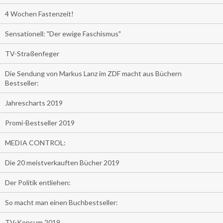
4 Wochen Fastenzeit!
Sensationell: "Der ewige Faschismus"
TV-Straßenfeger
Die Sendung von Markus Lanz im ZDF macht aus Büchern
Bestseller:
Jahrescharts 2019
Promi-Bestseller 2019
MEDIA CONTROL:
Die 20 meistverkauften Bücher 2019
Der Politik entliehen:
So macht man einen Buchbestseller:
TV-Konsum 2019