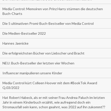
Media Control: Memoiren von Prinz Harry stürmen die deutschen
Buch-Charts
Die 5 ultimativen Promi-Buch-Bestseller von Media Control
Die Medien-Bestseller 2022
Hannes Jaenicke
Die erfolgreichsten Bücher von Liebscher und Bracht
NEU: Buch-Bestseller der letzten vier Wochen
Influencer manipulieren unsere Kinder
Media Control kürt Colleen Hoover mit dem #BookTok Award
Q.03/2022
Hat Robert Habeck, als er mit seiner Frau Andrea Paluch im letzten
Jahr in einem Kinderbuch erzählt, wie aufregend doch ein
Stromausfall sein kann, schon geahnt, was 2022 auf ihn zukommt??