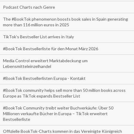
Podcast Charts nach Genre
The #BookTok phenomenon boosts book sales in Spain generating
more than 116 million euros in 2025
TikTok’s Bestseller List arrives in Italy
#BookTok Bestsellerliste für den Monat März 2026
Media Control erweitert Marktabdeckung um
Lebensmitteleinzelhandel
#BookTok Bestsellerlisten Europa - Kontakt
#BookTok community helps sell more than 50 million books across
Europe as TikTok expands Bestseller List
#BookTok Community treibt weiter Buchverkäufe: Über 50
Millionen verkaufte Bücher in Europa – TikTok erweitert
Bestsellerliste
Offizielle BookTok-Charts kommen in das Vereinigte Königreich