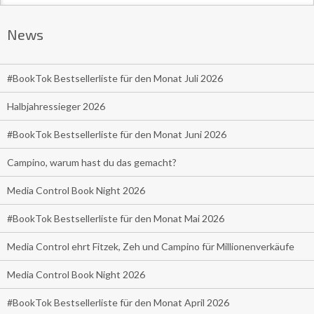
News
#BookTok Bestsellerliste für den Monat Juli 2026
Halbjahressieger 2026
#BookTok Bestsellerliste für den Monat Juni 2026
Campino, warum hast du das gemacht?
Media Control Book Night 2026
#BookTok Bestsellerliste für den Monat Mai 2026
Media Control ehrt Fitzek, Zeh und Campino für Millionenverkäufe
Media Control Book Night 2026
#BookTok Bestsellerliste für den Monat April 2026