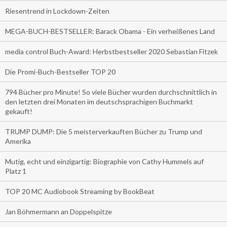
Riesentrend in Lockdown-Zeiten
MEGA-BUCH-BESTSELLER: Barack Obama - Ein verheißenes Land
media control Buch-Award: Herbstbestseller 2020 Sebastian Fitzek
Die Promi-Buch-Bestseller TOP 20
794 Bücher pro Minute! So viele Bücher wurden durchschnittlich in
den letzten drei Monaten im deutschsprachigen Buchmarkt
gekauft!
TRUMP DUMP: Die 5 meisterverkauften Bücher zu Trump und
Amerika
Mutig, echt und einzigartig: Biographie von Cathy Hummels auf
Platz 1
TOP 20 MC Audiobook Streaming by BookBeat
Jan Böhmermann an Doppelspitze