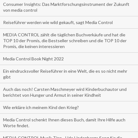
Consumer Insights: Das Marktforschungsinstrument der Zukunft
von media control
Reiseführer werden wie wild gekauft, sagt Media Control
MEDIA CONTROL zählt die täglichen Buchverkäufe und hat die
TOP 10 der Promis, die Bestseller schreiben und die TOP 10 der
Promis, die keinen interessieren
Media Control Book Night 2022
Ein eindrucksvoller Reiseführer in eine Welt, die es so nicht mehr
gibt
Auch das noch! Carsten Maschmeyer wird Kinderbuchautor und
berichtet von Hunger und Armut in seiner Kindheit
Wie erkläre ich meinem Kind den Krieg?
Media Control schenkt Ihnen dieses Buch, damit Ihre Hilfe auch
Worte findet.
MEDIA CONTROL Musik-Tipp - Udo Lindenbergs Song für die