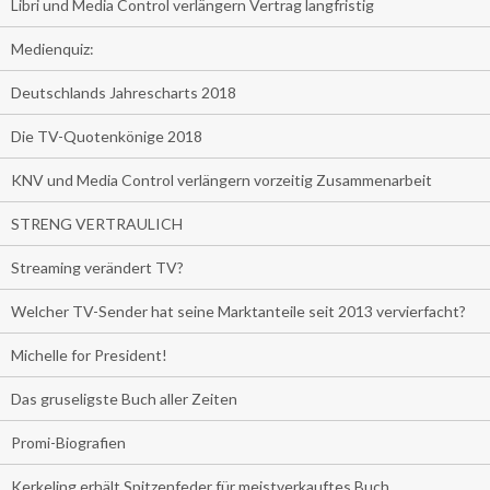
Libri und Media Control verlängern Vertrag langfristig
Medienquiz:
Deutschlands Jahrescharts 2018
Die TV-Quotenkönige 2018
KNV und Media Control verlängern vorzeitig Zusammenarbeit
STRENG VERTRAULICH
Streaming verändert TV?
Welcher TV-Sender hat seine Marktanteile seit 2013 vervierfacht?
Michelle for President!
Das gruseligste Buch aller Zeiten
Promi-Biografien
Kerkeling erhält Spitzenfeder für meistverkauftes Buch