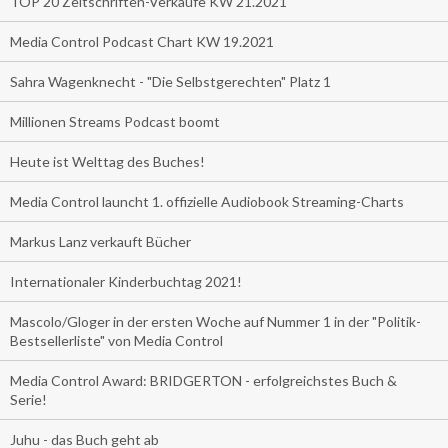
TOP 20 Zeitschriften-Verkäufe KW 21.2021
Media Control Podcast Chart KW 19.2021
Sahra Wagenknecht - "Die Selbstgerechten" Platz 1
Millionen Streams Podcast boomt
Heute ist Welttag des Buches!
Media Control launcht 1. offizielle Audiobook Streaming-Charts
Markus Lanz verkauft Bücher
Internationaler Kinderbuchtag 2021!
Mascolo/Gloger in der ersten Woche auf Nummer 1 in der "Politik-
Bestsellerliste" von Media Control
Media Control Award: BRIDGERTON - erfolgreichstes Buch &
Serie!
Juhu - das Buch geht ab