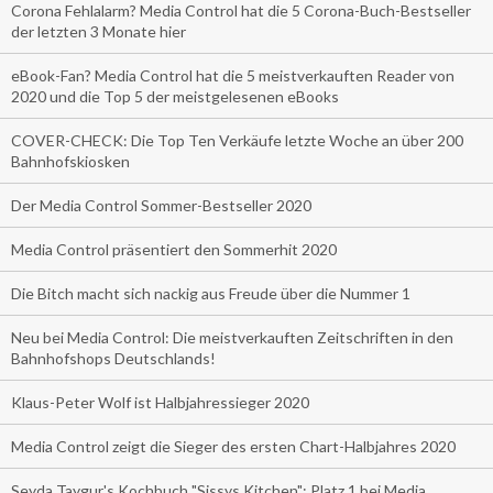
Corona Fehlalarm? Media Control hat die 5 Corona-Buch-Bestseller
der letzten 3 Monate hier
eBook-Fan? Media Control hat die 5 meistverkauften Reader von
2020 und die Top 5 der meistgelesenen eBooks
COVER-CHECK: Die Top Ten Verkäufe letzte Woche an über 200
Bahnhofskiosken
Der Media Control Sommer-Bestseller 2020
Media Control präsentiert den Sommerhit 2020
Die Bitch macht sich nackig aus Freude über die Nummer 1
Neu bei Media Control: Die meistverkauften Zeitschriften in den
Bahnhofshops Deutschlands!
Klaus-Peter Wolf ist Halbjahressieger 2020
Media Control zeigt die Sieger des ersten Chart-Halbjahres 2020
Seyda Taygur's Kochbuch "Sissys Kitchen": Platz 1 bei Media