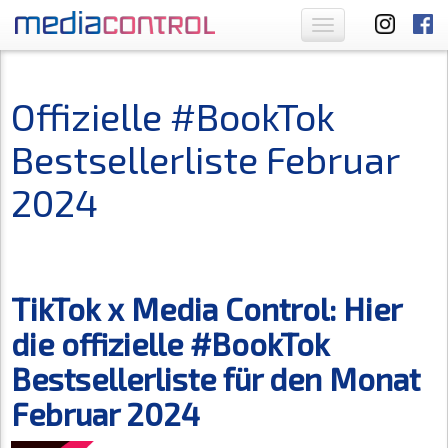
Toggle
navigation
Offizielle #BookTok
Bestsellerliste Februar
2024
TikTok x Media Control: Hier
die offizielle #BookTok
Bestsellerliste für den Monat
Februar 2024