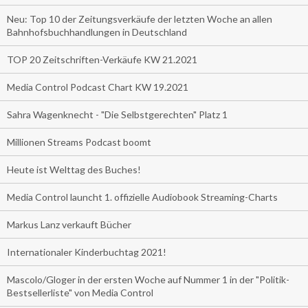
Neu: Top 10 der Zeitungsverkäufe der letzten Woche an allen
Bahnhofsbuchhandlungen in Deutschland
TOP 20 Zeitschriften-Verkäufe KW 21.2021
Media Control Podcast Chart KW 19.2021
Sahra Wagenknecht - "Die Selbstgerechten" Platz 1
Millionen Streams Podcast boomt
Heute ist Welttag des Buches!
Media Control launcht 1. offizielle Audiobook Streaming-Charts
Markus Lanz verkauft Bücher
Internationaler Kinderbuchtag 2021!
Mascolo/Gloger in der ersten Woche auf Nummer 1 in der "Politik-
Bestsellerliste" von Media Control