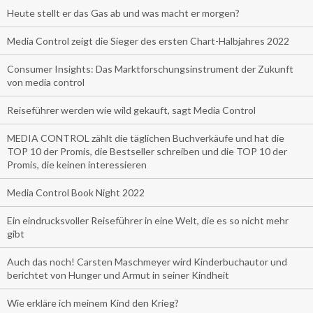
Heute stellt er das Gas ab und was macht er morgen?
Media Control zeigt die Sieger des ersten Chart-Halbjahres 2022
Consumer Insights: Das Marktforschungsinstrument der Zukunft
von media control
Reiseführer werden wie wild gekauft, sagt Media Control
MEDIA CONTROL zählt die täglichen Buchverkäufe und hat die
TOP 10 der Promis, die Bestseller schreiben und die TOP 10 der
Promis, die keinen interessieren
Media Control Book Night 2022
Ein eindrucksvoller Reiseführer in eine Welt, die es so nicht mehr
gibt
Auch das noch! Carsten Maschmeyer wird Kinderbuchautor und
berichtet von Hunger und Armut in seiner Kindheit
Wie erkläre ich meinem Kind den Krieg?