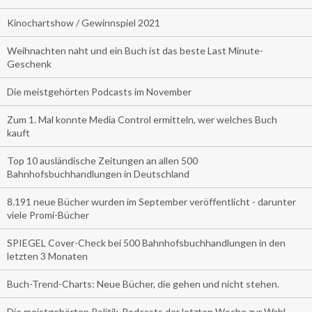
Kinochartshow / Gewinnspiel 2021
Weihnachten naht und ein Buch ist das beste Last Minute-
Geschenk
Die meistgehörten Podcasts im November
Zum 1. Mal konnte Media Control ermitteln, wer welches Buch
kauft
Top 10 ausländische Zeitungen an allen 500
Bahnhofsbuchhandlungen in Deutschland
8.191 neue Bücher wurden im September veröffentlicht - darunter
viele Promi-Bücher
SPIEGEL Cover-Check bei 500 Bahnhofsbuchhandlungen in den
letzten 3 Monaten
Buch-Trend-Charts: Neue Bücher, die gehen und nicht stehen.
Die meistgehörten Politik-Podcasts der letzten Woche zur Wahl