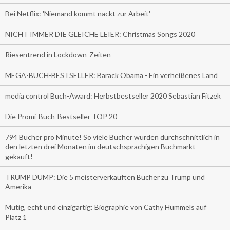
Bei Netflix: 'Niemand kommt nackt zur Arbeit'
NICHT IMMER DIE GLEICHE LEIER: Christmas Songs 2020
Riesentrend in Lockdown-Zeiten
MEGA-BUCH-BESTSELLER: Barack Obama - Ein verheißenes Land
media control Buch-Award: Herbstbestseller 2020 Sebastian Fitzek
Die Promi-Buch-Bestseller TOP 20
794 Bücher pro Minute! So viele Bücher wurden durchschnittlich in
den letzten drei Monaten im deutschsprachigen Buchmarkt
gekauft!
TRUMP DUMP: Die 5 meisterverkauften Bücher zu Trump und
Amerika
Mutig, echt und einzigartig: Biographie von Cathy Hummels auf
Platz 1