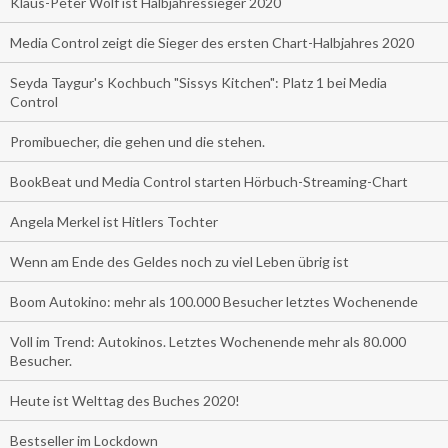
Klaus-Peter Wolf ist Halbjahressieger 2020
Media Control zeigt die Sieger des ersten Chart-Halbjahres 2020
Seyda Taygur's Kochbuch "Sissys Kitchen": Platz 1 bei Media
Control
Promibuecher, die gehen und die stehen.
BookBeat und Media Control starten Hörbuch-Streaming-Chart
Angela Merkel ist Hitlers Tochter
Wenn am Ende des Geldes noch zu viel Leben übrig ist
Boom Autokino: mehr als 100.000 Besucher letztes Wochenende
Voll im Trend: Autokinos. Letztes Wochenende mehr als 80.000
Besucher.
Heute ist Welttag des Buches 2020!
Bestseller im Lockdown