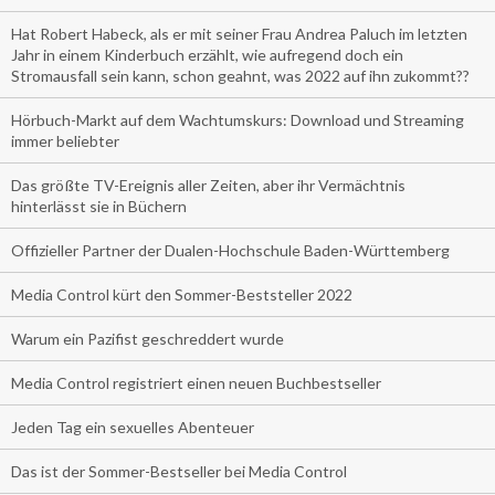
Hat Robert Habeck, als er mit seiner Frau Andrea Paluch im letzten
Jahr in einem Kinderbuch erzählt, wie aufregend doch ein
Stromausfall sein kann, schon geahnt, was 2022 auf ihn zukommt??
Hörbuch-Markt auf dem Wachtumskurs: Download und Streaming
immer beliebter
Das größte TV-Ereignis aller Zeiten, aber ihr Vermächtnis
hinterlässt sie in Büchern
Offizieller Partner der Dualen-Hochschule Baden-Württemberg
Media Control kürt den Sommer-Beststeller 2022
Warum ein Pazifist geschreddert wurde
Media Control registriert einen neuen Buchbestseller
Jeden Tag ein sexuelles Abenteuer
Das ist der Sommer-Bestseller bei Media Control