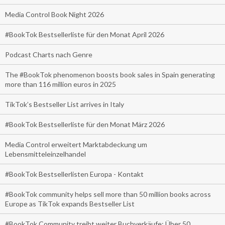
Media Control Book Night 2026
#BookTok Bestsellerliste für den Monat April 2026
Podcast Charts nach Genre
The #BookTok phenomenon boosts book sales in Spain generating
more than 116 million euros in 2025
TikTok’s Bestseller List arrives in Italy
#BookTok Bestsellerliste für den Monat März 2026
Media Control erweitert Marktabdeckung um
Lebensmitteleinzelhandel
#BookTok Bestsellerlisten Europa - Kontakt
#BookTok community helps sell more than 50 million books across
Europe as TikTok expands Bestseller List
#BookTok Community treibt weiter Buchverkäufe: Über 50