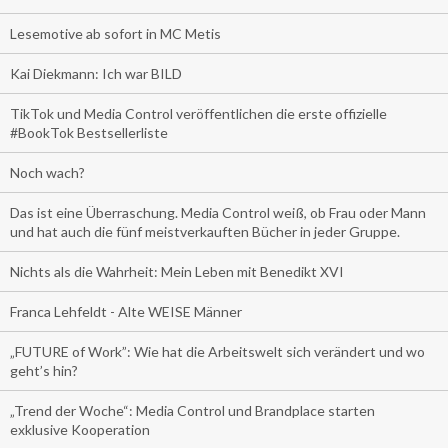
Lesemotive ab sofort in MC Metis
Kai Diekmann: Ich war BILD
TikTok und Media Control veröffentlichen die erste offizielle
#BookTok Bestsellerliste
Noch wach?
Das ist eine Überraschung. Media Control weiß, ob Frau oder Mann
und hat auch die fünf meistverkauften Bücher in jeder Gruppe.
Nichts als die Wahrheit: Mein Leben mit Benedikt XVI
Franca Lehfeldt - Alte WEISE Männer
„FUTURE of Work”: Wie hat die Arbeitswelt sich verändert und wo
geht’s hin?
„Trend der Woche“: Media Control und Brandplace starten
exklusive Kooperation