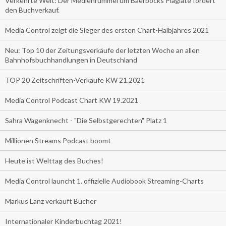
Verkehrte Welt: Der Medienrummel um Baerbocks Plagiate fördert
den Buchverkauf.
Media Control zeigt die Sieger des ersten Chart-Halbjahres 2021
Neu: Top 10 der Zeitungsverkäufe der letzten Woche an allen
Bahnhofsbuchhandlungen in Deutschland
TOP 20 Zeitschriften-Verkäufe KW 21.2021
Media Control Podcast Chart KW 19.2021
Sahra Wagenknecht - "Die Selbstgerechten" Platz 1
Millionen Streams Podcast boomt
Heute ist Welttag des Buches!
Media Control launcht 1. offizielle Audiobook Streaming-Charts
Markus Lanz verkauft Bücher
Internationaler Kinderbuchtag 2021!