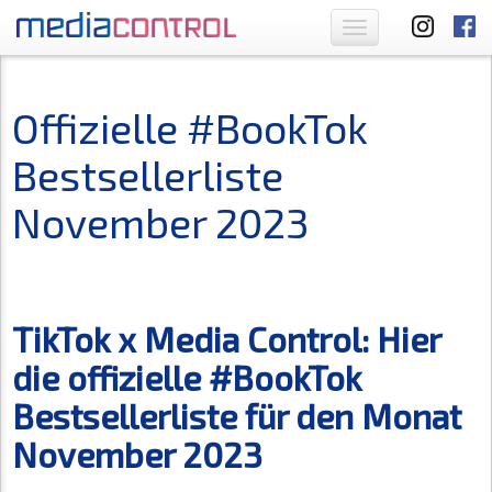
Toggle
navigation
Offizielle #BookTok
Bestsellerliste
November 2023
TikTok x Media Control: Hier
die offizielle #BookTok
Bestsellerliste für den Monat
November 2023