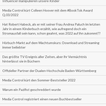
Influencer manipulieren unsere Kinder
Media Control kürt Colleen Hoover mit dem #BookTok Award
Q.03/2022
Hat Robert Habeck, als er mit seiner Frau Andrea Paluch im letzten
Jahr in einem Kinderbuch erzählt, wie aufregend doch ein
Stromausfall sein kann, schon geahnt, was 2022 auf ihn zukommt??
Hörbuch-Markt auf dem Wachtumskurs: Download und Streaming
immer beliebter
Das größte TV-Ereignis aller Zeiten, aber ihr Vermächtnis
hinterlässt sie in Büchern
Offizieller Partner der Dualen-Hochschule Baden-Württemberg
Media Control kürt den Sommer-Beststeller 2022
Warum ein Pazifist geschreddert wurde
Media Control registriert einen neuen Buchbestseller