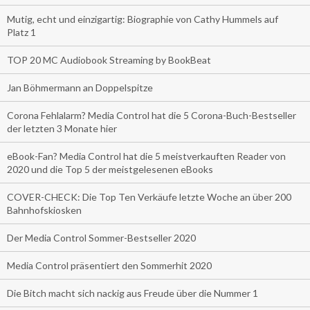
Mutig, echt und einzigartig: Biographie von Cathy Hummels auf
Platz 1
TOP 20 MC Audiobook Streaming by BookBeat
Jan Böhmermann an Doppelspitze
Corona Fehlalarm? Media Control hat die 5 Corona-Buch-Bestseller
der letzten 3 Monate hier
eBook-Fan? Media Control hat die 5 meistverkauften Reader von
2020 und die Top 5 der meistgelesenen eBooks
COVER-CHECK: Die Top Ten Verkäufe letzte Woche an über 200
Bahnhofskiosken
Der Media Control Sommer-Bestseller 2020
Media Control präsentiert den Sommerhit 2020
Die Bitch macht sich nackig aus Freude über die Nummer 1