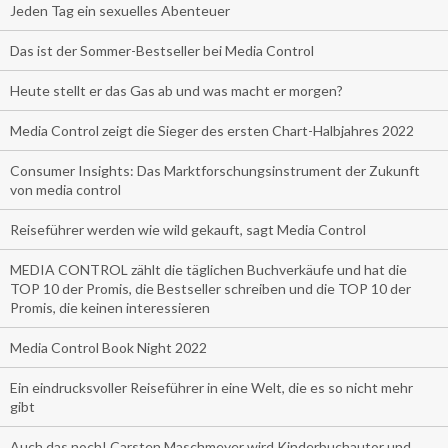
Jeden Tag ein sexuelles Abenteuer
Das ist der Sommer-Bestseller bei Media Control
Heute stellt er das Gas ab und was macht er morgen?
Media Control zeigt die Sieger des ersten Chart-Halbjahres 2022
Consumer Insights: Das Marktforschungsinstrument der Zukunft
von media control
Reiseführer werden wie wild gekauft, sagt Media Control
MEDIA CONTROL zählt die täglichen Buchverkäufe und hat die
TOP 10 der Promis, die Bestseller schreiben und die TOP 10 der
Promis, die keinen interessieren
Media Control Book Night 2022
Ein eindrucksvoller Reiseführer in eine Welt, die es so nicht mehr
gibt
Auch das noch! Carsten Maschmeyer wird Kinderbuchautor und