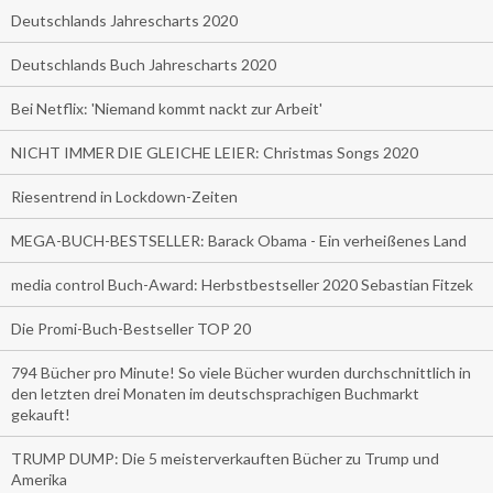
Deutschlands Jahrescharts 2020
Deutschlands Buch Jahrescharts 2020
Bei Netflix: 'Niemand kommt nackt zur Arbeit'
NICHT IMMER DIE GLEICHE LEIER: Christmas Songs 2020
Riesentrend in Lockdown-Zeiten
MEGA-BUCH-BESTSELLER: Barack Obama - Ein verheißenes Land
media control Buch-Award: Herbstbestseller 2020 Sebastian Fitzek
Die Promi-Buch-Bestseller TOP 20
794 Bücher pro Minute! So viele Bücher wurden durchschnittlich in
den letzten drei Monaten im deutschsprachigen Buchmarkt
gekauft!
TRUMP DUMP: Die 5 meisterverkauften Bücher zu Trump und
Amerika