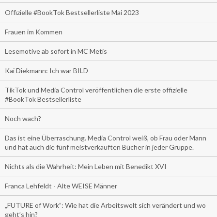
Offizielle #BookTok Bestsellerliste Mai 2023
Frauen im Kommen
Lesemotive ab sofort in MC Metis
Kai Diekmann: Ich war BILD
TikTok und Media Control veröffentlichen die erste offizielle
#BookTok Bestsellerliste
Noch wach?
Das ist eine Überraschung. Media Control weiß, ob Frau oder Mann
und hat auch die fünf meistverkauften Bücher in jeder Gruppe.
Nichts als die Wahrheit: Mein Leben mit Benedikt XVI
Franca Lehfeldt - Alte WEISE Männer
„FUTURE of Work”: Wie hat die Arbeitswelt sich verändert und wo
geht’s hin?