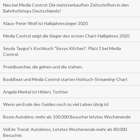
Neu bei Media Control: Die meistverkauften Zeitschriften in den
Bahnhofshops Deutschlands!
Klaus-Peter Wolf ist Halbjahressieger 2020
Media Control zeigt die Sieger des ersten Chart-Halbjahres 2020
Seyda Taygur's Kochbuch "Sissys Kitchen": Platz 1 bei Media
Control
Promibuecher, die gehen und die stehen.
BookBeat und Media Control starten Hörbuch-Streaming-Chart
Angela Merkel ist Hitlers Tochter
Wenn am Ende des Geldes noch zu viel Leben übrig ist
Boom Autokino: mehr als 100.000 Besucher letztes Wochenende
Voll im Trend: Autokinos. Letztes Wochenende mehr als 80.000
Besucher.