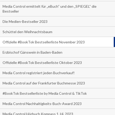
Media Control ermittelt für „eBuch“ und den „SPIEGEL“ die
Bestseller
Die Medien-Bestseller 2023
Schüttel den Weihnachtsbaum
Offizielle #BookTok Bestsellerliste November 2023
Erzbischof Gänswein in Baden-Baden
Offizielle #BookTok Bestsellerliste Oktober 2023
Media Control registriert jeden Buchverkauf!
Media Control auf der Frankfurter Buchmesse 2023
#BookTok Bestsellerliste by Media Control & TikTok
Media Control Nachhaltigkeits-Buch-Award 2023
Media Control Hörbuch Kompass 1. Hj. 2023