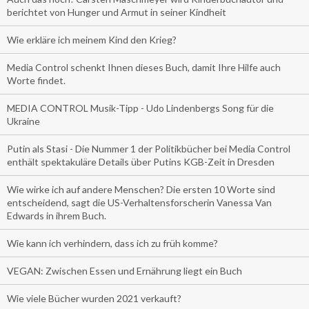
berichtet von Hunger und Armut in seiner Kindheit
Wie erkläre ich meinem Kind den Krieg?
Media Control schenkt Ihnen dieses Buch, damit Ihre Hilfe auch
Worte findet.
MEDIA CONTROL Musik-Tipp - Udo Lindenbergs Song für die
Ukraine
Putin als Stasi - Die Nummer 1 der Politikbücher bei Media Control
enthält spektakuläre Details über Putins KGB-Zeit in Dresden
Wie wirke ich auf andere Menschen? Die ersten 10 Worte sind
entscheidend, sagt die US-Verhaltensforscherin Vanessa Van
Edwards in ihrem Buch.
Wie kann ich verhindern, dass ich zu früh komme?
VEGAN: Zwischen Essen und Ernährung liegt ein Buch
Wie viele Bücher wurden 2021 verkauft?