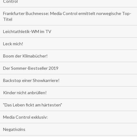
Control
Frankfurter Buchmesse: Media Control ermittelt norwegische Top-
Titel
Leichtathletik-WM im TV
Leck mich!
Boom der Klimabücher!
Der Sommer-Bestseller 2019
Backstop einer Showkarriere!
Kinder nicht anbrüllen!
"Das Leben fickt am härtesten"
Media Control exklusiv:
Negativzins