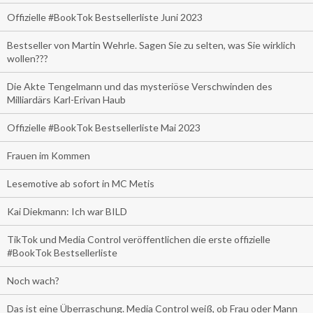
Offizielle #BookTok Bestsellerliste Juni 2023
Bestseller von Martin Wehrle. Sagen Sie zu selten, was Sie wirklich
wollen???
Die Akte Tengelmann und das mysteriöse Verschwinden des
Milliardärs Karl-Erivan Haub
Offizielle #BookTok Bestsellerliste Mai 2023
Frauen im Kommen
Lesemotive ab sofort in MC Metis
Kai Diekmann: Ich war BILD
TikTok und Media Control veröffentlichen die erste offizielle
#BookTok Bestsellerliste
Noch wach?
Das ist eine Überraschung. Media Control weiß, ob Frau oder Mann