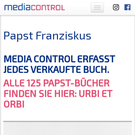
Toggle
navigation
Papst Franziskus
MEDIA CONTROL ERFASST
JEDES VERKAUFTE BUCH.
ALLE 125 PAPST-BÜCHER
FINDEN SIE HIER: URBI ET
ORBI