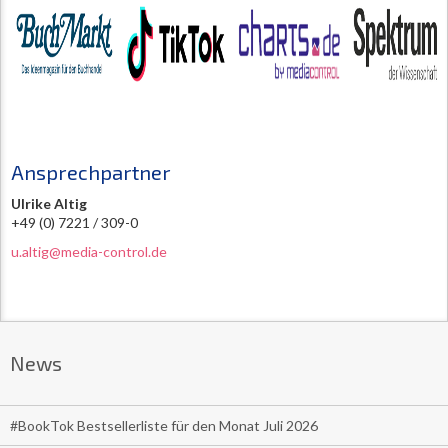
Ansprechpartner
Ulrike Altig
+49 (0) 7221 / 309-0
u.altig@media-control.de
News
#BookTok Bestsellerliste für den Monat Juli 2026