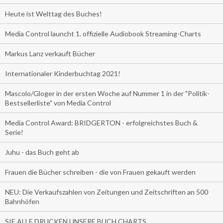
Heute ist Welttag des Buches!
Media Control launcht 1. offizielle Audiobook Streaming-Charts
Markus Lanz verkauft Bücher
Internationaler Kinderbuchtag 2021!
Mascolo/Gloger in der ersten Woche auf Nummer 1 in der "Politik-
Bestsellerliste" von Media Control
Media Control Award: BRIDGERTON - erfolgreichstes Buch &
Serie!
Juhu - das Buch geht ab
Frauen die Bücher schreiben - die von Frauen gekauft werden
NEU: Die Verkaufszahlen von Zeitungen und Zeitschriften an 500
Bahnhöfen
SIE ALLE DRUCKEN UNSERE BUCH CHARTS