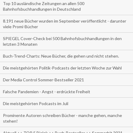
Top 10 ausländische Zeitungen an allen 500
Bahnhofsbuchhandlungen in Deutschland
8.191 neue Bücher wurden im September veröffentlicht - darunter
viele Promi-Bücher
SPIEGEL Cover-Check bei 500 Bahnhofsbuchhandlungen in den
letzten 3 Monaten
Buch-Trend-Charts: Neue Bücher, die gehen und nicht stehen.
Die meistgehörten Politik-Podcasts der letzten Woche zur Wahl
Der Media Control Sommer-Bestseller 2021
Falsche Pandemien - Angst - erdrückte Freiheit
Die meistgehörten Podcasts im Juli
Prominente Autoren schreiben Bücher - manche gehen, manche
stehen!
Aktuell ++ TOP 5 Biolek ++ Buch-Bestseller ++ Sommerhit 2021