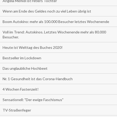
Angela Merkel ist Hitlers Tochter
Wenn am Ende des Geldes noch zu viel Leben übrig ist
Boom Autokino: mehr als 100.000 Besucher letztes Wochenende
Voll im Trend: Autokinos. Letztes Wochenende mehr als 80.000
Besucher.
Heute ist Welttag des Buches 2020!
Bestseller im Lockdown
Das unglaubliche Hochbeet
Nr. 1 Gesundheit ist das Corona-Handbuch
4 Wochen Fastenzeit!
Sensationell: "Der ewige Faschismus"
TV-Straßenfeger