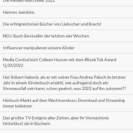
Die Medien-Bestseller 2022
Hannes Jaenicke
Die erfolgreichsten Bücher von Liebscher und Bracht
NEU: Buch-Bestseller der letzten vier Wochen
Influencer manipulieren unsere Kinder
Media Control kürt Colleen Hoover mit dem #BookTok Award
Q.03/2022
Hat Robert Habeck, als er mit seiner Frau Andrea Paluch im letzten
Jahr in einem Kinderbuch erzählt, wie aufregend doch ein
Stromausfall sein kann, schon geahnt, was 2022 auf ihn zukommt??
Hörbuch-Markt auf dem Wachtumskurs: Download und Streaming
immer beliebter
Das größte TV-Ereignis aller Zeiten, aber ihr Vermächtnis
hinterlässt sie in Büchern