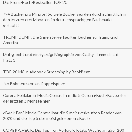
Die Promi-Buch-Bestseller TOP 20
794 Bücher pro Minute! So viele Bücher wurden durchschnittlich in
den letzten drei Monaten im deutschsprachigen Buchmarkt
gekauft!
TRUMP DUMP: Die 5 meisterverkauften Bücher zu Trump und
Amerika
Mutig, echt und einzigartig: Biographie von Cathy Hummels auf
Platz 1
TOP 20 MC Audiobook Streaming by BookBeat
Jan Böhmermann an Doppelspitze
Corona Fehlalarm? Media Control hat die 5 Corona-Buch-Bestseller
der letzten 3 Monate hier
eBook-Fan? Media Control hat die 5 meistverkauften Reader von
2020 und die Top 5 der meistgelesenen eBooks
COVER-CHECK: Die Top Ten Verkäufe letzte Woche an über 200