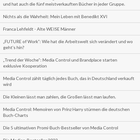
und hat auch die fünf meistverkauften Bücher in jeder Gruppe.
Nichts als die Wahrheit: Mein Leben mit Benedikt XVI
Franca Lehfeldt - Alte WEISE Männer
„FUTURE of Work”: Wie hat die Arbeitswelt sich verändert und wo
geht’s hin?
„Trend der Woche“: Media Control und Brandplace starten
exklusive Kooperation
Media Control zählt täglich jedes Buch, das in Deutschland verkauft
wird
Die Kleinen lässt man zahlen, die Großen lässt man laufen.
Media Control: Memoiren von Prinz Harry stürmen die deutschen
Buch-Charts
Die 5 ultimativen Promi-Buch-Bestseller von Media Control