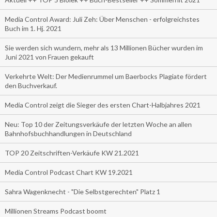
Media Control Award: Juli Zeh: Über Menschen - erfolgreichstes
Buch im 1. Hj. 2021
Sie werden sich wundern, mehr als 13 Millionen Bücher wurden im
Juni 2021 von Frauen gekauft
Verkehrte Welt: Der Medienrummel um Baerbocks Plagiate fördert
den Buchverkauf.
Media Control zeigt die Sieger des ersten Chart-Halbjahres 2021
Neu: Top 10 der Zeitungsverkäufe der letzten Woche an allen
Bahnhofsbuchhandlungen in Deutschland
TOP 20 Zeitschriften-Verkäufe KW 21.2021
Media Control Podcast Chart KW 19.2021
Sahra Wagenknecht - "Die Selbstgerechten" Platz 1
Millionen Streams Podcast boomt