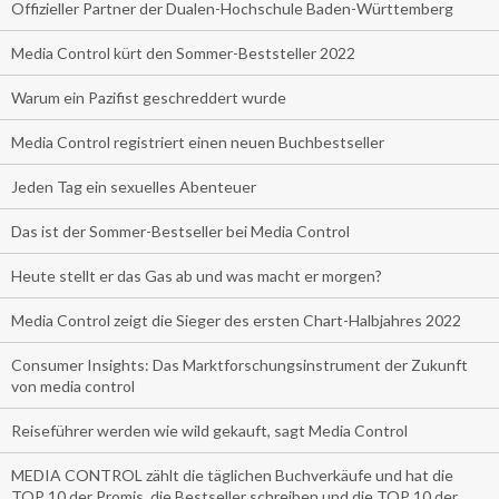
Offizieller Partner der Dualen-Hochschule Baden-Württemberg
Media Control kürt den Sommer-Beststeller 2022
Warum ein Pazifist geschreddert wurde
Media Control registriert einen neuen Buchbestseller
Jeden Tag ein sexuelles Abenteuer
Das ist der Sommer-Bestseller bei Media Control
Heute stellt er das Gas ab und was macht er morgen?
Media Control zeigt die Sieger des ersten Chart-Halbjahres 2022
Consumer Insights: Das Marktforschungsinstrument der Zukunft
von media control
Reiseführer werden wie wild gekauft, sagt Media Control
MEDIA CONTROL zählt die täglichen Buchverkäufe und hat die
TOP 10 der Promis, die Bestseller schreiben und die TOP 10 der