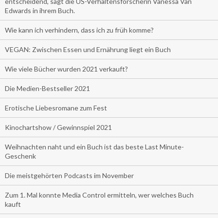
entscheidend, sagt die US-Verhaltensforscherin Vanessa Van
Edwards in ihrem Buch.
Wie kann ich verhindern, dass ich zu früh komme?
VEGAN: Zwischen Essen und Ernährung liegt ein Buch
Wie viele Bücher wurden 2021 verkauft?
Die Medien-Bestseller 2021
Erotische Liebesromane zum Fest
Kinochartshow / Gewinnspiel 2021
Weihnachten naht und ein Buch ist das beste Last Minute-
Geschenk
Die meistgehörten Podcasts im November
Zum 1. Mal konnte Media Control ermitteln, wer welches Buch
kauft