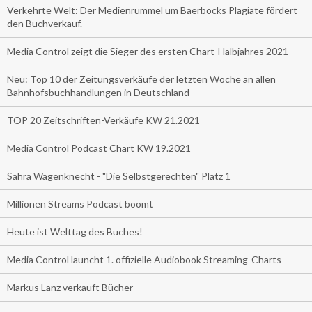
Verkehrte Welt: Der Medienrummel um Baerbocks Plagiate fördert
den Buchverkauf.
Media Control zeigt die Sieger des ersten Chart-Halbjahres 2021
Neu: Top 10 der Zeitungsverkäufe der letzten Woche an allen
Bahnhofsbuchhandlungen in Deutschland
TOP 20 Zeitschriften-Verkäufe KW 21.2021
Media Control Podcast Chart KW 19.2021
Sahra Wagenknecht - "Die Selbstgerechten" Platz 1
Millionen Streams Podcast boomt
Heute ist Welttag des Buches!
Media Control launcht 1. offizielle Audiobook Streaming-Charts
Markus Lanz verkauft Bücher