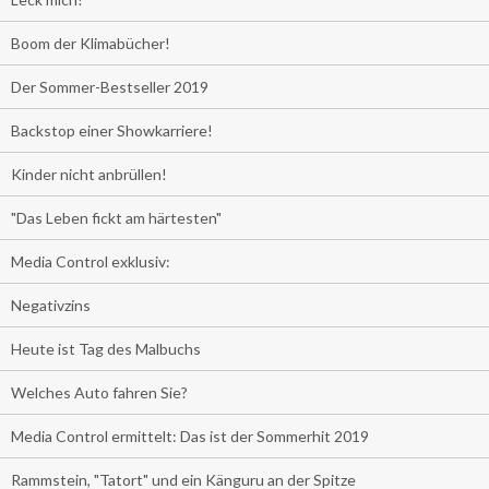
Boom der Klimabücher!
Der Sommer-Bestseller 2019
Backstop einer Showkarriere!
Kinder nicht anbrüllen!
"Das Leben fickt am härtesten"
Media Control exklusiv:
Negativzins
Heute ist Tag des Malbuchs
Welches Auto fahren Sie?
Media Control ermittelt: Das ist der Sommerhit 2019
Rammstein, "Tatort" und ein Känguru an der Spitze