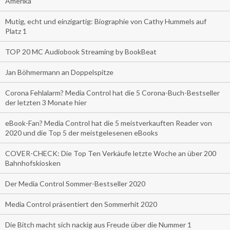
Amerika
Mutig, echt und einzigartig: Biographie von Cathy Hummels auf
Platz 1
TOP 20 MC Audiobook Streaming by BookBeat
Jan Böhmermann an Doppelspitze
Corona Fehlalarm? Media Control hat die 5 Corona-Buch-Bestseller
der letzten 3 Monate hier
eBook-Fan? Media Control hat die 5 meistverkauften Reader von
2020 und die Top 5 der meistgelesenen eBooks
COVER-CHECK: Die Top Ten Verkäufe letzte Woche an über 200
Bahnhofskiosken
Der Media Control Sommer-Bestseller 2020
Media Control präsentiert den Sommerhit 2020
Die Bitch macht sich nackig aus Freude über die Nummer 1