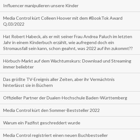
Influencer manipulieren unsere Kinder
Media Control kürt Colleen Hoover mit dem #BookTok Award
Q.03/2022
Hat Robert Habeck, als er mit seiner Frau Andrea Paluch im letzten
Jahr in einem Kinderbuch erzählt, wie aufregend doch ein
Stromausfall sein kann, schon geahnt, was 2022 auf ihn zukommt??
Hörbuch-Markt auf dem Wachtumskurs: Download und Streaming
immer beliebter
Das größte TV-Ereignis aller Zeiten, aber ihr Vermächtnis
hinterlässt sie in Büchern
Offizieller Partner der Dualen-Hochschule Baden-Württemberg
Media Control kürt den Sommer-Beststeller 2022
Warum ein Pazifist geschreddert wurde
Media Control registriert einen neuen Buchbestseller