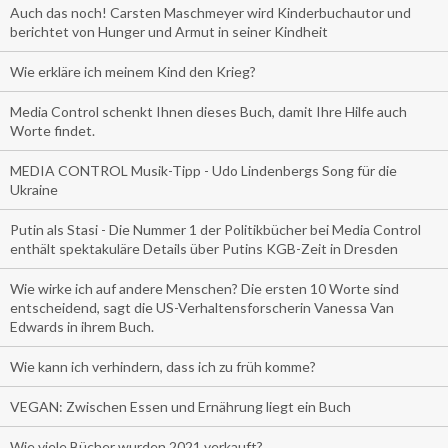
Auch das noch! Carsten Maschmeyer wird Kinderbuchautor und
berichtet von Hunger und Armut in seiner Kindheit
Wie erkläre ich meinem Kind den Krieg?
Media Control schenkt Ihnen dieses Buch, damit Ihre Hilfe auch
Worte findet.
MEDIA CONTROL Musik-Tipp - Udo Lindenbergs Song für die
Ukraine
Putin als Stasi - Die Nummer 1 der Politikbücher bei Media Control
enthält spektakuläre Details über Putins KGB-Zeit in Dresden
Wie wirke ich auf andere Menschen? Die ersten 10 Worte sind
entscheidend, sagt die US-Verhaltensforscherin Vanessa Van
Edwards in ihrem Buch.
Wie kann ich verhindern, dass ich zu früh komme?
VEGAN: Zwischen Essen und Ernährung liegt ein Buch
Wie viele Bücher wurden 2021 verkauft?