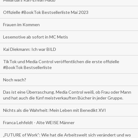
Offizielle #BookTok Bestsellerliste Mai 2023
Frauen im Kommen
Lesemotive ab sofort in MC Metis
Kai Diekmann: Ich war BILD
TikTok und Media Control veröffentlichen die erste offizielle
#BookTok Bestsellerliste
Noch wach?
Das ist eine Überraschung. Media Control weiß, ob Frau oder Mann
und hat auch die fünf meistverkauften Bücher in jeder Gruppe.
Nichts als die Wahrheit: Mein Leben mit Benedikt XVI
Franca Lehfeldt - Alte WEISE Männer
„FUTURE of Work”: Wie hat die Arbeitswelt sich verändert und wo