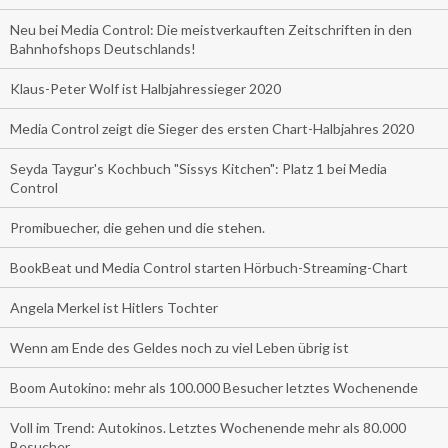
Neu bei Media Control: Die meistverkauften Zeitschriften in den
Bahnhofshops Deutschlands!
Klaus-Peter Wolf ist Halbjahressieger 2020
Media Control zeigt die Sieger des ersten Chart-Halbjahres 2020
Seyda Taygur's Kochbuch "Sissys Kitchen": Platz 1 bei Media
Control
Promibuecher, die gehen und die stehen.
BookBeat und Media Control starten Hörbuch-Streaming-Chart
Angela Merkel ist Hitlers Tochter
Wenn am Ende des Geldes noch zu viel Leben übrig ist
Boom Autokino: mehr als 100.000 Besucher letztes Wochenende
Voll im Trend: Autokinos. Letztes Wochenende mehr als 80.000
Besucher.