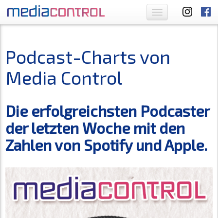
Toggle
navigation
Podcast-Charts von
Media Control
Die erfolgreichsten Podcaster
der letzten Woche mit den
Zahlen von Spotify und Apple.