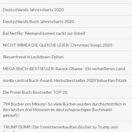
Deutschlands Jahrescharts 2020
Deutschlands Buch Jahrescharts 2020
Bei Netflix: 'Niemand kommt nackt zur Arbeit'
NICHT IMMER DIE GLEICHE LEIER: Christmas Songs 2020
Riesentrend in Lockdown-Zeiten
MEGA-BUCH-BESTSELLER: Barack Obama - Ein verheißenes Land
media control Buch-Award: Herbstbestseller 2020 Sebastian Fitzek
Die Promi-Buch-Bestseller TOP 20
794 Bücher pro Minute! So viele Bücher wurden durchschnittlich in
den letzten drei Monaten im deutschsprachigen Buchmarkt
gekauft!
TRUMP DUMP: Die 5 meisterverkauften Bücher zu Trump und