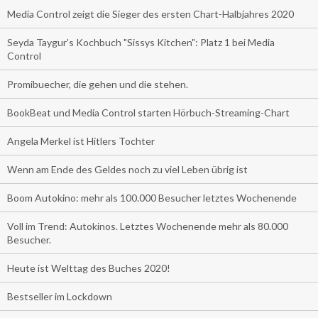
Media Control zeigt die Sieger des ersten Chart-Halbjahres 2020
Seyda Taygur's Kochbuch "Sissys Kitchen": Platz 1 bei Media
Control
Promibuecher, die gehen und die stehen.
BookBeat und Media Control starten Hörbuch-Streaming-Chart
Angela Merkel ist Hitlers Tochter
Wenn am Ende des Geldes noch zu viel Leben übrig ist
Boom Autokino: mehr als 100.000 Besucher letztes Wochenende
Voll im Trend: Autokinos. Letztes Wochenende mehr als 80.000
Besucher.
Heute ist Welttag des Buches 2020!
Bestseller im Lockdown