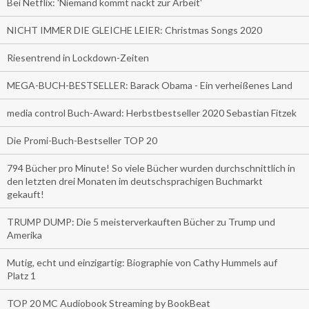
Bei Netflix: 'Niemand kommt nackt zur Arbeit'
NICHT IMMER DIE GLEICHE LEIER: Christmas Songs 2020
Riesentrend in Lockdown-Zeiten
MEGA-BUCH-BESTSELLER: Barack Obama - Ein verheißenes Land
media control Buch-Award: Herbstbestseller 2020 Sebastian Fitzek
Die Promi-Buch-Bestseller TOP 20
794 Bücher pro Minute! So viele Bücher wurden durchschnittlich in
den letzten drei Monaten im deutschsprachigen Buchmarkt
gekauft!
TRUMP DUMP: Die 5 meisterverkauften Bücher zu Trump und
Amerika
Mutig, echt und einzigartig: Biographie von Cathy Hummels auf
Platz 1
TOP 20 MC Audiobook Streaming by BookBeat