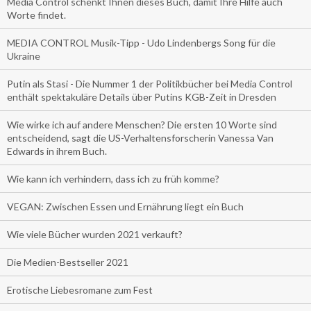
Media Control schenkt Ihnen dieses Buch, damit Ihre Hilfe auch
Worte findet.
MEDIA CONTROL Musik-Tipp - Udo Lindenbergs Song für die
Ukraine
Putin als Stasi - Die Nummer 1 der Politikbücher bei Media Control
enthält spektakuläre Details über Putins KGB-Zeit in Dresden
Wie wirke ich auf andere Menschen? Die ersten 10 Worte sind
entscheidend, sagt die US-Verhaltensforscherin Vanessa Van
Edwards in ihrem Buch.
Wie kann ich verhindern, dass ich zu früh komme?
VEGAN: Zwischen Essen und Ernährung liegt ein Buch
Wie viele Bücher wurden 2021 verkauft?
Die Medien-Bestseller 2021
Erotische Liebesromane zum Fest