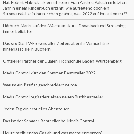
Hat Robert Habeck, als er mit seiner Frau Andrea Paluch im letzten
Jahr in einem Kinderbuch erzählt, wie aufregend doch ein
Stromausfall sein kann, schon geahnt, was 2022 auf ihn zukommt??
Hörbuch-Markt auf dem Wachtumskurs: Download und Streaming
immer beliebter
Das größte TV-Ereignis aller Zeiten, aber ihr Vermächtnis
hinterlässt sie in Büchern
Offizieller Partner der Dualen-Hochschule Baden-Württemberg
Media Control kürt den Sommer-Beststeller 2022
Warum ein Pazifist geschreddert wurde
Media Control registriert einen neuen Buchbestseller
Jeden Tag ein sexuelles Abenteuer
Das ist der Sommer-Bestseller bei Media Control
Heute stellt er das Gas ab und was macht er morgen?