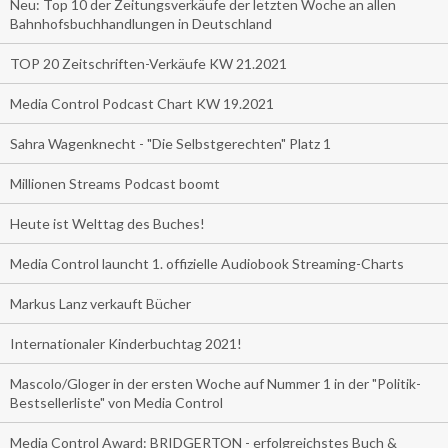
Neu: Top 10 der Zeitungsverkäufe der letzten Woche an allen
Bahnhofsbuchhandlungen in Deutschland
TOP 20 Zeitschriften-Verkäufe KW 21.2021
Media Control Podcast Chart KW 19.2021
Sahra Wagenknecht - "Die Selbstgerechten" Platz 1
Millionen Streams Podcast boomt
Heute ist Welttag des Buches!
Media Control launcht 1. offizielle Audiobook Streaming-Charts
Markus Lanz verkauft Bücher
Internationaler Kinderbuchtag 2021!
Mascolo/Gloger in der ersten Woche auf Nummer 1 in der "Politik-
Bestsellerliste" von Media Control
Media Control Award: BRIDGERTON - erfolgreichstes Buch &