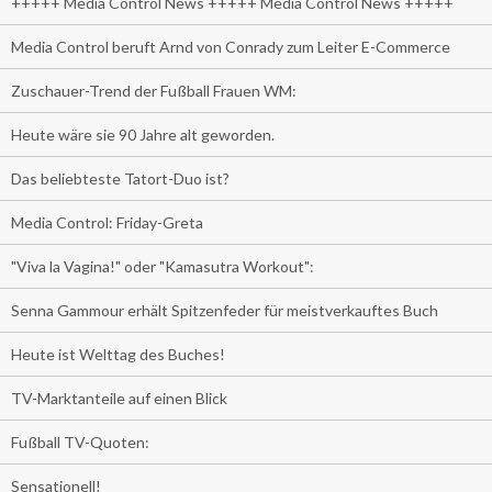
+++++ Media Control News +++++ Media Control News +++++
Media Control beruft Arnd von Conrady zum Leiter E-Commerce
Zuschauer-Trend der Fußball Frauen WM:
Heute wäre sie 90 Jahre alt geworden.
Das beliebteste Tatort-Duo ist?
Media Control: Friday-Greta
"Viva la Vagina!" oder "Kamasutra Workout":
Senna Gammour erhält Spitzenfeder für meistverkauftes Buch
Heute ist Welttag des Buches!
TV-Marktanteile auf einen Blick
Fußball TV-Quoten:
Sensationell!