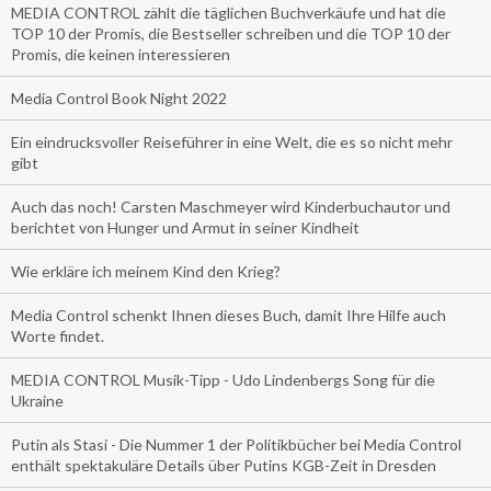
MEDIA CONTROL zählt die täglichen Buchverkäufe und hat die
TOP 10 der Promis, die Bestseller schreiben und die TOP 10 der
Promis, die keinen interessieren
Media Control Book Night 2022
Ein eindrucksvoller Reiseführer in eine Welt, die es so nicht mehr
gibt
Auch das noch! Carsten Maschmeyer wird Kinderbuchautor und
berichtet von Hunger und Armut in seiner Kindheit
Wie erkläre ich meinem Kind den Krieg?
Media Control schenkt Ihnen dieses Buch, damit Ihre Hilfe auch
Worte findet.
MEDIA CONTROL Musik-Tipp - Udo Lindenbergs Song für die
Ukraine
Putin als Stasi - Die Nummer 1 der Politikbücher bei Media Control
enthält spektakuläre Details über Putins KGB-Zeit in Dresden