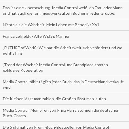
Das ist eine Überraschung. Media Control weiß, ob Frau oder Mann
und hat auch die fünf meistverkauften Bücher in jeder Gruppe.
Nichts als die Wahrheit: Mein Leben mit Benedikt XVI
Franca Lehfeldt - Alte WEISE Männer
„FUTURE of Work”: Wie hat die Arbeitswelt sich verändert und wo
geht’s hin?
„Trend der Woche“: Media Control und Brandplace starten
exklusive Kooperation
Media Control zählt täglich jedes Buch, das in Deutschland verkauft
wird
Die Kleinen lässt man zahlen, die Großen lässt man laufen.
Media Control: Memoiren von Prinz Harry stürmen die deutschen
Buch-Charts
Die 5 ultimativen Promi-Buch-Bestseller von Media Control