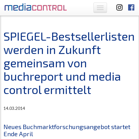
Toggle
navigation
SPIEGEL-Bestsellerlisten
werden in Zukunft
gemeinsam von
buchreport und media
control ermittelt
14.03.2014
Neues Buchmarktforschungsangebot startet
Ende April