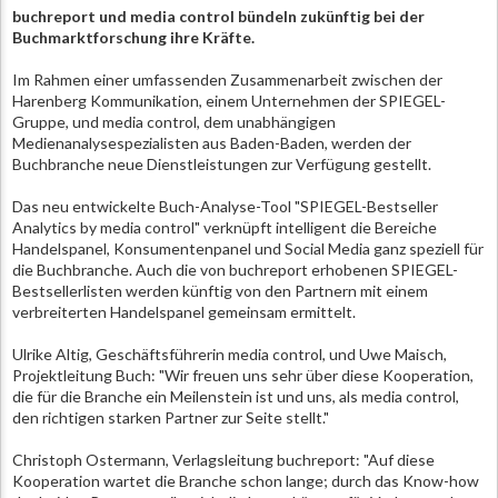
buchreport und media control bündeln zukünftig bei der
Buchmarktforschung ihre Kräfte.
Im Rahmen einer umfassenden Zusammenarbeit zwischen der
Harenberg Kommunikation, einem Unternehmen der SPIEGEL-
Gruppe, und media control, dem unabhängigen
Medienanalysespezialisten aus Baden-Baden, werden der
Buchbranche neue Dienstleistungen zur Verfügung gestellt.
Das neu entwickelte Buch-Analyse-Tool "SPIEGEL-Bestseller
Analytics by media control" verknüpft intelligent die Bereiche
Handelspanel, Konsumentenpanel und Social Media ganz speziell für
die Buchbranche. Auch die von buchreport erhobenen SPIEGEL-
Bestsellerlisten werden künftig von den Partnern mit einem
verbreiterten Handelspanel gemeinsam ermittelt.
Ulrike Altig, Geschäftsführerin media control, und Uwe Maisch,
Projektleitung Buch: "Wir freuen uns sehr über diese Kooperation,
die für die Branche ein Meilenstein ist und uns, als media control,
den richtigen starken Partner zur Seite stellt."
Christoph Ostermann, Verlagsleitung buchreport: "Auf diese
Kooperation wartet die Branche schon lange; durch das Know-how