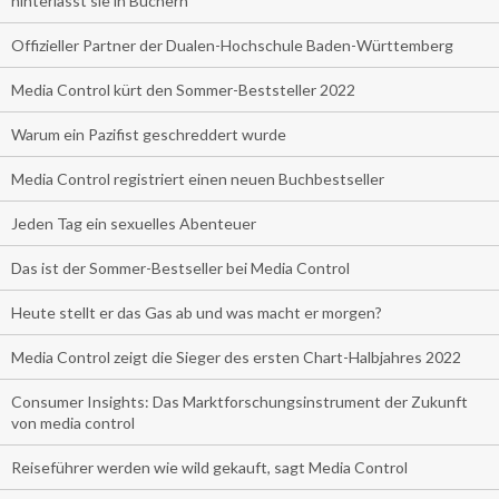
hinterlässt sie in Büchern
Offizieller Partner der Dualen-Hochschule Baden-Württemberg
Media Control kürt den Sommer-Beststeller 2022
Warum ein Pazifist geschreddert wurde
Media Control registriert einen neuen Buchbestseller
Jeden Tag ein sexuelles Abenteuer
Das ist der Sommer-Bestseller bei Media Control
Heute stellt er das Gas ab und was macht er morgen?
Media Control zeigt die Sieger des ersten Chart-Halbjahres 2022
Consumer Insights: Das Marktforschungsinstrument der Zukunft
von media control
Reiseführer werden wie wild gekauft, sagt Media Control