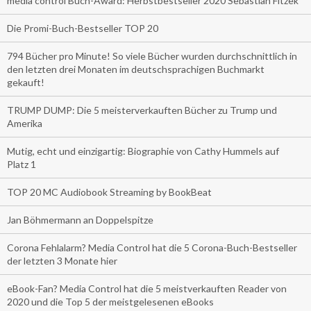
media control Buch-Award: Herbstbestseller 2020 Sebastian Fitzek
Die Promi-Buch-Bestseller TOP 20
794 Bücher pro Minute! So viele Bücher wurden durchschnittlich in
den letzten drei Monaten im deutschsprachigen Buchmarkt
gekauft!
TRUMP DUMP: Die 5 meisterverkauften Bücher zu Trump und
Amerika
Mutig, echt und einzigartig: Biographie von Cathy Hummels auf
Platz 1
TOP 20 MC Audiobook Streaming by BookBeat
Jan Böhmermann an Doppelspitze
Corona Fehlalarm? Media Control hat die 5 Corona-Buch-Bestseller
der letzten 3 Monate hier
eBook-Fan? Media Control hat die 5 meistverkauften Reader von
2020 und die Top 5 der meistgelesenen eBooks