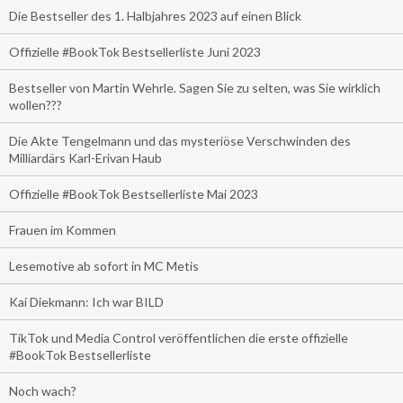
Die Bestseller des 1. Halbjahres 2023 auf einen Blick
Offizielle #BookTok Bestsellerliste Juni 2023
Bestseller von Martin Wehrle. Sagen Sie zu selten, was Sie wirklich
wollen???
Die Akte Tengelmann und das mysteriöse Verschwinden des
Milliardärs Karl-Erivan Haub
Offizielle #BookTok Bestsellerliste Mai 2023
Frauen im Kommen
Lesemotive ab sofort in MC Metis
Kai Diekmann: Ich war BILD
TikTok und Media Control veröffentlichen die erste offizielle
#BookTok Bestsellerliste
Noch wach?