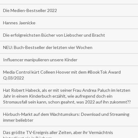
Die Medien-Bestseller 2022
Hannes Jaenicke
Die erfolgreichsten Bücher von Liebscher und Bracht
NEU: Buch-Bestseller der letzten vier Wochen
Influencer manipulieren unsere Kinder
Media Control kürt Colleen Hoover mit dem #BookTok Award
Q.03/2022
Hat Robert Habeck, als er mit seiner Frau Andrea Paluch im letzten
Jahr in einem Kinderbuch erzählt, wie aufregend doch ein
Stromausfall sein kann, schon geahnt, was 2022 auf ihn zukommt??
Hörbuch-Markt auf dem Wachtumskurs: Download und Streaming
immer beliebter
Das größte TV-Ereignis aller Zeiten, aber ihr Vermächtnis