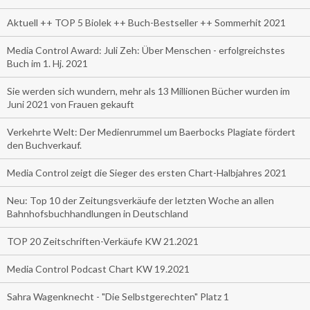
Aktuell ++ TOP 5 Biolek ++ Buch-Bestseller ++ Sommerhit 2021
Media Control Award: Juli Zeh: Über Menschen - erfolgreichstes
Buch im 1. Hj. 2021
Sie werden sich wundern, mehr als 13 Millionen Bücher wurden im
Juni 2021 von Frauen gekauft
Verkehrte Welt: Der Medienrummel um Baerbocks Plagiate fördert
den Buchverkauf.
Media Control zeigt die Sieger des ersten Chart-Halbjahres 2021
Neu: Top 10 der Zeitungsverkäufe der letzten Woche an allen
Bahnhofsbuchhandlungen in Deutschland
TOP 20 Zeitschriften-Verkäufe KW 21.2021
Media Control Podcast Chart KW 19.2021
Sahra Wagenknecht - "Die Selbstgerechten" Platz 1