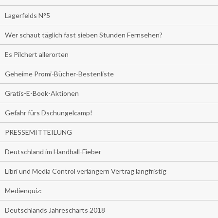
Lagerfelds N°5
Wer schaut täglich fast sieben Stunden Fernsehen?
Es Pilchert allerorten
Geheime Promi-Bücher-Bestenliste
Gratis-E-Book-Aktionen
Gefahr fürs Dschungelcamp!
PRESSEMITTEILUNG
Deutschland im Handball-Fieber
Libri und Media Control verlängern Vertrag langfristig
Medienquiz:
Deutschlands Jahrescharts 2018