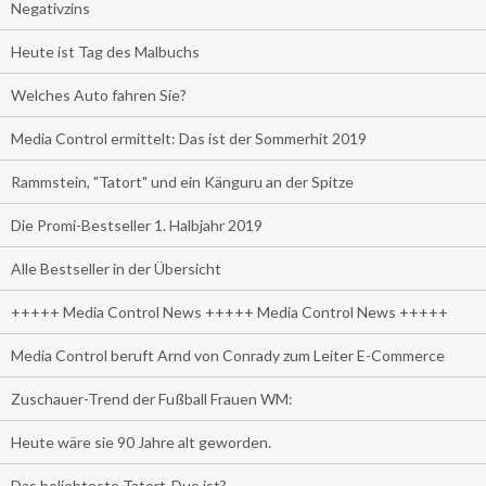
Negativzins
Heute ist Tag des Malbuchs
Welches Auto fahren Sie?
Media Control ermittelt: Das ist der Sommerhit 2019
Rammstein, "Tatort" und ein Känguru an der Spitze
Die Promi-Bestseller 1. Halbjahr 2019
Alle Bestseller in der Übersicht
+++++ Media Control News +++++ Media Control News +++++
Media Control beruft Arnd von Conrady zum Leiter E-Commerce
Zuschauer-Trend der Fußball Frauen WM:
Heute wäre sie 90 Jahre alt geworden.
Das beliebteste Tatort-Duo ist?