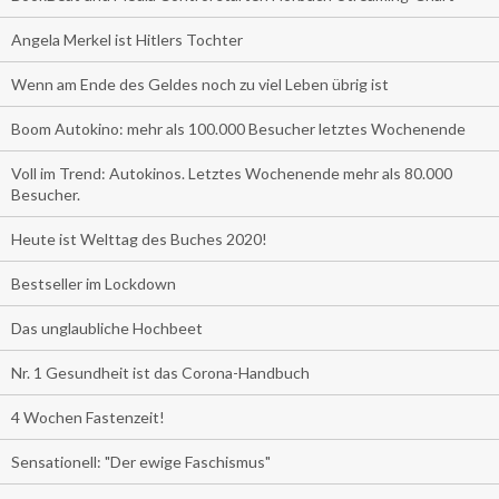
Angela Merkel ist Hitlers Tochter
Wenn am Ende des Geldes noch zu viel Leben übrig ist
Boom Autokino: mehr als 100.000 Besucher letztes Wochenende
Voll im Trend: Autokinos. Letztes Wochenende mehr als 80.000
Besucher.
Heute ist Welttag des Buches 2020!
Bestseller im Lockdown
Das unglaubliche Hochbeet
Nr. 1 Gesundheit ist das Corona-Handbuch
4 Wochen Fastenzeit!
Sensationell: "Der ewige Faschismus"