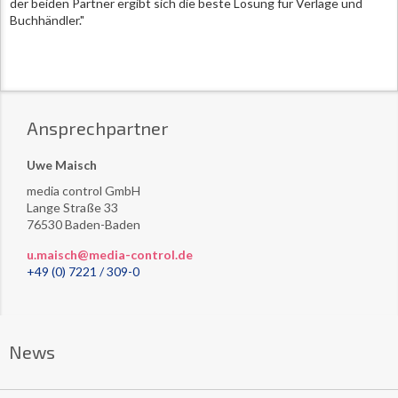
der beiden Partner ergibt sich die beste Lösung für Verlage und
Buchhändler."
Ansprechpartner
Uwe Maisch
media control GmbH
Lange Straße 33
76530 Baden-Baden
u.maisch@media-control.de
+49 (0) 7221 / 309-0
News