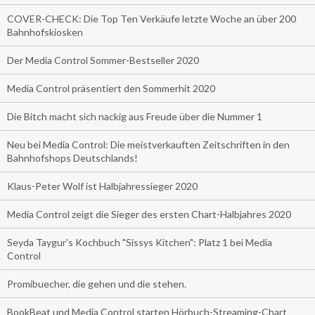
COVER-CHECK: Die Top Ten Verkäufe letzte Woche an über 200
Bahnhofskiosken
Der Media Control Sommer-Bestseller 2020
Media Control präsentiert den Sommerhit 2020
Die Bitch macht sich nackig aus Freude über die Nummer 1
Neu bei Media Control: Die meistverkauften Zeitschriften in den
Bahnhofshops Deutschlands!
Klaus-Peter Wolf ist Halbjahressieger 2020
Media Control zeigt die Sieger des ersten Chart-Halbjahres 2020
Seyda Taygur's Kochbuch "Sissys Kitchen": Platz 1 bei Media
Control
Promibuecher, die gehen und die stehen.
BookBeat und Media Control starten Hörbuch-Streaming-Chart