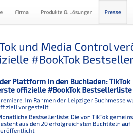
te
Firma
Produkte & Lösungen
Presse
kTok und Media Control verö
izielle #BookTok Bestseller
der Plattform in den Buchladen: TikTok
erste offizielle #BookTok Bestsellerlist
remiere: Im Rahmen der Leipziger Buchmesse wur
ffiziell vorgestellt
onatliche Bestsellerliste: Die von TikTok gemein
esteht aus den 20 erfolgreichsten Buchtiteln auf 
eröffentlicht