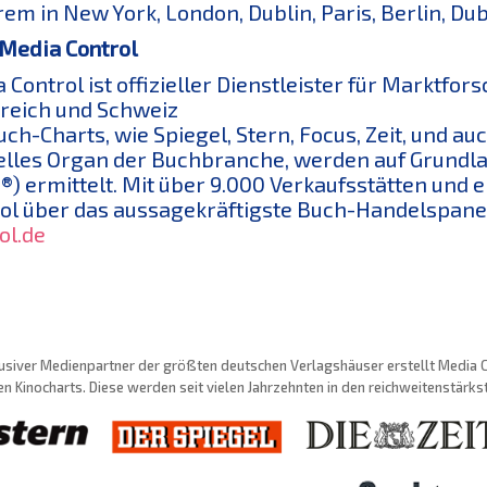
em in New York, London, Dublin, Paris, Berlin, Duba
Media Control
 Control ist offizieller Dienstleister für Marktfor
reich und Schweiz
uch-Charts, wie Spiegel, Stern, Focus, Zeit, und au
ielles Organ der Buchbranche, werden auf Grundl
®) ermittelt. Mit über 9.000 Verkaufsstätten un
ol über das aussagekräftigste Buch-Handelspan
ol.de
usiver Medienpartner der größten deutschen Verlagshäuser erstellt Media Con
n Kinocharts. Diese werden seit vielen Jahrzehnten in den reichweitenstärk