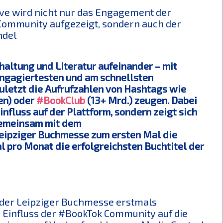
tive wird nicht nur das Engagement der
ommunity aufgezeigt, sondern auch der
ndel
rhaltung und Literatur aufeinander – mit
engagiertesten und am schnellsten
letzt die Aufrufzahlen von Hashtags wie
en) oder
#BookClub
(13+ Mrd.) zeugen. Dabei
fluss auf der Plattform, sondern zeigt sich
 gemeinsam mit dem
eipziger Buchmesse zum ersten Mal die
al pro Monat die erfolgreichsten Buchtitel der
n der Leipziger Buchmesse erstmals
n Einfluss der #BookTok Community auf die