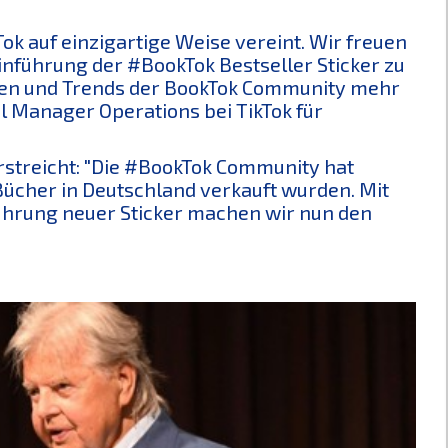
ok auf einzigartige Weise vereint. Wir freuen
Einführung der #BookTok Bestseller Sticker zu
ungen und Trends der BookTok Community mehr
al Manager Operations bei TikTok für
erstreicht: "Die #BookTok Community hat
Bücher in Deutschland verkauft wurden. Mit
führung neuer Sticker machen wir nun den