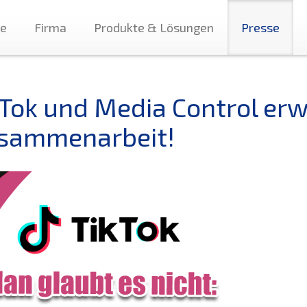
te
Firma
Produkte & Lösungen
Presse
kTok und Media Control erw
sammenarbeit!