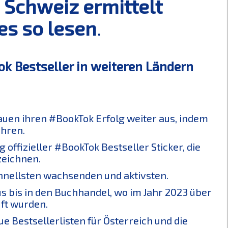
 Schweiz ermittelt
es so lesen
.
k Bestseller in weiteren Ländern
auen ihren #BookTok Erfolg weiter aus, indem
ühren.
ffizieller #BookTok Bestseller Sticker, die
zeichnen.
hnellsten wachsenden und aktivsten.
aus bis in den Buchhandel, wo im Jahr 2023 über
ft wurden.
Bestsellerlisten für Österreich und die