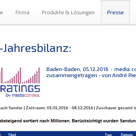
te
Firma
Produkte & Lösungen
Presse
-Jahresbilanz:
Baden-Baden, 05.12.2016 - media c
zusammengetragen - von André Rieu
ach Sender | Zeitraum: 01.01.2016 - 04.12.2016 | Zuschauer gesamt i